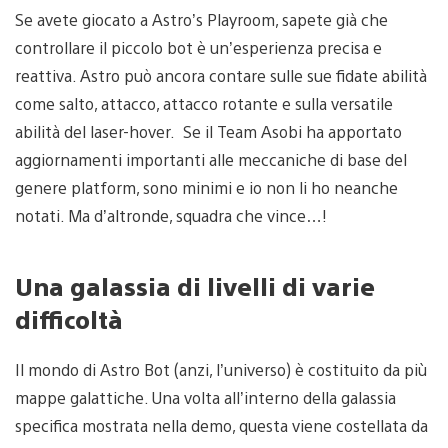
Se avete giocato a Astro’s Playroom, sapete già che
controllare il piccolo bot è un’esperienza precisa e
reattiva. Astro può ancora contare sulle sue fidate abilità
come salto, attacco, attacco rotante e sulla versatile
abilità del laser-hover. Se il Team Asobi ha apportato
aggiornamenti importanti alle meccaniche di base del
genere platform, sono minimi e io non li ho neanche
notati. Ma d’altronde, squadra che vince…!
Una galassia di livelli di varie
difficoltà
Il mondo di Astro Bot (anzi, l’universo) è costituito da più
mappe galattiche. Una volta all’interno della galassia
specifica mostrata nella demo, questa viene costellata da