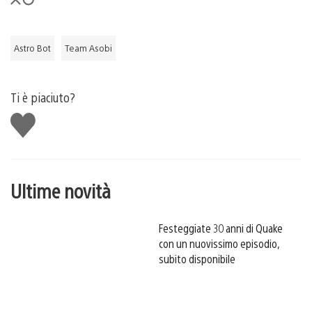
Astro Bot
Team Asobi
Ti è piaciuto?
Mi
piace
Ultime novità
Festeggiate 30 anni di Quake
con un nuovissimo episodio,
subito disponibile