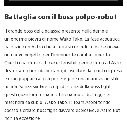
Battaglia con il boss polpo-robot
Il grande boss della galassia presente nella demo è
un’enorme piovra di nome Wako Tako. La fase acquatica
ha inizio con Astro che atterra su un relitto e che riceve
un nuovo oggetto per l’imminente combattimento.
Questi guantoni da boxe estensibili permettono ad Astro
di sferrare pugni da lontano, di oscillare dai punti di presa
e di aggrapparsi ai pali per eseguire una manovra in stile
fionda. Senza svelare i colpi di scena della boss fight,
questi guantoni tornano utili quando si distrugge la
maschera da sub di Wako Tako. Il Team Asobi tende
spesso a creare boss fight davvero esplosive, e Astro Bot
non fa eccezione.