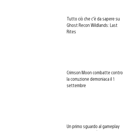
Tutto ciò che c’è da sapere su
Ghost Recon Wildlands: Last
Rites
Crimson Moon combatte contro
la corruzione demoniaca il 1
settembre
Un primo sguardo al gameplay