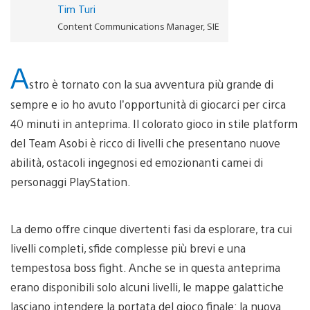
Tim Turi
Content Communications Manager, SIE
A
stro è tornato con la sua avventura più grande di
sempre e io ho avuto l’opportunità di giocarci per circa
40 minuti in anteprima. Il colorato gioco in stile platform
del Team Asobi è ricco di livelli che presentano nuove
abilità, ostacoli ingegnosi ed emozionanti camei di
personaggi PlayStation.
La demo offre cinque divertenti fasi da esplorare, tra cui
livelli completi, sfide complesse più brevi e una
tempestosa boss fight. Anche se in questa anteprima
erano disponibili solo alcuni livelli, le mappe galattiche
lasciano intendere la portata del gioco finale: la nuova