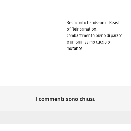
Resoconto hands-on di Beast
of Reincarnation:
combattimento pieno di parate
e un carinissimo cucciolo
mutante
I commenti sono chiusi.