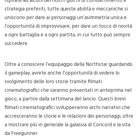
download
d
image
i
strategia preferiti, tutte queste abilità e meccaniche si
uniscono per dare ai personaggi un’asimmetria unica e
l’opportunità di improvvisare, per dare un tocco di novità
a ogni battaglia e a ogni partita, in cui tutto può sempre
succedere.
Oltre a conoscere l’equipaggio della Northstar guardando
il gameplay, avrete anche l’opportunità di vedere lo
svolgimento delle loro storie tramite filmati
cinematografici che saranno presentati in anteprima nel
gioco, a partire dalla settimana del lancio. Questi brevi
filmati cinematografici svilupperanno archi narrativi che
accresceranno le storie e le relazioni dei personaggi, oltre
a mostrare più in generale la galassia di Concord e la vita
da Freegunner.