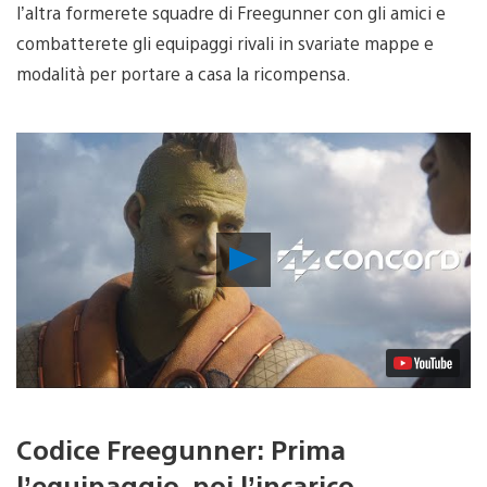
l’altra formerete squadre di Freegunner con gli amici e
combatterete gli equipaggi rivali in svariate mappe e
modalità per portare a casa la ricompensa.
Riproduci
video
Codice Freegunner: Prima
l’equipaggio, poi l’incarico