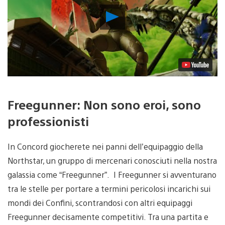
Riproduci
video
Freegunner: Non sono eroi, sono
professionisti
In Concord giocherete nei panni dell’equipaggio della
Northstar, un gruppo di mercenari conosciuti nella nostra
galassia come “Freegunner”. I Freegunner si avventurano
tra le stelle per portare a termini pericolosi incarichi sui
mondi dei Confini, scontrandosi con altri equipaggi
Freegunner decisamente competitivi. Tra una partita e