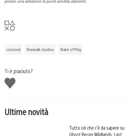
presso una selezione di punti vendita aderenti.
concord
firewalk studios
State of Play
Ti è piaciuto?
Mi
piace
Ultime novità
Tutto ciò che c’è da sapere su
Ghost Recon Wildlands: Last