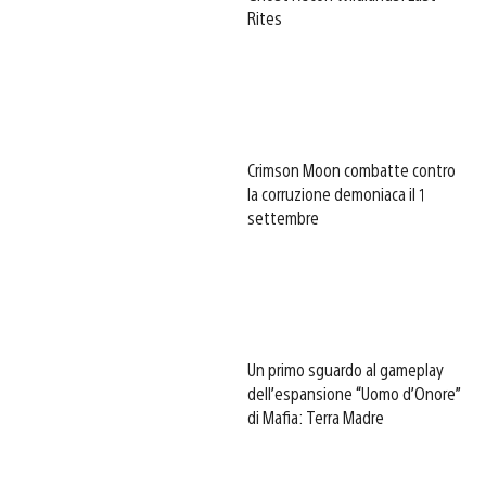
Rites
Crimson Moon combatte contro
la corruzione demoniaca il 1
settembre
Un primo sguardo al gameplay
dell’espansione “Uomo d’Onore”
di Mafia: Terra Madre