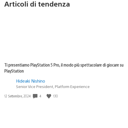
Articoli di tendenza
Ti presentiamo PlayStation 5 Pro, il modo più spettacolare di giocare su
PlayStation
Hideaki Nishino
Senior Vice President, Platform Experience
Data
4
130
12 Settembre, 2024
di
pubblicazione: