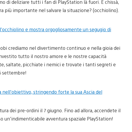
di deliziare tutti i fan di PlayStation là fuori. E chissà,
a più importante nel salvare la situazione? (occhiolino).
sobi crediamo nel divertimento continuo e nella gioia dei
vestito tutto il nostro amore e le nostre capacità
 saltate, picchiate i nemici e trovate i tanti segreti e
 6 settembre!
ura dei pre-ordini il 7 giugno. Fino ad allora, accendete il
so un’indimenticabile avventura spaziale PlayStation!