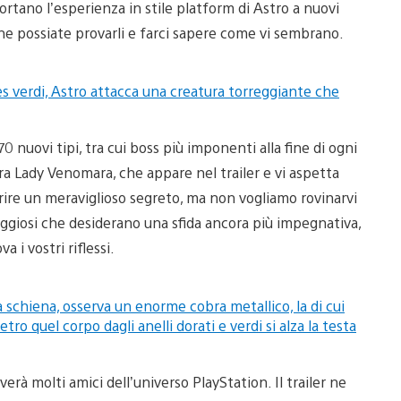
portano l’esperienza in stile platform di Astro a nuovi
 che possiate provarli e farci sapere come vi sembrano.
 nuovi tipi, tra cui boss più imponenti alla fine di ogni
bra Lady Venomara, che appare nel trailer e vi aspetta
rire un meraviglioso segreto, ma non vogliamo rovinarvi
raggiosi che desiderano una sfida ancora più impegnativa,
va i vostri riflessi.
rà molti amici dell’universo PlayStation. Il trailer ne