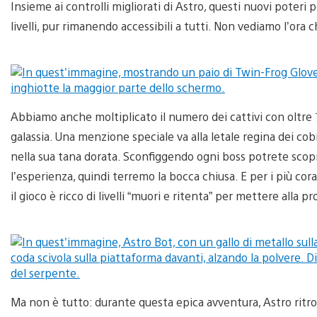
Insieme ai controlli migliorati di Astro, questi nuovi poteri 
livelli, pur rimanendo accessibili a tutti. Non vediamo l’ora
Abbiamo anche moltiplicato il numero dei cattivi con oltre 70
galassia. Una menzione speciale va alla letale regina dei co
nella sua tana dorata. Sconfiggendo ogni boss potrete scop
l’esperienza, quindi terremo la bocca chiusa. E per i più co
il gioco è ricco di livelli “muori e ritenta” per mettere alla pro
Ma non è tutto: durante questa epica avventura, Astro ritrove