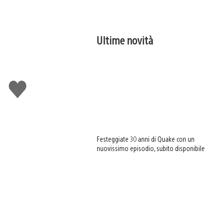
Ultime novità
Mi
piace
Festeggiate 30 anni di Quake con un
nuovissimo episodio, subito disponibile