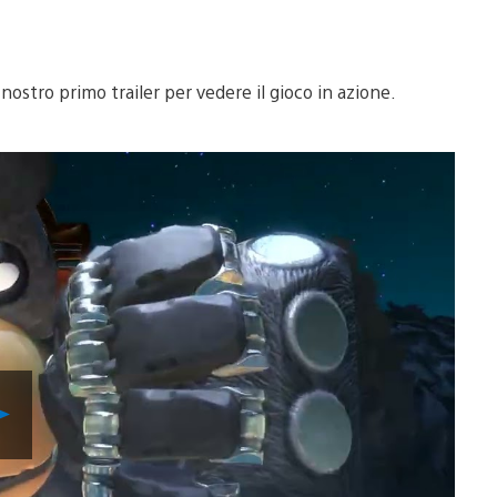
 nostro primo trailer per vedere il gioco in azione.
Riproduci
video