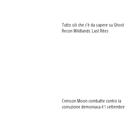
Tutto ciò che c’è da sapere su Ghost
Recon Wildlands: Last Rites
Crimson Moon combatte contro la
corruzione demoniaca il 1 settembre