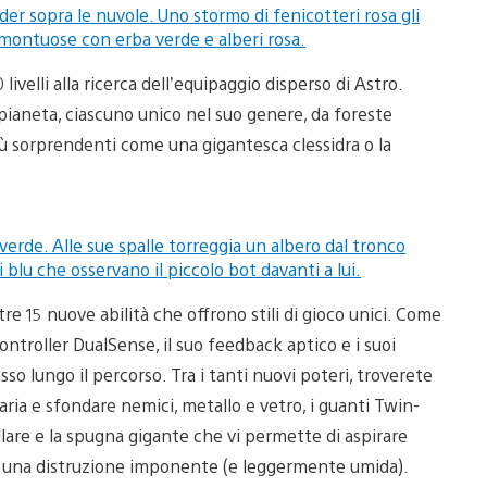
ivelli alla ricerca dell’equipaggio disperso di Astro.
 pianeta, ciascuno unico nel suo genere, da foreste
più sorprendenti come una gigantesca clessidra o la
tre 15 nuove abilità che offrono stili di gioco unici. Come
ontroller DualSense, il suo feedback aptico e i suoi
sso lungo il percorso. Tra i tanti nuovi poteri, troverete
 aria e sfondare nemici, metallo e vetro, i guanti Twin-
illare e la spugna gigante che vi permette di aspirare
 una distruzione imponente (e leggermente umida).