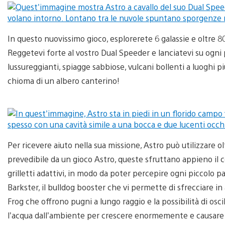
In questo nuovissimo gioco, esplorerete 6 galassie e oltre 80 l
Reggetevi forte al vostro Dual Speeder e lanciatevi su ogni
lussureggianti, spiagge sabbiose, vulcani bollenti a luoghi 
chioma di un albero canterino!
Per ricevere aiuto nella sua missione, Astro può utilizzare ol
prevedibile da un gioco Astro, queste sfruttano appieno il c
grilletti adattivi, in modo da poter percepire ogni piccolo pa
Barkster, il bulldog booster che vi permette di sfrecciare in
Frog che offrono pugni a lungo raggio e la possibilità di osc
l’acqua dall’ambiente per crescere enormemente e causare