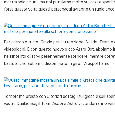
mostra solo alcuni, ma noi puntiamo molto sul cast e speriamo 
forse questa volta questi personaggi avranno un ruolo ancor
Per adesso è tutto. Grazie per l’attenzione. Noi del Team A
videogiochi. E con questo nuovo gioco Astro Bot, abbiamo in
nell’intento di farvi perennemente sorridere, mentre correte,
battute che abbiamo disseminato in giro. Vi aspettiamo il
Torneremo presto con ulteriori dettagli sul gioco e sull’apert
vostro DualSense, il Team Asobi e Astro vi condurranno ver