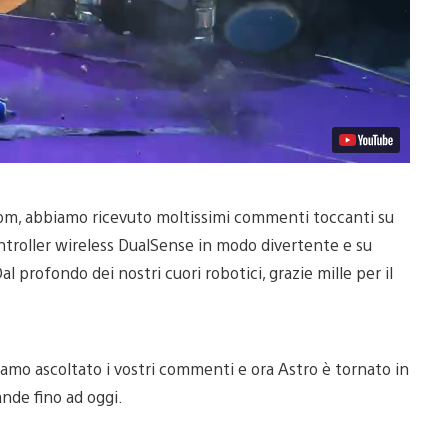
oom, abbiamo ricevuto moltissimi commenti toccanti su
ontroller wireless DualSense in modo divertente e su
l profondo dei nostri cuori robotici, grazie mille per il
amo ascoltato i vostri commenti e ora Astro è tornato in
ande fino ad oggi.