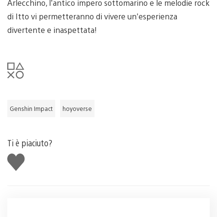
Arlecchino, l’antico impero sottomarino e le melodie rock
di Itto vi permetteranno di vivere un’esperienza
divertente e inaspettata!
Genshin Impact
hoyoverse
Ti è piaciuto?
Mi
piace