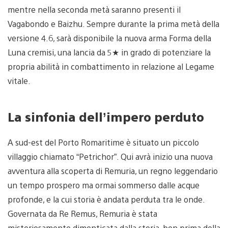
mentre nella seconda metà saranno presenti il
Vagabondo e Baizhu. Sempre durante la prima metà della
versione 4.6, sarà disponibile la nuova arma Forma della
Luna cremisi, una lancia da 5★ in grado di potenziare la
propria abilità in combattimento in relazione al Legame
vitale.
La sinfonia dell’impero perduto
A sud-est del Porto Romaritime è situato un piccolo
villaggio chiamato “Petrichor”. Qui avrà inizio una nuova
avventura alla scoperta di Remuria, un regno leggendario
un tempo prospero ma ormai sommerso dalle acque
profonde, e la cui storia è andata perduta tra le onde.
Governata da Re Remus, Remuria è stata
misteriosamente dimenticata dalla storia, ben prima della