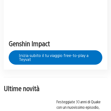
Genshin Impact
Inizia subito il tu viaggio free-to-play a
Teyvat
Ultime novità
Festeggiate 30 anni di Quake
con un nuovissimo episodio,