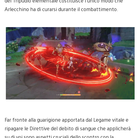
del Tripudio elementale costituisce l’unico modo che
Arlecchino ha di curarsi durante il combattimento.
Far fronte alla guarigione apportata dal Legame vitale e
ripagare le Direttive del debito di sangue che applicherà
su di voi sono aspetti cruciali dello scontro con la