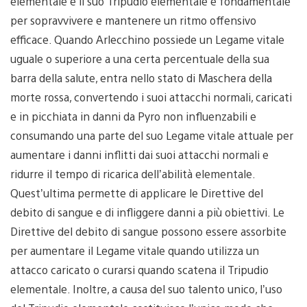
elementale e il suo Tripudio elementale è fondamentale
per sopravvivere e mantenere un ritmo offensivo
efficace. Quando Arlecchino possiede un Legame vitale
uguale o superiore a una certa percentuale della sua
barra della salute, entra nello stato di Maschera della
morte rossa, convertendo i suoi attacchi normali, caricati
e in picchiata in danni da Pyro non influenzabili e
consumando una parte del suo Legame vitale attuale per
aumentare i danni inflitti dai suoi attacchi normali e
ridurre il tempo di ricarica dell’abilità elementale.
Quest’ultima permette di applicare le Direttive del
debito di sangue e di infliggere danni a più obiettivi. Le
Direttive del debito di sangue possono essere assorbite
per aumentare il Legame vitale quando utilizza un
attacco caricato o curarsi quando scatena il Tripudio
elementale. Inoltre, a causa del suo talento unico, l’uso