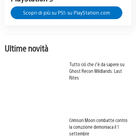
Scopri di più su PS5 su PlayStation.com
Ultime novità
Tutto ciò che c’è da sapere su
Ghost Recon Wildlands: Last
Rites
Crimson Moon combatte contro
la corruzione demoniaca il 1
settembre