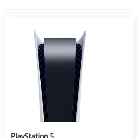
PlayStation 5