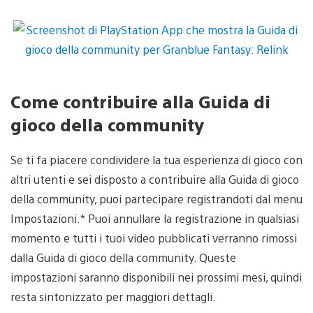
Guida
Gu
di
di
gioco
gi
della
de
community
c
per
pe
Granblue
Gr
Fantasy:
Fa
Come contribuire alla Guida di
Relink"
Re
gioco della community
Se ti fa piacere condividere la tua esperienza di gioco con
altri utenti e sei disposto a contribuire alla Guida di gioco
della community, puoi partecipare registrandoti dal menu
Impostazioni.* Puoi annullare la registrazione in qualsiasi
momento e tutti i tuoi video pubblicati verranno rimossi
dalla Guida di gioco della community. Queste
impostazioni saranno disponibili nei prossimi mesi, quindi
resta sintonizzato per maggiori dettagli.