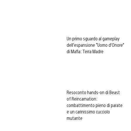
Un primo sguardo al gameplay
dell’espansione “Uomo d’Onore”
di Mafia: Terra Madre
Resoconto hands-on di Beast
of Reincarnation:
combattimento pieno di parate
e un carinissimo cucciolo
mutante