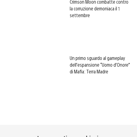
Crimson Moon combatte contro
la corruzione demoniaca il 1
settembre
Un primo sguardo al gameplay
dell’espansione “Uomo d’Onore”
di Mafia: Terra Madre