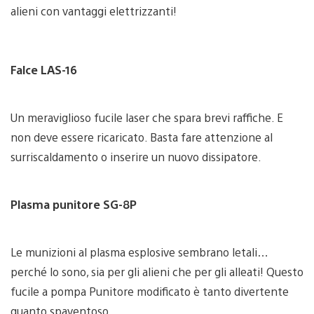
alieni con vantaggi elettrizzanti!
Falce LAS-16
Un meraviglioso fucile laser che spara brevi raffiche. E
non deve essere ricaricato. Basta fare attenzione al
surriscaldamento o inserire un nuovo dissipatore.
Plasma punitore SG-8P
Le munizioni al plasma esplosive sembrano letali…
perché lo sono, sia per gli alieni che per gli alleati! Questo
fucile a pompa Punitore modificato è tanto divertente
quanto spaventoso.