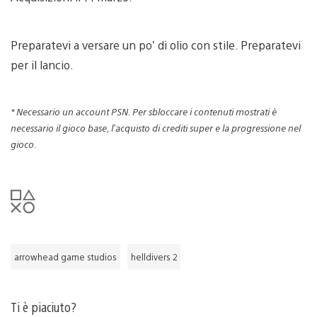
Preparatevi a versare un po’ di olio con stile. Preparatevi
per il lancio.
* Necessario un account PSN. Per sbloccare i contenuti mostrati è
necessario il gioco base, l’acquisto di crediti super e la progressione nel
gioco.
arrowhead game studios
helldivers 2
Ti è piaciuto?