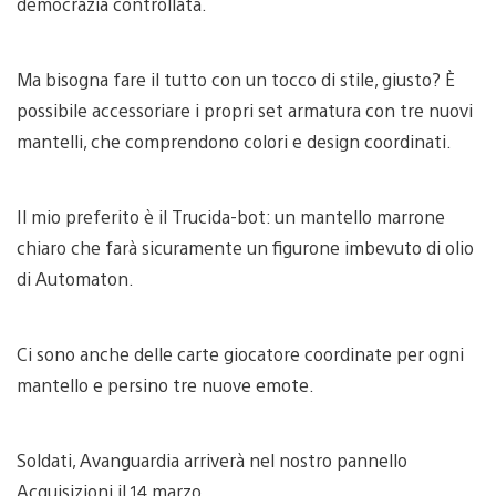
democrazia controllata.
Ma bisogna fare il tutto con un tocco di stile, giusto? È
possibile accessoriare i propri set armatura con tre nuovi
mantelli, che comprendono colori e design coordinati.
Il mio preferito è il Trucida-bot: un mantello marrone
chiaro che farà sicuramente un figurone imbevuto di olio
di Automaton.
Ci sono anche delle carte giocatore coordinate per ogni
mantello e persino tre nuove emote.
Soldati, Avanguardia arriverà nel nostro pannello
Acquisizioni il 14 marzo.