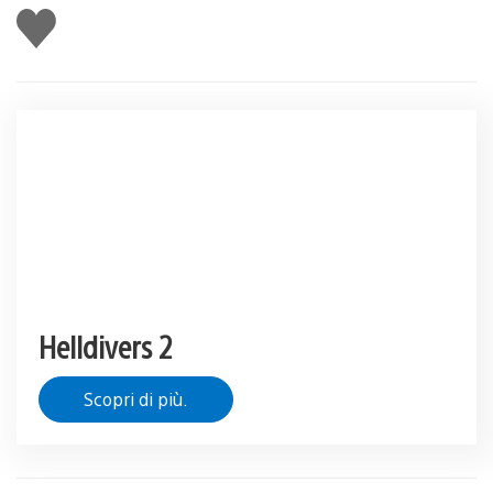
Mi
piace
Helldivers 2
Scopri di più.