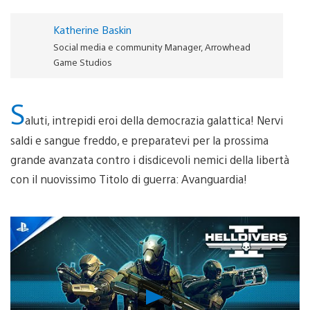
Katherine Baskin
Social media e community Manager, Arrowhead
Game Studios
S
aluti, intrepidi eroi della democrazia galattica! Nervi
saldi e sangue freddo, e preparatevi per la prossima
grande avanzata contro i disdicevoli nemici della libertà
con il nuovissimo Titolo di guerra: Avanguardia!
Riproduci
video