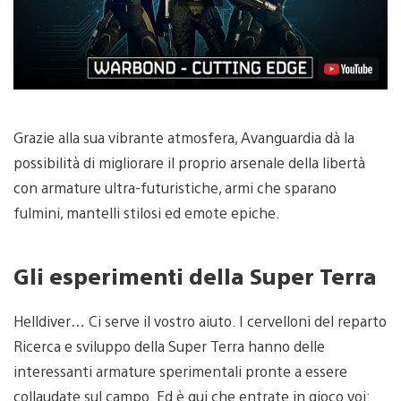
Grazie alla sua vibrante atmosfera, Avanguardia dà la
possibilità di migliorare il proprio arsenale della libertà
con armature ultra-futuristiche, armi che sparano
fulmini, mantelli stilosi ed emote epiche.
Gli esperimenti della Super Terra
Helldiver… Ci serve il vostro aiuto. I cervelloni del reparto
Ricerca e sviluppo della Super Terra hanno delle
interessanti armature sperimentali pronte a essere
collaudate sul campo. Ed è qui che entrate in gioco voi: