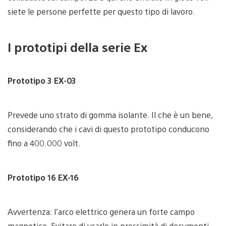
siete le persone perfette per questo tipo di lavoro.
I prototipi della serie Ex
Prototipo 3 EX-03
Prevede uno strato di gomma isolante. Il che è un bene,
considerando che i cavi di questo prototipo conducono
fino a 400.000 volt.
Prototipo 16 EX-16
Avvertenza: l’arco elettrico genera un forte campo
magnetico. Evitare di usarlo in prossimità di documenti