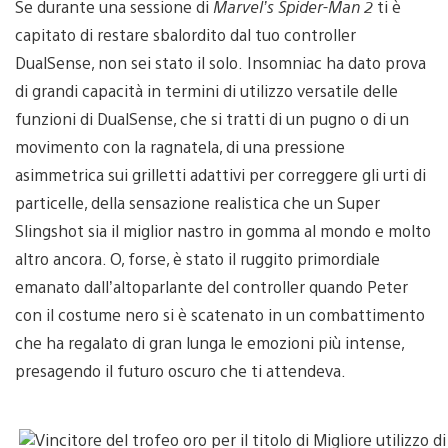
Se durante una sessione di
Marvel’s Spider-Man 2
ti è
capitato di restare sbalordito dal tuo controller
DualSense, non sei stato il solo. Insomniac ha dato prova
di grandi capacità in termini di utilizzo versatile delle
funzioni di DualSense, che si tratti di un pugno o di un
movimento con la ragnatela, di una pressione
asimmetrica sui grilletti adattivi per correggere gli urti di
particelle, della sensazione realistica che un Super
Slingshot sia il miglior nastro in gomma al mondo e molto
altro ancora. O, forse, è stato il ruggito primordiale
emanato dall’altoparlante del controller quando Peter
con il costume nero si è scatenato in un combattimento
che ha regalato di gran lunga le emozioni più intense,
presagendo il futuro oscuro che ti attendeva.