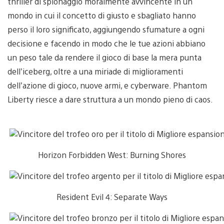
thriller di spionaggio moralmente avvincente in un
mondo in cui il concetto di giusto e sbagliato hanno
perso il loro significato, aggiungendo sfumature a ogni
decisione e facendo in modo che le tue azioni abbiano
un peso tale da rendere il gioco di base la mera punta
dell’iceberg, oltre a una miriade di miglioramenti
dell’azione di gioco, nuove armi, e cyberware. Phantom
Liberty riesce a dare struttura a un mondo pieno di caos.
Horizon Forbidden West: Burning Shores
Resident Evil 4: Separate Ways