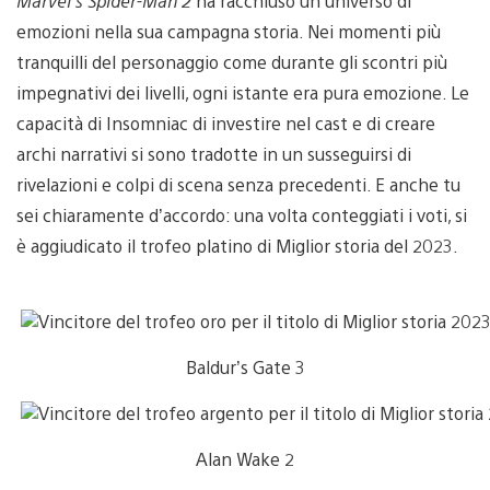
Marvel’s Spider-Man 2
ha racchiuso un universo di
emozioni nella sua campagna storia. Nei momenti più
tranquilli del personaggio come durante gli scontri più
impegnativi dei livelli, ogni istante era pura emozione. Le
capacità di Insomniac di investire nel cast e di creare
archi narrativi si sono tradotte in un susseguirsi di
rivelazioni e colpi di scena senza precedenti. E anche tu
sei chiaramente d’accordo: una volta conteggiati i voti, si
è aggiudicato il trofeo platino di Miglior storia del 2023.
Baldur’s Gate 3
Alan Wake 2