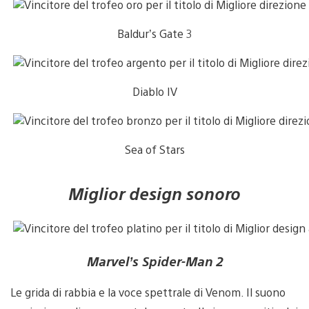
Baldur’s Gate 3
Diablo IV
Sea of Stars
Miglior design sonoro
Marvel’s Spider-Man 2
Le grida di rabbia e la voce spettrale di Venom. Il suono