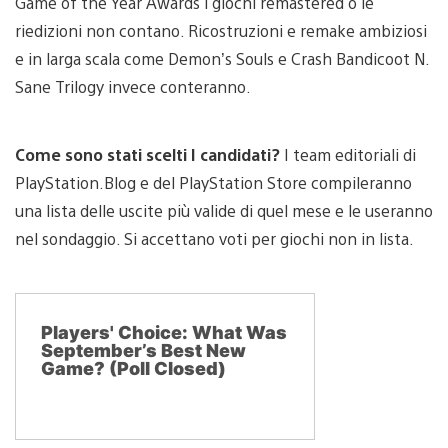
Game of the Year Awards i giochi remastered o le
riedizioni non contano. Ricostruzioni e remake ambiziosi
e in larga scala come Demon’s Souls e Crash Bandicoot N.
Sane Trilogy invece conteranno.
Come sono stati scelti I candidati?
I team editoriali di
PlayStation.Blog e del PlayStation Store compileranno
una lista delle uscite più valide di quel mese e le useranno
nel sondaggio. Si accettano voti per giochi non in lista.
Players' Choice: What Was
September’s Best New
Game? (Poll Closed)