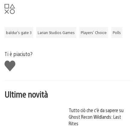
baldur's gate 3
Larian Studios Games
Players' Choice
Polls
Ti è piaciuto?
Mi
piace
Ultime novità
Tutto ciò che c’è da sapere su
Ghost Recon Wildlands: Last
Rites