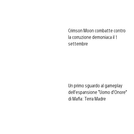
Crimson Moon combatte contro
la corruzione demoniaca il 1
settembre
Un primo sguardo al gameplay
dell’espansione “Uomo d’Onore”
di Mafia: Terra Madre