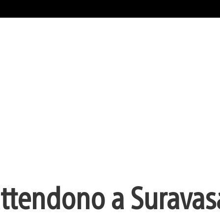
i attendono a Suravas