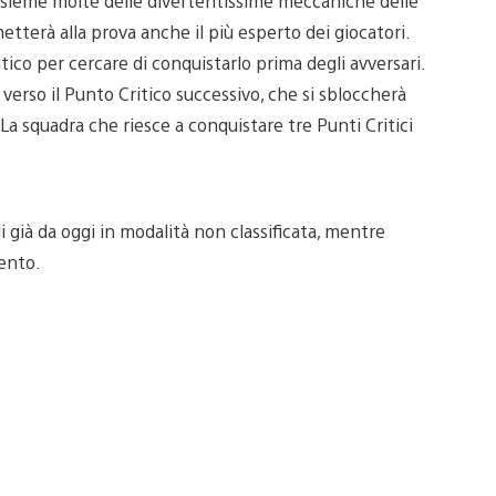
nsieme molte delle divertentissime meccaniche delle
etterà alla prova anche il più esperto dei giocatori.
ico per cercare di conquistarlo prima degli avversari.
verso il Punto Critico successivo, che si sbloccherà
La squadra che riesce a conquistare tre Punti Critici
i già da oggi in modalità non classificata, mentre
ento.