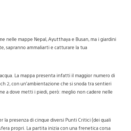
ome nelle mappe Nepal, Ayutthaya e Busan, ma i giardini
te, sapranno ammaliarti e catturare la tua
’acqua. La mappa presenta infatti il maggior numero di
atch 2, con un’ambientazione che si snoda tra sentieri
one a dove metti i piedi, però: meglio non cadere nelle
la presenza di cinque diversi Punti Critici (dei quali
era propri. La partita inizia con una frenetica corsa