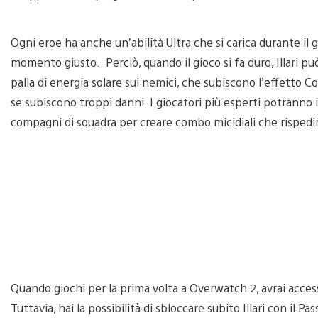
Ogni eroe ha anche un’abilità Ultra che si carica durante il gi
momento giusto. Perciò, quando il gioco si fa duro, Illari pu
palla di energia solare sui nemici, che subiscono l’effetto Col
se subiscono troppi danni. I giocatori più esperti potranno in
compagni di squadra per creare combo micidiali che rispedi
Quando giochi per la prima volta a Overwatch 2, avrai accesso
Tuttavia, hai la possibilità di sbloccare subito Illari con il 