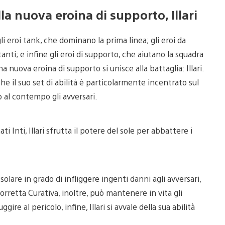
lla nuova eroina di supporto, Illari
li eroi tank, che dominano la prima linea; gli eroi da
nti; e infine gli eroi di supporto, che aiutano la squadra
a nuova eroina di supporto si unisce alla battaglia: Illari.
che il suo set di abilità è particolarmente incentrato sul
o al contempo gli avversari.
 Inti, Illari sfrutta il potere del sole per abbattere i
solare in grado di infliggere ingenti danni agli avversari,
orretta Curativa, inoltre, può mantenere in vita gli
ire al pericolo, infine, Illari si avvale della sua abilità