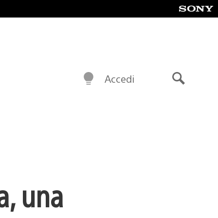
Accedi
Cerca
a, una