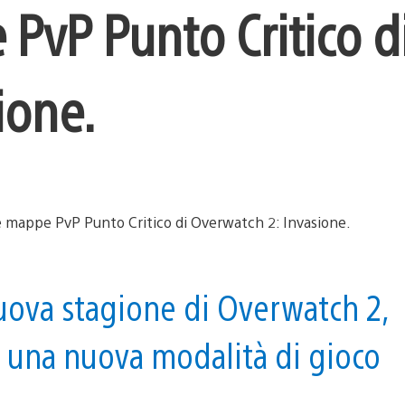
PvP Punto Critico d
ione.
nuova stagione di Overwatch 2,
, una nuova modalità di gioco