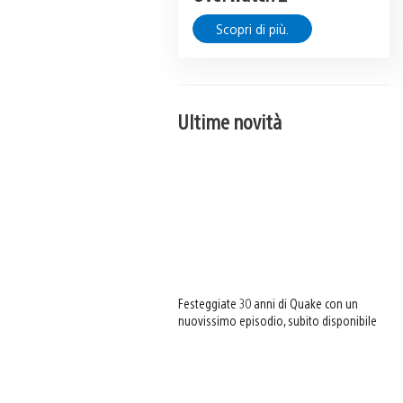
Scopri di più.
Ultime novità
Festeggiate 30 anni di Quake con un
nuovissimo episodio, subito disponibile