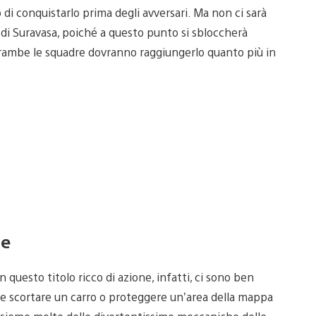
 di conquistarlo prima degli avversari. Ma non ci sarà
i di Suravasa, poiché a questo punto si sbloccherà
trambe le squadre dovranno raggiungerlo quanto più in
ne
n questo titolo ricco di azione, infatti, ci sono ben
e scortare un carro o proteggere un’area della mappa