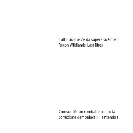
Tutto ciò che c’è da sapere su Ghost
Recon Wildlands: Last Rites
Crimson Moon combatte contro la
corruzione demoniaca il 1 settembre