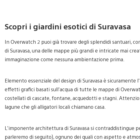
Scopri i giardini esotici di Suravasa
In Overwatch 2 puoi già trovare degli splendidi santuari, c
di Suravasa, una delle mappe più grandi e intricate mai crea
immaginazione come nessuna ambientazione prima.
Elemento essenziale del design di Suravasa è sicuramente l
effetti grafici basati sull’acqua di tutte le mappe di Overw
costellati di cascate, fontane, acquedotti e stagni. Attenzi
lagune che gli alligatori locali chiamano casa.
L’imponente architettura di Suravasa si contraddistingue per 
parleremo di seguito), ognuno dei quali con aspetto e atmosf