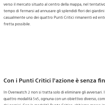
verso il mercato situato al centro della mappa, nel tentativo
tempo di fermarsi ad annusare gli splendidi fiori dei giardin
casualmente uno dei quattro Punti Critici rimanenti ed en
fretta possibile.
Con i Punti Critici l’azione è senza fi
In Overwatch 2 non si tratta solo di eliminare gli avversari. I
quattro modalità 5v5, ognuna con un obiettivo diverso, com