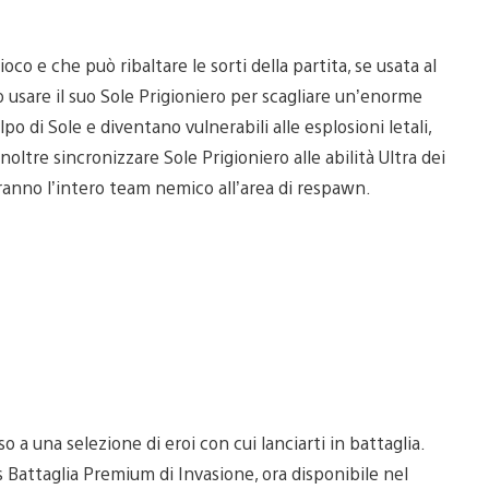
oco e che può ribaltare le sorti della partita, se usata al
ò usare il suo Sole Prigioniero per scagliare un’enorme
po di Sole e diventano vulnerabili alle esplosioni letali,
oltre sincronizzare Sole Prigioniero alle abilità Ultra dei
ranno l’intero team nemico all’area di respawn.
 a una selezione di eroi con cui lanciarti in battaglia.
Pass Battaglia Premium di Invasione, ora disponibile nel