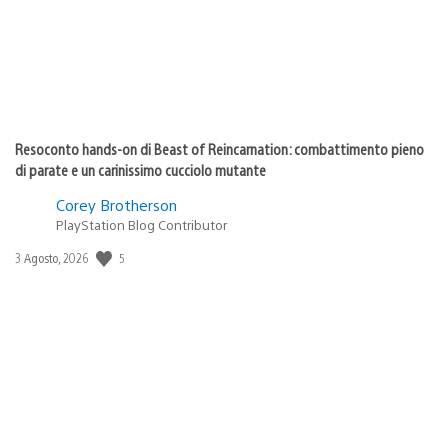
Resoconto hands-on di Beast of Reincarnation: combattimento pieno
di parate e un carinissimo cucciolo mutante
Corey Brotherson
PlayStation Blog Contributor
Data
5
3 Agosto, 2026
di
pubblicazione: