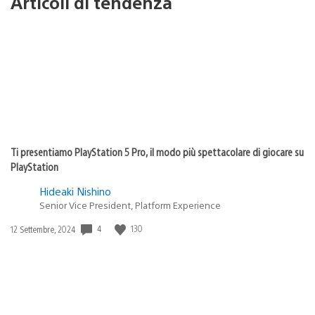
Articoli di tendenza
Ti presentiamo PlayStation 5 Pro, il modo più spettacolare di giocare su
PlayStation
Hideaki Nishino
Senior Vice President, Platform Experience
Data
4
130
12 Settembre, 2024
di
pubblicazione: