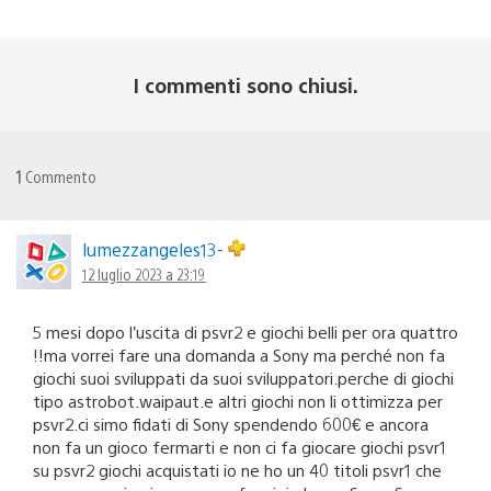
I commenti sono chiusi.
1
Commento
lumezzangeles13-
12 luglio 2023 a 23:19
5 mesi dopo l’uscita di psvr2 e giochi belli per ora quattro
!!ma vorrei fare una domanda a Sony ma perché non fa
giochi suoi sviluppati da suoi sviluppatori.perche di giochi
tipo astrobot.waipaut.e altri giochi non li ottimizza per
psvr2.ci simo fidati di Sony spendendo 600€ e ancora
non fa un gioco fermarti e non ci fa giocare giochi psvr1
su psvr2 giochi acquistati io ne ho un 40 titoli psvr1 che