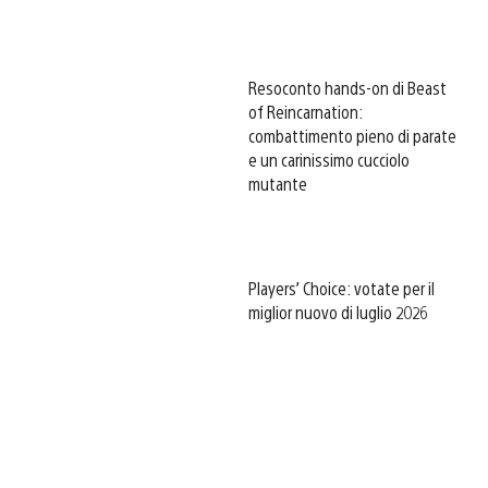
Resoconto hands-on di Beast
of Reincarnation:
combattimento pieno di parate
e un carinissimo cucciolo
mutante
Players’ Choice: votate per il
miglior nuovo di luglio 2026