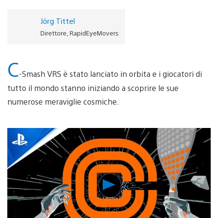
Jörg Tittel
Direttore, RapidEyeMovers
C
-Smash VRS è stato lanciato in orbita e i giocatori di
tutto il mondo stanno iniziando a scoprire le sue
numerose meraviglie cosmiche.
Riproduci
video