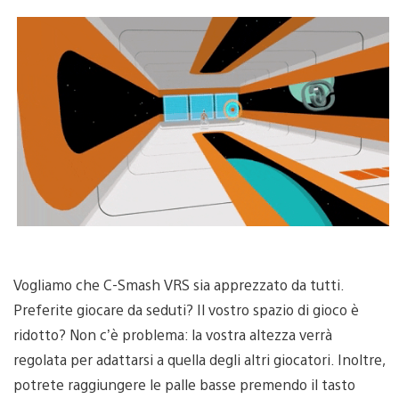
Vogliamo che C-Smash VRS sia apprezzato da tutti.
Preferite giocare da seduti? Il vostro spazio di gioco è
ridotto? Non c’è problema: la vostra altezza verrà
regolata per adattarsi a quella degli altri giocatori. Inoltre,
potrete raggiungere le palle basse premendo il tasto