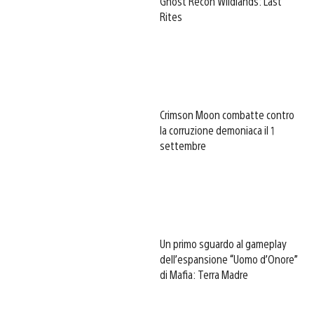
Ghost Recon Wildlands: Last
Rites
Crimson Moon combatte contro
la corruzione demoniaca il 1
settembre
Un primo sguardo al gameplay
dell’espansione “Uomo d’Onore”
di Mafia: Terra Madre