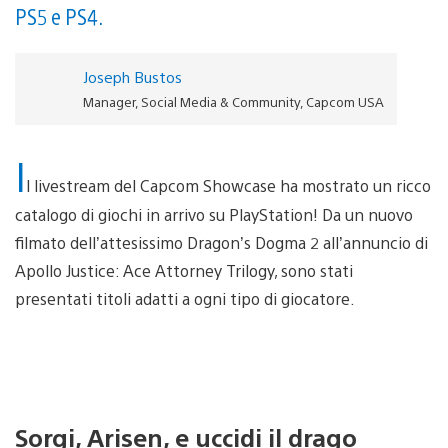
PS5 e PS4.
Joseph Bustos
Manager, Social Media & Community, Capcom USA
I
l livestream del Capcom Showcase ha mostrato un ricco
catalogo di giochi in arrivo su PlayStation! Da un nuovo
filmato dell’attesissimo Dragon’s Dogma 2 all’annuncio di
Apollo Justice: Ace Attorney Trilogy, sono stati
presentati titoli adatti a ogni tipo di giocatore.
Sorgi, Arisen, e uccidi il drago