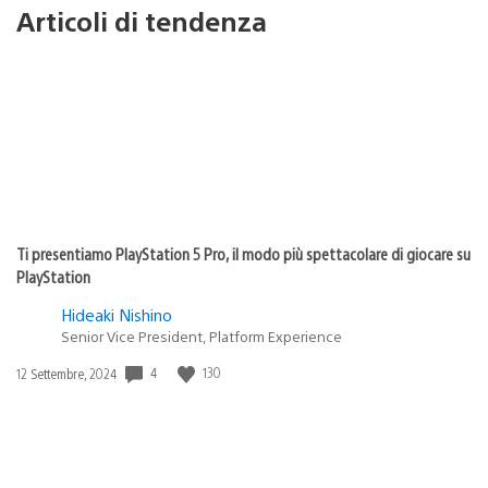
Articoli di tendenza
Ti presentiamo PlayStation 5 Pro, il modo più spettacolare di giocare su
PlayStation
Hideaki Nishino
Senior Vice President, Platform Experience
Data
4
130
12 Settembre, 2024
di
pubblicazione: