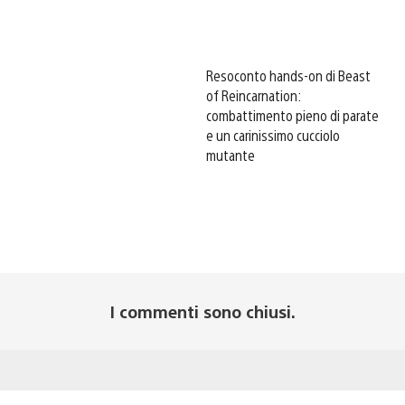
Resoconto hands-on di Beast
of Reincarnation:
combattimento pieno di parate
e un carinissimo cucciolo
mutante
I commenti sono chiusi.