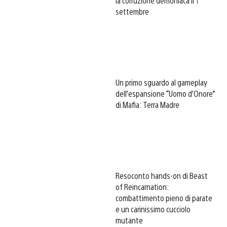
la corruzione demoniaca il 1
settembre
Un primo sguardo al gameplay
dell’espansione “Uomo d’Onore”
di Mafia: Terra Madre
Resoconto hands-on di Beast
of Reincarnation:
combattimento pieno di parate
e un carinissimo cucciolo
mutante