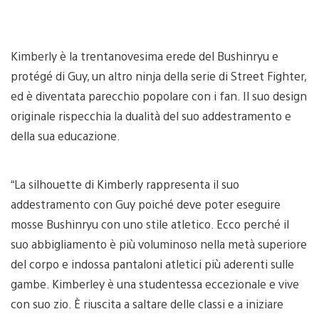
Kimberly è la trentanovesima erede del Bushinryu e
protégé di Guy, un altro ninja della serie di Street Fighter,
ed è diventata parecchio popolare con i fan. Il suo design
originale rispecchia la dualità del suo addestramento e
della sua educazione.
“La silhouette di Kimberly rappresenta il suo
addestramento con Guy poiché deve poter eseguire
mosse Bushinryu con uno stile atletico. Ecco perché il
suo abbigliamento è più voluminoso nella metà superiore
del corpo e indossa pantaloni atletici più aderenti sulle
gambe. Kimberley è una studentessa eccezionale e vive
con suo zio. È riuscita a saltare delle classi e a iniziare