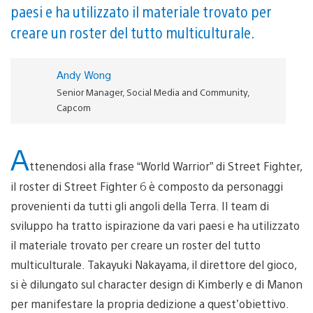
paesi e ha utilizzato il materiale trovato per
creare un roster del tutto multiculturale.
Andy Wong
Senior Manager, Social Media and Community,
Capcom
A
ttenendosi alla frase “World Warrior” di Street Fighter,
il roster di Street Fighter 6 è composto da personaggi
provenienti da tutti gli angoli della Terra. Il team di
sviluppo ha tratto ispirazione da vari paesi e ha utilizzato
il materiale trovato per creare un roster del tutto
multiculturale. Takayuki Nakayama, il direttore del gioco,
si è dilungato sul character design di Kimberly e di Manon
per manifestare la propria dedizione a quest’obiettivo.