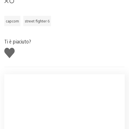
capcom
street fighter 6
Ti è piaciuto?
Mi
piace