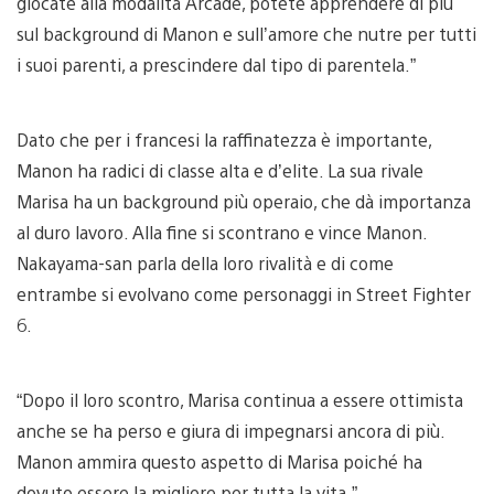
giocate alla modalità Arcade, potete apprendere di più
sul background di Manon e sull’amore che nutre per tutti
i suoi parenti, a prescindere dal tipo di parentela.”
Dato che per i francesi la raffinatezza è importante,
Manon ha radici di classe alta e d’elite. La sua rivale
Marisa ha un background più operaio, che dà importanza
al duro lavoro. Alla fine si scontrano e vince Manon.
Nakayama-san parla della loro rivalità e di come
entrambe si evolvano come personaggi in Street Fighter
6.
“Dopo il loro scontro, Marisa continua a essere ottimista
anche se ha perso e giura di impegnarsi ancora di più.
Manon ammira questo aspetto di Marisa poiché ha
dovuto essere la migliore per tutta la vita.”