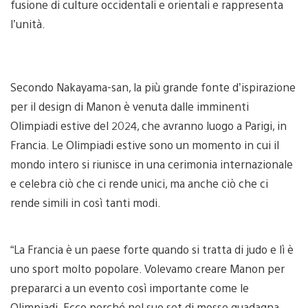
fusione di culture occidentali e orientali e rappresenta
l’unità.
Secondo Nakayama-san, la più grande fonte d’ispirazione
per il design di Manon è venuta dalle imminenti
Olimpiadi estive del 2024, che avranno luogo a Parigi, in
Francia. Le Olimpiadi estive sono un momento in cui il
mondo intero si riunisce in una cerimonia internazionale
e celebra ciò che ci rende unici, ma anche ciò che ci
rende simili in così tanti modi.
“La Francia è un paese forte quando si tratta di judo e lì è
uno sport molto popolare. Volevamo creare Manon per
prepararci a un evento così importante come le
Olimpiadi. Ecco perché nel suo set di mosse guadagna