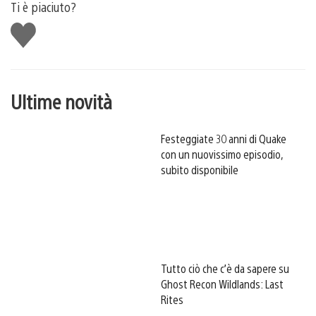
Ti è piaciuto?
Mi
piace
Ultime novità
Festeggiate 30 anni di Quake
con un nuovissimo episodio,
subito disponibile
Tutto ciò che c’è da sapere su
Ghost Recon Wildlands: Last
Rites