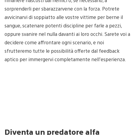
rimanere nascosti dai nemici o, se necessario, a
sorprenderli per sbarazzarvene con la forza. Potrete
avvicinarvi di soppiatto alle vostre vittime per berne il
sangue, scatenare potenti discipline per farle a pezzi,
oppure svanire nel nulla davanti ai loro occhi. Sarete voi a
decidere come affrontare ogni scenario, e noi
sfrutteremo tutte le possibilità offerte dal feedback
aptico per immergervi completamente nell’esperienza.
Diventa un predatore alfa