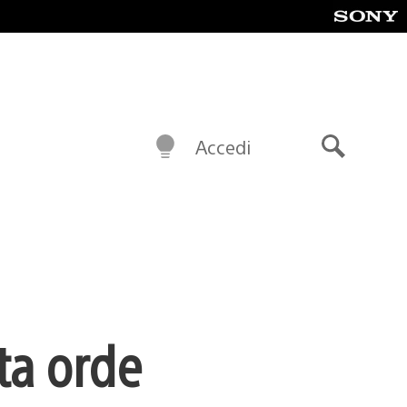
Accedi
Cerca
ta orde