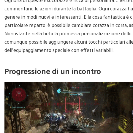
Ognuna di queste exocorazze è ricca di personalità… letter
commentano le azioni durante la battaglia. Ogni corazza ha com
genere in modi nuovi e interessanti. E la cosa fantastica è c
particolare reparto, è possibile cambiare corazza in corsa, as
Nonostante nella beta la promessa personalizzazione delle c
comunque possibile aggiungere alcuni tocchi particolari all
dell’equipaggiamento speciale con effetti variabili.
Progressione di un incontro