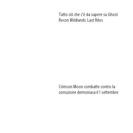
Tutto ciò che c’è da sapere su Ghost
Recon Wildlands: Last Rites
Crimson Moon combatte contro la
corruzione demoniaca il 1 settembre