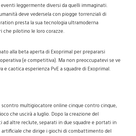
a eventi leggermente diversi da quelli immaginati.
’umanità deve vedersela con piogge torrenziali di
oration presta la sua tecnologia ultramoderna
i che pilotino le loro corazze.
ato alla beta aperta di Exoprimal per prepararsi
ooperativa (e competitiva). Ma non preoccupatevi se ve
usiva e caotica esperienza PvE a squadre di Exoprimal.
o scontro multigiocatore online cinque contro cinque,
oco che uscirà a luglio. Dopo la creazione del
 ad altre reclute, separati in due squadre e portati in
artificiale che dirige i giochi di combattimento del