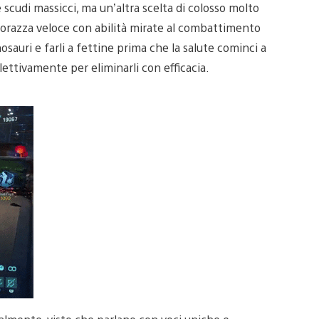
e scudi massicci, ma un’altra scelta di colosso molto
 corazza veloce con abilità mirate al combattimento
nosauri e farli a fettine prima che la salute cominci a
lettivamente per eliminarli con efficacia.