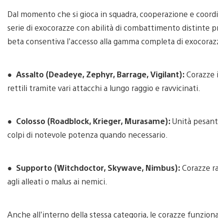
Dal momento che si gioca in squadra, cooperazione e coord
serie di exocorazze con abilità di combattimento distinte pro
beta consentiva l’accesso alla gamma completa di exocorazz
●
Assalto (Deadeye, Zephyr, Barrage, Vigilant):
Corazze i
rettili tramite vari attacchi a lungo raggio e ravvicinati.
●
Colosso (Roadblock, Krieger, Murasame):
Unità pesanti
colpi di notevole potenza quando necessario.
●
Supporto (Witchdoctor, Skywave, Nimbus):
Corazze ra
agli alleati o malus ai nemici.
Anche all’interno della stessa categoria, le corazze funziona