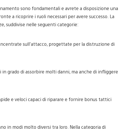
inamento sono fondamentali e avrete a disposizione una
nte a ricoprire i ruoli necessari per avere successo. La
e, suddivise nelle seguenti categorie:
ncentrate sull’attacco, progettate per la distruzione di
 in grado di assorbire molti danni, ma anche di infliggere
pide e veloci capaci di riparare e fornire bonus tattici
no in modi molto diversi tra loro. Nella categoria di