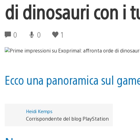
di dinosauri con i t
0
0
1
Ecco una panoramica sul game
Heidi Kemps
Corrispondente del blog PlayStation