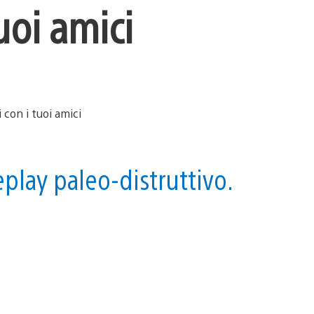
uoi amici
play paleo-distruttivo.