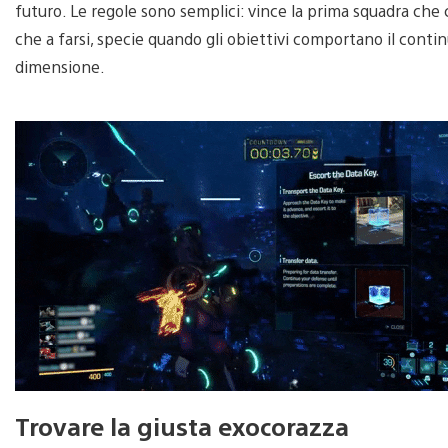
futuro. Le regole sono semplici: vince la prima squadra che c
che a farsi, specie quando gli obiettivi comportano il continu
dimensione.
Trovare la giusta exocorazza