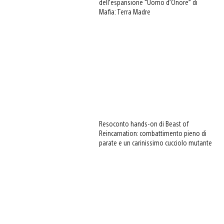
dell’espansione “Uomo d’Onore” di
Mafia: Terra Madre
Resoconto hands-on di Beast of
Reincarnation: combattimento pieno di
parate e un carinissimo cucciolo mutante