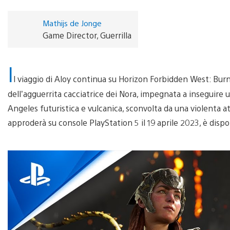
Mathijs de Jonge
Game Director, Guerrilla
I
l viaggio di Aloy continua su Horizon Forbidden West: Bur
dell’agguerrita cacciatrice dei Nora, impegnata a inseguire 
Angeles futuristica e vulcanica, sconvolta da una violenta at
approderà su console PlayStation 5 il 19 aprile 2023, è dispo