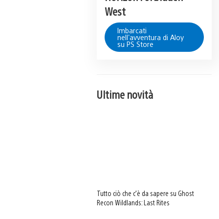
West
Imbarcati
nell'avventura di Aloy
su PS Store
Ultime novità
Tutto ciò che c’è da sapere su Ghost
Recon Wildlands: Last Rites