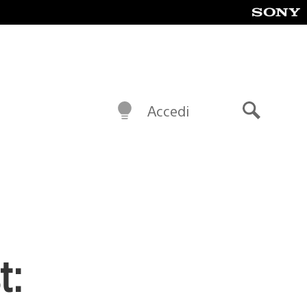
Accedi
Cerca
t: