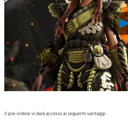
Il pre-ordine vi darà accesso ai seguenti vantaggi: