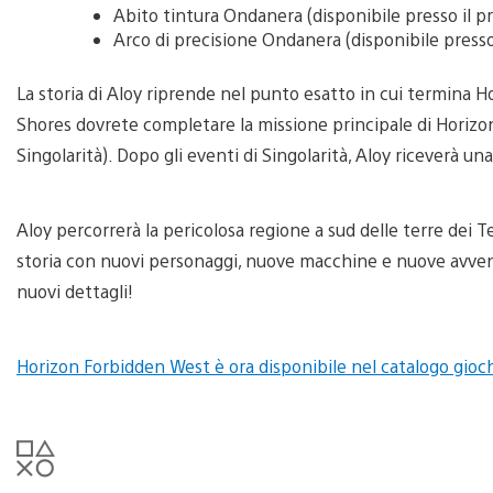
Abito tintura Ondanera (disponibile presso il 
Arco di precisione Ondanera (disponibile press
La storia di Aloy riprende nel punto esatto in cui termina 
Shores dovrete completare la missione principale di Horizo
Singolarità). Dopo gli eventi di Singolarità, Aloy riceverà un
Aloy percorrerà la pericolosa regione a sud delle terre dei 
storia con nuovi personaggi, nuove macchine e nuove avvent
nuovi dettagli!
Horizon Forbidden West è ora disponibile nel catalogo gioch