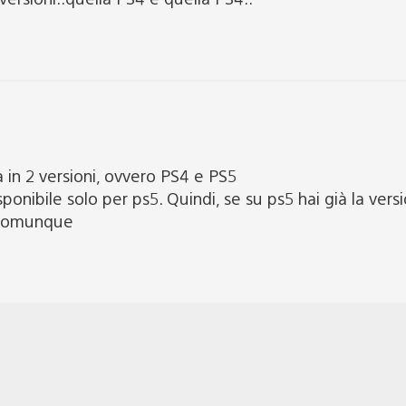
à in 2 versioni, ovvero PS4 e PS5
ponibile solo per ps5. Quindi, se su ps5 hai già la versi
3 comunque