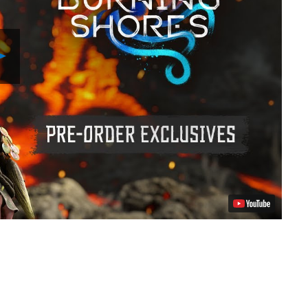
Riproduci
video