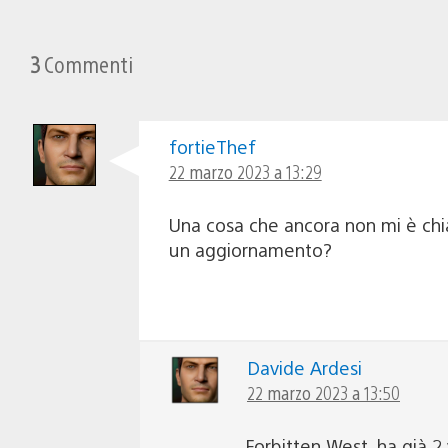
3
Commenti
fortieThef
22 marzo 2023 a 13:29
Una cosa che ancora non mi è chia
un aggiornamento?
Davide Ardesi
22 marzo 2023 a 13:50
Forbitten West, ha già 2 