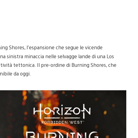
ning Shores, l’espansione che segue le vicende
una sinistra minaccia nelle selvagge lande di una Los
tività tettonica. Il pre-ordine di Burning Shores, che
nibile da oggi.