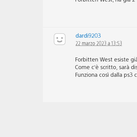
dardi9203
22 marzo 2023 a 13:53
Forbitten West esiste gi
Come c’è scritto, sarà dis
Funziona così dalla ps