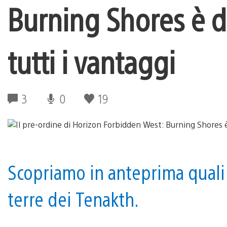
Burning Shores è d
tutti i vantaggi
3
0
19
Scopriamo in anteprima quali 
terre dei Tenakth.