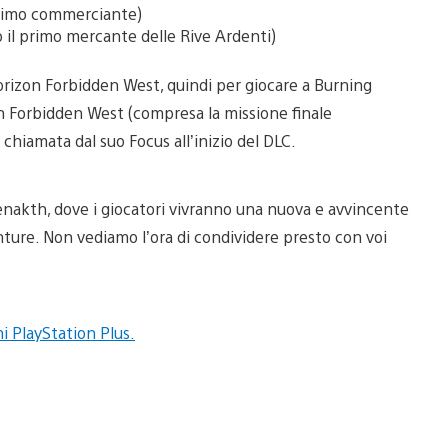
primo commerciante)
o il primo mercante delle Rive Ardenti)
Horizon Forbidden West, quindi per giocare a Burning
n Forbidden West (compresa la missione finale
a chiamata dal suo Focus all’inizio del DLC.
Tenakth, dove i giocatori vivranno una nuova e avvincente
ure. Non vediamo l’ora di condividere presto con voi
i PlayStation Plus.