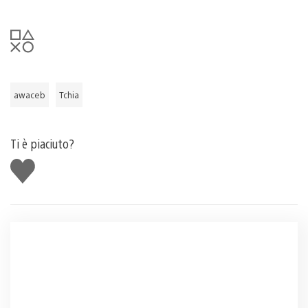
awaceb
Tchia
Ti è piaciuto?
Mi
piace