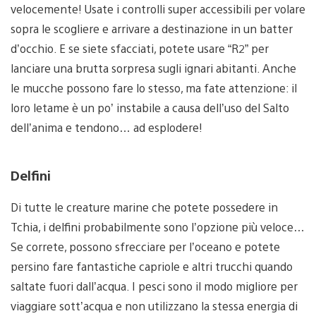
velocemente! Usate i controlli super accessibili per volare
sopra le scogliere e arrivare a destinazione in un batter
d’occhio. E se siete sfacciati, potete usare “R2” per
lanciare una brutta sorpresa sugli ignari abitanti. Anche
le mucche possono fare lo stesso, ma fate attenzione: il
loro letame è un po’ instabile a causa dell’uso del Salto
dell’anima e tendono… ad esplodere!
Delfini
Di tutte le creature marine che potete possedere in
Tchia, i delfini probabilmente sono l’opzione più veloce…
Se correte, possono sfrecciare per l’oceano e potete
persino fare fantastiche capriole e altri trucchi quando
saltate fuori dall’acqua. I pesci sono il modo migliore per
viaggiare sott’acqua e non utilizzano la stessa energia di