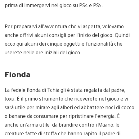
prima di immergervi nel gioco su PS4 e PS5.
Per prepararvi all’avventura che vi aspetta, volevamo
anche offrivi alcuni consigli per l’inizio del gioco. Quindi
ecco qui alcuni dei cinque oggetti e funzionalità che
userete nelle ore iniziali del gioco.
Fionda
La fedele fionda di Tchia gli è stata regalata dal padre,
Joxu. È il primo strumento che riceverete nel gioco e vi
sarà utile per mirare agli alberi ed abbattere noci di cocco
o banane da consumare per ripristinare l’energia. È
anche un’arma utile da brandire contro i Maano, le
creature fatte di stoffa che hanno rapito il padre di