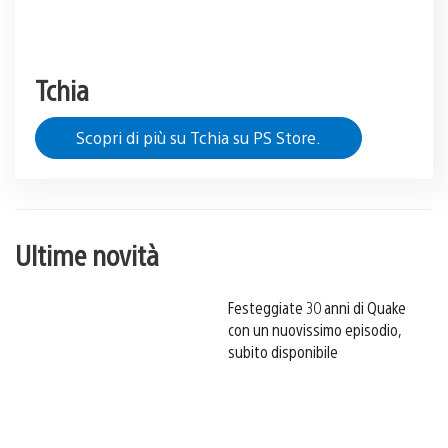
Tchia
Scopri di più su Tchia su PS Store.
Ultime novità
Festeggiate 30 anni di Quake
con un nuovissimo episodio,
subito disponibile