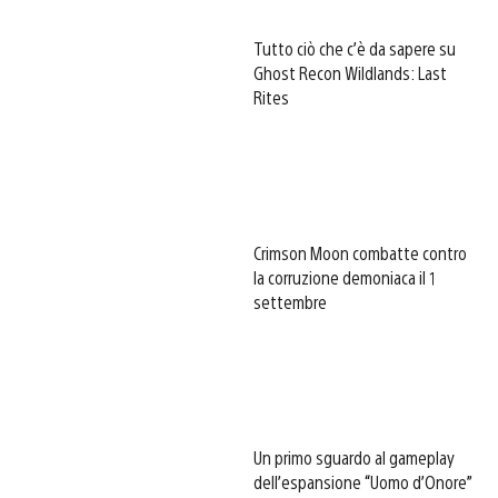
Tutto ciò che c’è da sapere su
Ghost Recon Wildlands: Last
Rites
Crimson Moon combatte contro
la corruzione demoniaca il 1
settembre
Un primo sguardo al gameplay
dell’espansione “Uomo d’Onore”