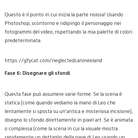
Questo è il punto in cui inizia la parte noiosa! Usando
Photoshop, scontorno e ridipingo il personaggio nei
fotogrammi del video, rispettando la mia palette di colori
predeterminata.
https://gfycat.com/neglectedcanineeland
Fase 6: Disegnare gli sfondi
Questa fase può assumere varie forme. Se la scena è
statica (come quando vediamo la mano di Leo che
lentamente si sposta su un’antica e misteriosa incisione),
disegno lo sfondo direttamente in pixel art. Se è animata
o complessa (come la scena in cui la visuale mostra
rapidamente un dettaglio della nave di Leo usando un