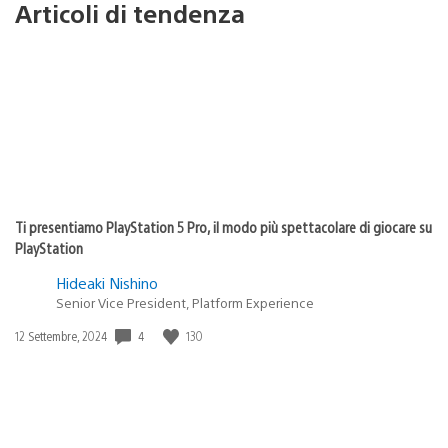
Articoli di tendenza
Ti presentiamo PlayStation 5 Pro, il modo più spettacolare di giocare su
PlayStation
Hideaki Nishino
Senior Vice President, Platform Experience
Data
4
130
12 Settembre, 2024
di
pubblicazione: