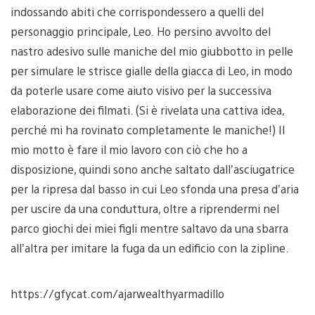
indossando abiti che corrispondessero a quelli del
personaggio principale, Leo. Ho persino avvolto del
nastro adesivo sulle maniche del mio giubbotto in pelle
per simulare le strisce gialle della giacca di Leo, in modo
da poterle usare come aiuto visivo per la successiva
elaborazione dei filmati. (Si è rivelata una cattiva idea,
perché mi ha rovinato completamente le maniche!) Il
mio motto è fare il mio lavoro con ciò che ho a
disposizione, quindi sono anche saltato dall’asciugatrice
per la ripresa dal basso in cui Leo sfonda una presa d’aria
per uscire da una conduttura, oltre a riprendermi nel
parco giochi dei miei figli mentre saltavo da una sbarra
all’altra per imitare la fuga da un edificio con la zipline.
https://gfycat.com/ajarwealthyarmadillo