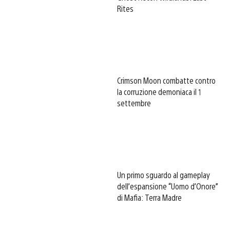
Rites
Crimson Moon combatte contro
la corruzione demoniaca il 1
settembre
Un primo sguardo al gameplay
dell’espansione “Uomo d’Onore”
di Mafia: Terra Madre