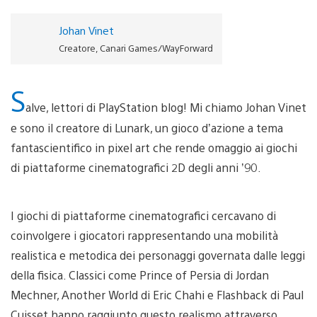
Johan Vinet
Creatore, Canari Games/WayForward
S
alve, lettori di PlayStation blog! Mi chiamo Johan Vinet
e sono il creatore di Lunark, un gioco d’azione a tema
fantascientifico in pixel art che rende omaggio ai giochi
di piattaforme cinematografici 2D degli anni ’90.
I giochi di piattaforme cinematografici cercavano di
coinvolgere i giocatori rappresentando una mobilità
realistica e metodica dei personaggi governata dalle leggi
della fisica. Classici come Prince of Persia di Jordan
Mechner, Another World di Eric Chahi e Flashback di Paul
Cuisset hanno raggiunto questo realismo attraverso