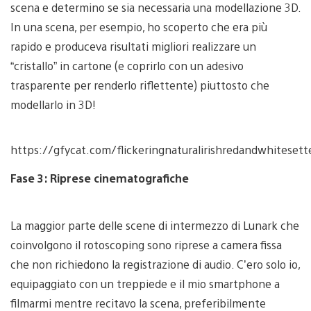
scena e determino se sia necessaria una modellazione 3D.
In una scena, per esempio, ho scoperto che era più
rapido e produceva risultati migliori realizzare un
“cristallo” in cartone (e coprirlo con un adesivo
trasparente per renderlo riflettente) piuttosto che
modellarlo in 3D!
https://gfycat.com/flickeringnaturalirishredandwhitesett
Fase 3: Riprese cinematografiche
La maggior parte delle scene di intermezzo di Lunark che
coinvolgono il rotoscoping sono riprese a camera fissa
che non richiedono la registrazione di audio. C’ero solo io,
equipaggiato con un treppiede e il mio smartphone a
filmarmi mentre recitavo la scena, preferibilmente