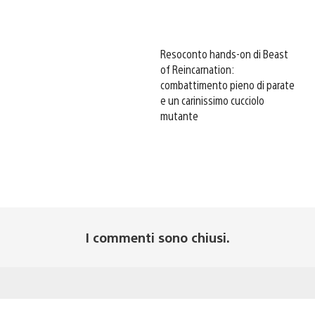
Resoconto hands-on di Beast
of Reincarnation:
combattimento pieno di parate
e un carinissimo cucciolo
mutante
I commenti sono chiusi.