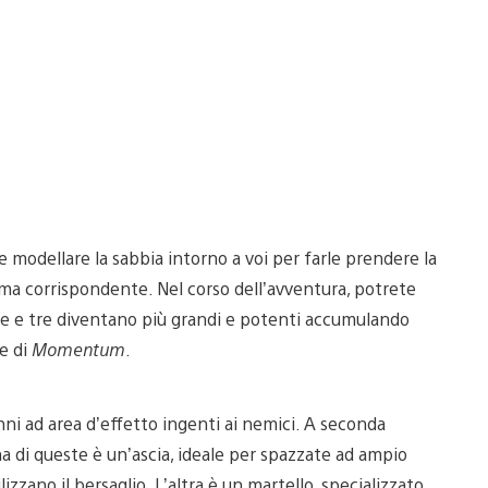
e modellare la sabbia intorno a voi per farle prendere la
arma corrispondente. Nel corso dell’avventura, potrete
te e tre diventano più grandi e potenti accumulando
e di
Momentum
.
ni ad area d’effetto ingenti ai nemici. A seconda
a di queste è un’ascia, ideale per spazzate ad ampio
zzano il bersaglio. L’altra è un martello, specializzato