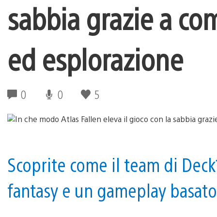
sabbia grazie a co
ed esplorazione
0
0
5
Scoprite come il team di Dec
fantasy e un gameplay basato 