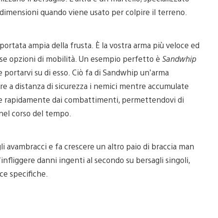
i dimensioni quando viene usato per colpire il terreno.
ortata ampia della frusta. È la vostra arma più veloce ed
e opzioni di mobilità. Un esempio perfetto è
Sandwhip
e portarvi su di esso. Ciò fa di Sandwhip un’arma
re a distanza di sicurezza i nemici mentre accumulate
ire rapidamente dai combattimenti, permettendovi di
el corso del tempo.
i avambracci e fa crescere un altro paio di braccia man
nfliggere danni ingenti al secondo su bersagli singoli,
ce specifiche.