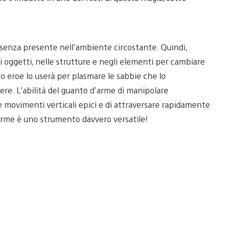
Essenza presente nell’ambiente circostante. Quindi,
i oggetti, nelle strutture e negli elementi per cambiare
stro eroe lo userà per plasmare le sabbie che lo
re. L’abilità del guanto d’arme di manipolare
e movimenti verticali epici e di attraversare rapidamente
d’arme è uno strumento davvero versatile!