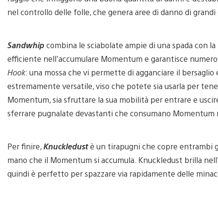
nel controllo delle folle, che genera aree di danno di grand
Sandwhip
combina le sciabolate ampie di una spada con la p
efficiente nell’accumulare Momentum e garantisce numeros
Hook
: una mossa che vi permette di agganciare il bersaglio 
estremamente versatile, viso che potete sia usarla per tene
Momentum, sia sfruttare la sua mobilità per entrare e usc
sferrare pugnalate devastanti che consumano Momentum n
Per finire,
Knuckledust
è un tirapugni che copre entrambi gl
mano che il Momentum si accumula. Knuckledust brilla nell’i
quindi è perfetto per spazzare via rapidamente delle minac