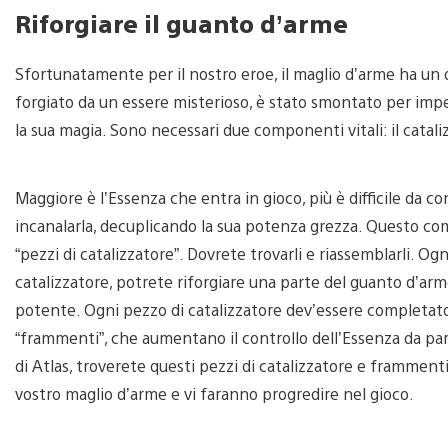
Riforgiare il guanto d’arme
Sfortunatamente per il nostro eroe, il maglio d’arme ha un
forgiato da un essere misterioso, è stato smontato per i
la sua magia. Sono necessari due componenti vitali: il catal
Maggiore è l’Essenza che entra in gioco, più è difficile da con
incanalarla, decuplicando la sua potenza grezza. Questo c
“pezzi di catalizzatore”. Dovrete trovarli e riassemblarli. 
catalizzatore, potrete riforgiare una parte del guanto d’ar
potente. Ogni pezzo di catalizzatore dev’essere completato 
“frammenti”, che aumentano il controllo dell’Essenza da par
di Atlas, troverete questi pezzi di catalizzatore e framme
vostro maglio d’arme e vi faranno progredire nel gioco.