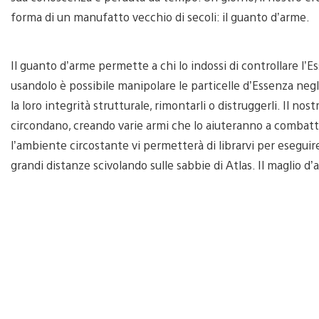
forma di un manufatto vecchio di secoli: il guanto d’arme.
Il guanto d’arme permette a chi lo indossi di controllare l’
usandolo è possibile manipolare le particelle d’Essenza negl
la loro integrità strutturale, rimontarli o distruggerli. Il no
circondano, creando varie armi che lo aiuteranno a combatte
l’ambiente circostante vi permetterà di librarvi per eseguir
grandi distanze scivolando sulle sabbie di Atlas. Il maglio 