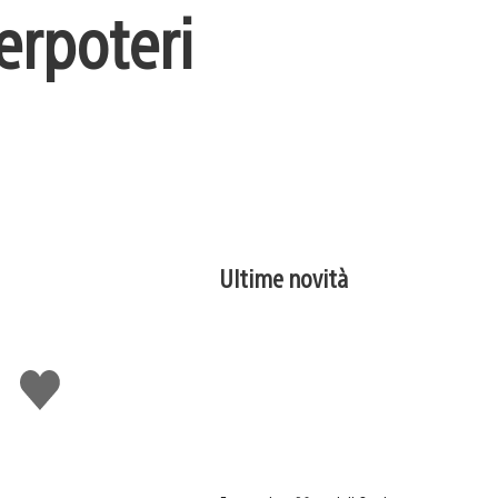
erpoteri
Ultime novità
Mi
piace