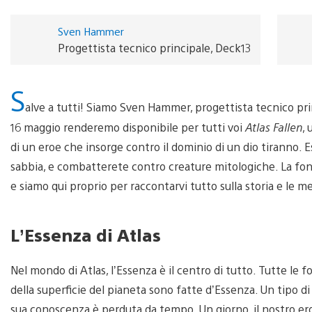
Sven Hammer
Progettista tecnico principale, Deck13
S
alve a tutti! Siamo Sven Hammer, progettista tecnico princ
16 maggio renderemo disponibile per tutti voi
Atlas Fallen
, 
di un eroe che insorge contro il dominio di un dio tiranno.
sabbia, e combatterete contro creature mitologiche. La fon
e siamo qui proprio per raccontarvi tutto sulla storia e le m
L’Essenza di Atlas
Nel mondo di Atlas, l’Essenza è il centro di tutto. Tutte le f
della superficie del pianeta sono fatte d’Essenza. Un tipo di
sua conoscenza è perduta da tempo. Un giorno, il nostro ero