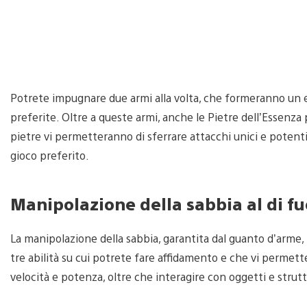
Potrete impugnare due armi alla volta, che formeranno un 
preferite. Oltre a queste armi, anche le Pietre dell’Essenza
pietre vi permetteranno di sferrare attacchi unici e potenti, 
gioco preferito.
Manipolazione della sabbia al di f
La manipolazione della sabbia, garantita dal guanto d’arme, n
tre abilità su cui potrete fare affidamento e che vi permet
velocità e potenza, oltre che interagire con oggetti e strut