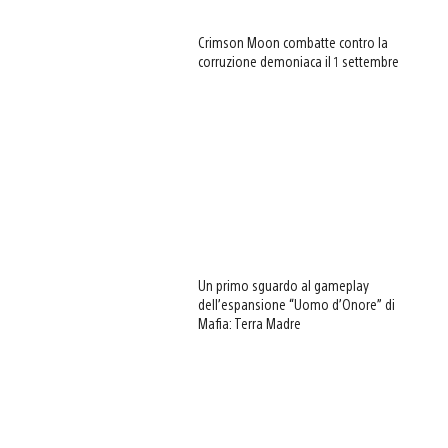
Crimson Moon combatte contro la
corruzione demoniaca il 1 settembre
Un primo sguardo al gameplay
dell’espansione “Uomo d’Onore” di
Mafia: Terra Madre