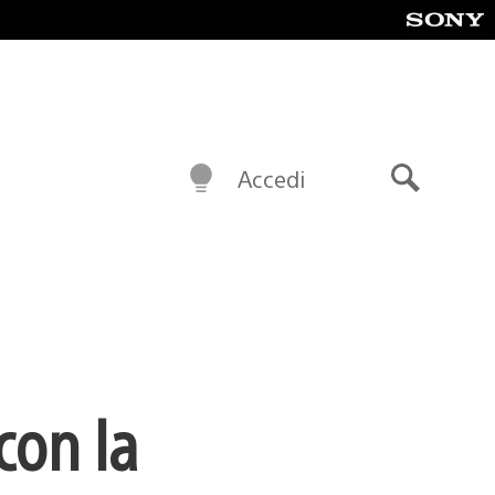
Accedi
Cerca
con la