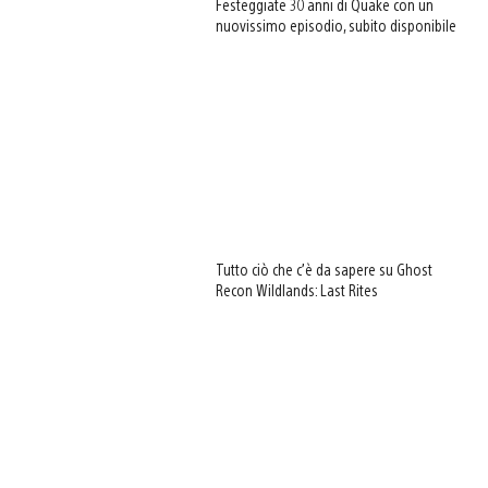
Festeggiate 30 anni di Quake con un
nuovissimo episodio, subito disponibile
Tutto ciò che c’è da sapere su Ghost
Recon Wildlands: Last Rites