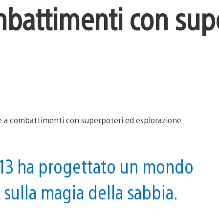
mbattimenti con sup
k13 ha progettato un mondo
sulla magia della sabbia.