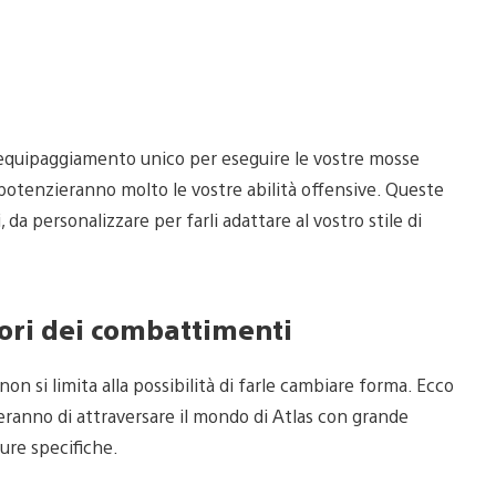
equipaggiamento unico per eseguire le vostre mosse
 potenzieranno molto le vostre abilità offensive. Queste
da personalizzare per farli adattare al vostro stile di
uori dei combattimenti
on si limita alla possibilità di farle cambiare forma. Ecco
teranno di attraversare il mondo di Atlas con grande
ture specifiche.