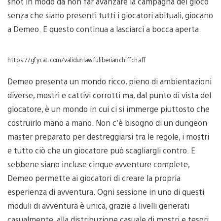
shot in modo da non far avanzare la campagna del gioco
senza che siano presenti tutti i giocatori abituali, giocano
a Demeo. E questo continua a lasciarci a bocca aperta.
https://gfycat.com/validunlawfuliberianchiffchaff
Demeo presenta un mondo ricco, pieno di ambientazioni
diverse, mostri e cattivi corrotti ma, dal punto di vista del
giocatore, è un mondo in cui ci si immerge piuttosto che
costruirlo mano a mano. Non c’è bisogno di un dungeon
master preparato per destreggiarsi tra le regole, i mostri
e tutto ciò che un giocatore può scagliargli contro. E
sebbene siano incluse cinque avventure complete,
Demeo permette ai giocatori di creare la propria
esperienza di avventura. Ogni sessione in uno di questi
moduli di avventura è unica, grazie a livelli generati
casualmente, alla distribuzione casuale di mostri e tesori,