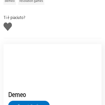
demeo
resolution games
Ti è piaciuto?
Mi
piace
Demeo