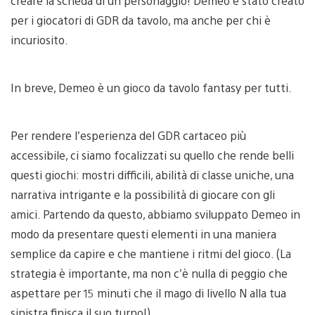
creare la scheda di un personaggio! Demeo è stato creato
per i giocatori di GDR da tavolo, ma anche per chi è
incuriosito.
In breve, Demeo è un gioco da tavolo fantasy per tutti.
Per rendere l’esperienza del GDR cartaceo più
accessibile, ci siamo focalizzati su quello che rende belli
questi giochi: mostri difficili, abilità di classe uniche, una
narrativa intrigante e la possibilità di giocare con gli
amici. Partendo da questo, abbiamo sviluppato Demeo in
modo da presentare questi elementi in una maniera
semplice da capire e che mantiene i ritmi del gioco. (La
strategia è importante, ma non c’è nulla di peggio che
aspettare per 15 minuti che il mago di livello N alla tua
sinistra finisca il suo turno!)