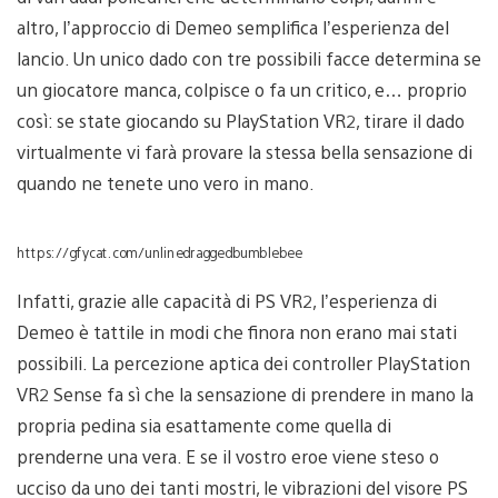
altro, l’approccio di Demeo semplifica l’esperienza del
lancio. Un unico dado con tre possibili facce determina se
un giocatore manca, colpisce o fa un critico, e… proprio
così: se state giocando su PlayStation VR2, tirare il dado
virtualmente vi farà provare la stessa bella sensazione di
quando ne tenete uno vero in mano.
https://gfycat.com/unlinedraggedbumblebee
Infatti, grazie alle capacità di PS VR2, l’esperienza di
Demeo è tattile in modi che finora non erano mai stati
possibili. La percezione aptica dei controller PlayStation
VR2 Sense fa sì che la sensazione di prendere in mano la
propria pedina sia esattamente come quella di
prenderne una vera. E se il vostro eroe viene steso o
ucciso da uno dei tanti mostri, le vibrazioni del visore PS