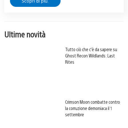
Scopri di più.
Ultime novità
Tutto ciò che c’è da sapere su
Ghost Recon Wildlands: Last
Rites
Crimson Moon combatte contro
la corruzione demoniaca il 1
settembre