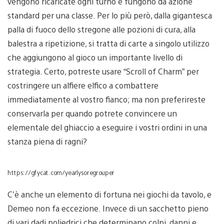
vengono ricaricate ogni turno e fungono da azione
standard per una classe. Per lo più però, dalla gigantesca
palla di fuoco dello stregone alle pozioni di cura, alla
balestra a ripetizione, si tratta di carte a singolo utilizzo
che aggiungono al gioco un importante livello di
strategia. Certo, potreste usare “Scroll of Charm” per
costringere un alfiere elfico a combattere
immediatamente al vostro fianco; ma non preferireste
conservarla per quando potrete convincere un
elementale del ghiaccio a eseguire i vostri ordini in una
stanza piena di ragni?
https://gfycat.com/yearlysoregrouper
C’è anche un elemento di fortuna nei giochi da tavolo, e
Demeo non fa eccezione. Invece di un sacchetto pieno
di vari dadi poliedrici che determinano colpi, danni e