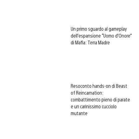
Un primo sguardo al gameplay
dell’espansione “Uomo d’Onore”
di Mafia: Terra Madre
Resoconto hands-on di Beast
of Reincarnation:
combattimento pieno di parate
e un carinissimo cucciolo
mutante