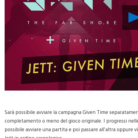
Sarà possibile avviare la campagna Given Time separatament
completamento o meno del gioco originale. I progressi nel
possibile avviare una partita e poi passare all’altra oppure v
Jett in ordine cronologico.