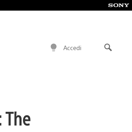
Accedi
Cerca
: The