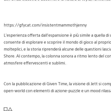
https://gfycat.com/insistentmammothjenny
L’esperienza offerta dall’espansione è più simile a quella di
consente di esplorare e scoprire il mondo di gioco al propri
molteplici, e la storia riprenderà alcune delle questioni las
Shore. Al contempo, la colonna sonora a ritmo lento del co
atmosfere effervescenti e sublimi.
Con la pubblicazione di Given Time, la visione di Jett si co
open-world con elementi di azione-puzzle e un mood rilassa