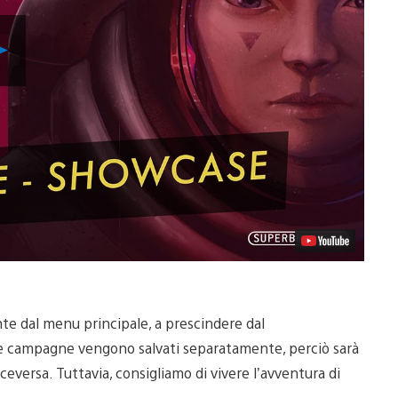
Riproduci
video
e dal menu principale, a prescindere dal
le campagne vengono salvati separatamente, perciò sarà
iceversa. Tuttavia, consigliamo di vivere l’avventura di