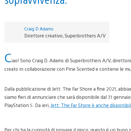
Craig D Adams
Direttore creativo, Superbrothers A/V
C
iao! Sono Craig D. Adams di Superbrothers A/V, direttore c
creato in collaborazione con Pine Scented e contiene le m
Dalla pubblicazione di Jett: The Far Shore a fine 2021, abb
siamo fieri di annunciare che sarà disponibile dal 31 genna
PlayStation 5. Da ieri,
Jett: The Far Shore è anche disponibil
Per chi ha la curiosità di provare il gioco, questo è un bu