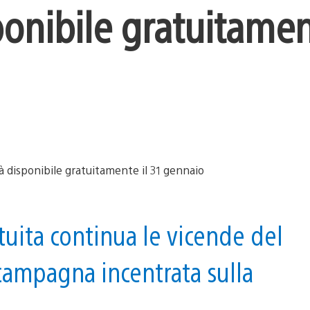
ponibile gratuitament
uita continua le vicende del
campagna incentrata sulla