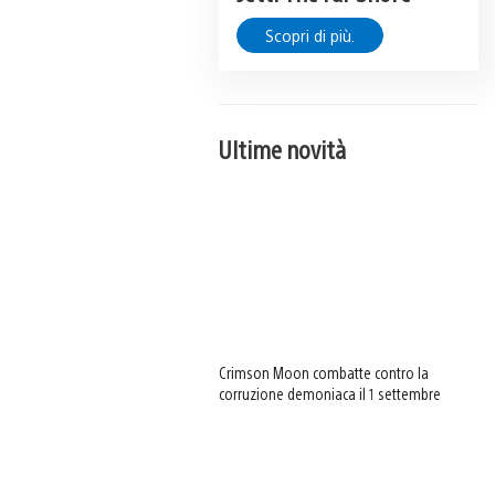
Scopri di più.
Ultime novità
Crimson Moon combatte contro la
corruzione demoniaca il 1 settembre