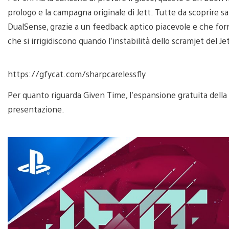
prologo e la campagna originale di Jett. Tutte da scoprire s
DualSense, grazie a un feedback aptico piacevole e che forni
che si irrigidiscono quando l’instabilità dello scramjet del Jet
https://gfycat.com/sharpcarelessfly
Per quanto riguarda Given Time, l’espansione gratuita della
presentazione.