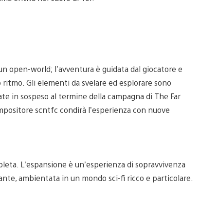
 un open-world; l’avventura è guidata dal giocatore e
o ritmo. Gli elementi da svelare ed esplorare sono
ciate in sospeso al termine della campagna di The Far
mpositore scntfc condirà l’esperienza con nuove
mpleta. L’espansione è un’esperienza di sopravvivenza
nte, ambientata in un mondo sci-fi ricco e particolare.