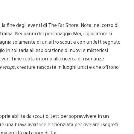
fine degli eventi di The Far Shore. Nota: nel corso di
 trama. Nei panni del personaggio Mei, il giocatore si
pagnia solamente di un altro scout e con un Jett segnato
 in solitaria all’esplorazione di nuovi e misteriosi
iven Time ruota intorno alla ricerca di risonanze
e wisps
, creature nascoste in luoghi unici e che offrono
prie abilità da scout di Jett per sopravvivere in un
e una brava aviatrice e scienziata per rivelare i segreti
ima entità nel cuore di Tor.