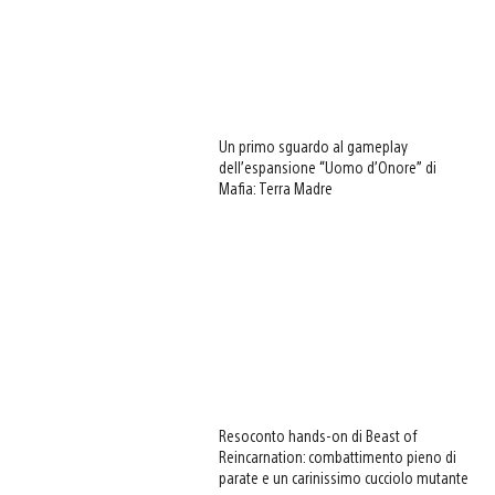
Un primo sguardo al gameplay
dell’espansione “Uomo d’Onore” di
Mafia: Terra Madre
Resoconto hands-on di Beast of
Reincarnation: combattimento pieno di
parate e un carinissimo cucciolo mutante