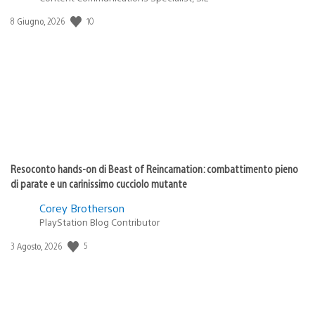
Data
10
8 Giugno, 2026
di
pubblicazione:
Resoconto hands-on di Beast of Reincarnation: combattimento pieno
di parate e un carinissimo cucciolo mutante
Corey Brotherson
PlayStation Blog Contributor
Data
5
3 Agosto, 2026
di
pubblicazione: