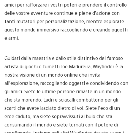
amici per rafforzare i vostri poteri e prendere il controllo
delle vostre avventure continue e piene d’azione con
tanti mutatori per personalizzazione, mentre esplorate
questo mondo immersivo raccogliendo e creando oggetti
e armi.
Guidati dalla maestria e dallo stile distintivo del famoso
artista di giochi e fumetti Joe Madureira, Wayfinder è la
nostra visione di un mondo online che invita
all’esplorazione, raccogliendo oggetti e condividendo con
gli amici. Siete le ultime persone rimaste in un mondo
che sta morendo. Ladri e sciacalli combattono per gli
scarti che avete lasciato dietro di voi. Siete l’eco di un
eroe caduto, ma siete sopravvissuti al buio che sta
consumando il mondo e siete tornati con il potere di
sconfiggerlo. Insieme agli altri Wayfinder, dovete usare i