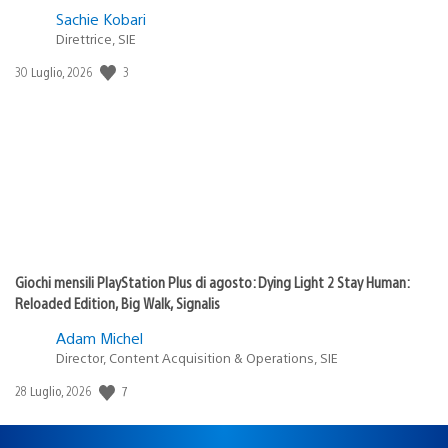
Sachie Kobari
Direttrice, SIE
Data
3
30 Luglio, 2026
di
pubblicazione:
Giochi mensili PlayStation Plus di agosto: Dying Light 2 Stay Human:
Reloaded Edition, Big Walk, Signalis
Adam Michel
Director, Content Acquisition & Operations, SIE
Data
7
28 Luglio, 2026
di
pubblicazione: