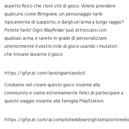
aspetto fisico che i loro stili di gioco. Volete prendere
qualcuno come Wingrave, un personaggio tank
tipicamente di supporto, e dargli un’arma a lungo raggio?
Potete farlo! Ogni Wayfinder può attrezzarsi con
qualsiasi arma, e sarete in grado di personalizzare
ulteriormente il vostro stile di gioco usando i mutatori
che trovate durante il gioco.
https://gfycat.com/lavishgiantaxolotl
Crediamo nel creare questo gioco insieme alla
community e siamo estremamente felici di partecipare a
questo viaggio insieme alla famiglia PlayStation.
https://gfycat.com/accomplisheddownrightamazontreeb