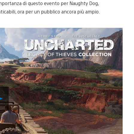
l’importanza di questo evento per Naughty Dog,
icabili, ora per un pubblico ancora più ampio.
Riproduci
video