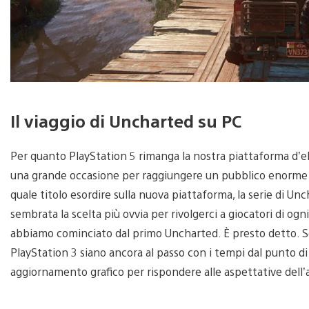
Il viaggio di Uncharted su PC
Per quanto PlayStation 5 rimanga la nostra piattaforma d’elez
una grande occasione per raggiungere un pubblico enorme 
quale titolo esordire sulla nuova piattaforma, la serie di Un
sembrata la scelta più ovvia per rivolgerci a giocatori di o
abbiamo cominciato dal primo Uncharted. È presto detto. 
PlayStation 3 siano ancora al passo con i tempi dal punto di
aggiornamento grafico per rispondere alle aspettative dell’