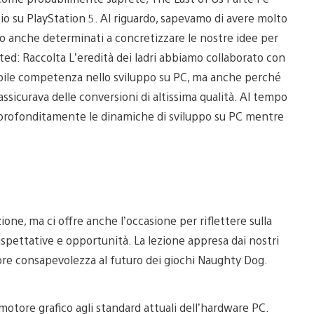
io su PlayStation 5. Al riguardo, sapevamo di avere molto
o anche determinati a concretizzare le nostre idee per
rted: Raccolta L’eredità dei ladri abbiamo collaborato con
ibile competenza nello sviluppo su PC, ma anche perché
assicurava delle conversioni di altissima qualità. Al tempo
profonditamente le dinamiche di sviluppo su PC mentre
one, ma ci offre anche l’occasione per riflettere sulla
 aspettative e opportunità. La lezione appresa dai nostri
ore consapevolezza al futuro dei giochi Naughty Dog.
otore grafico agli standard attuali dell’hardware PC.