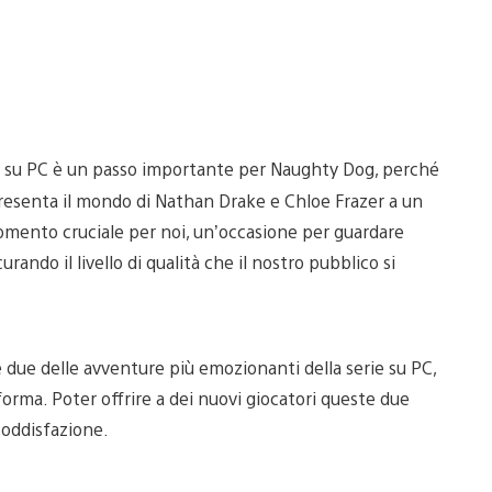
dri su PC è un passo importante per Naughty Dog, perché
presenta il mondo di Nathan Drake e Chloe Frazer a un
ento cruciale per noi, un’occasione per guardare
rando il livello di qualità che il nostro pubblico si
 due delle avventure più emozionanti della serie su PC,
forma. Poter offrire a dei nuovi giocatori queste due
soddisfazione.