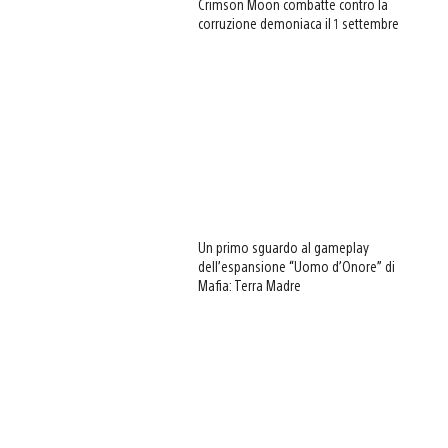
Crimson Moon combatte contro la
corruzione demoniaca il 1 settembre
Un primo sguardo al gameplay
dell’espansione “Uomo d’Onore” di
Mafia: Terra Madre