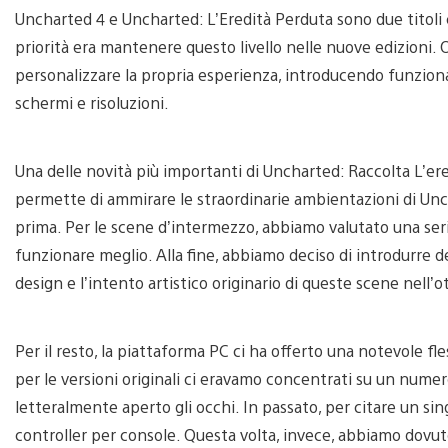
Uncharted 4 e Uncharted: L’Eredità Perduta sono due titoli ca
priorità era mantenere questo livello nelle nuove edizioni. 
personalizzare la propria esperienza, introducendo funzional
schermi e risoluzioni.
Una delle novità più importanti di Uncharted: Raccolta L’ered
permette di ammirare le straordinarie ambientazioni di Unc
prima. Per le scene d’intermezzo, abbiamo valutato una seri
funzionare meglio. Alla fine, abbiamo deciso di introdurre de
design e l’intento artistico originario di queste scene nell’
Per il resto, la piattaforma PC ci ha offerto una notevole fles
per le versioni originali ci eravamo concentrati su un numer
letteralmente aperto gli occhi. In passato, per citare un s
controller per console. Questa volta, invece, abbiamo dovuto