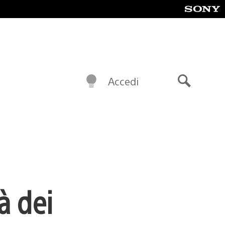
Accedi
Cerca
à dei