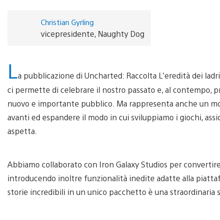
Christian Gyrling
vicepresidente, Naughty Dog
L
a pubblicazione di Uncharted: Raccolta L’eredità dei la
ci permette di celebrare il nostro passato e, al contempo, 
nuovo e importante pubblico. Ma rappresenta anche un mom
avanti ed espandere il modo in cui sviluppiamo i giochi, assicu
aspetta.
Abbiamo collaborato con Iron Galaxy Studios per convertire
introducendo inoltre funzionalità inedite adatte alla piatta
storie incredibili in un unico pacchetto è una straordinaria 