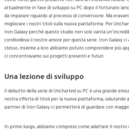
attualmente in fase di sviluppo su PC dopo il fortunato lanc
da imparare riguardo al processo di conversione. Ma eravam
migliorare i nostri titoli sulla nuova piattaforma. Per Uncha
Iron Galaxy perché questo studio non solo vanta un’incred
condivideva il nostro amore per questa serie. Iron Galaxy ci 
stesso, insieme a loro abbiamo potuto comprendere più ap
ci concentravamo sui progetti presenti e futuri.
Una lezione di sviluppo
Il debutto della serie di Uncharted su PC è una grande emozi
nostra offerta di titoli per la nuova piattaforma, valutando
partner di Iron Galaxy ci permetterà di guardare con maggi
In primo luogo, abbiamo compreso come adattare il nostro m