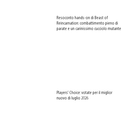
Resoconto hands-on di Beast of
Reincarnation: combattimento pieno di
parate e un carinissimo cucciolo mutante
Players’ Choice: votate per il miglior
nuovo di luglio 2026