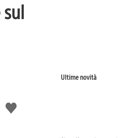
 sul
Ultime novità
Mi
piace