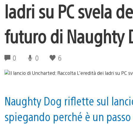
ladri su PC svela de
futuro di Naughty
0
0
6
Naughty Dog riflette sul lanci
spiegando perché è un passo 