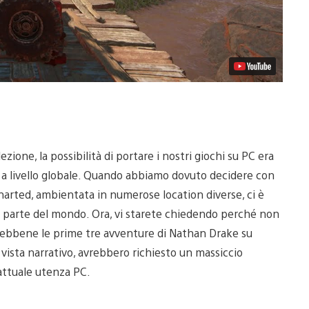
ione, la possibilità di portare i nostri giochi su PC era
a livello globale. Quando abbiamo dovuto decidere con
charted, ambientata in numerose location diverse, ci è
gni parte del mondo. Ora, vi starete chiedendo perché non
Sebbene le prime tre avventure di Nathan Drake su
 vista narrativo, avrebbero richiesto un massiccio
attuale utenza PC.