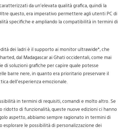
ratterizzati da un’elevata qualità grafica, quindi la
Oltre questo, era imperativo permettere agli utenti PC di
ità specifiche e ampliando la compatibilità in termini di
ità dei ladri è il supporto ai monitor ultrawide*, che
harted, dal Madagascar ai Ghati occidentali, come mai
e di soluzioni grafiche per capire quale potesse
lle barre nere, in quanto era prioritario preservare il
ottica dell’esperienza emozionale.
sibilità in termini di requisiti, comandi e molto altro. Se
o ridotto di funzionalità, queste nuove edizioni ci hanno
ingolo aspetto, abbiamo sempre ragionato in termini di
 esplorare le possibilità di personalizzazione dei