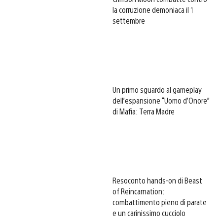
la corruzione demoniaca il 1
settembre
Un primo sguardo al gameplay
dell’espansione “Uomo d’Onore”
di Mafia: Terra Madre
Resoconto hands-on di Beast
of Reincarnation:
combattimento pieno di parate
e un carinissimo cucciolo