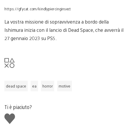
https://gfycat.com/kindlypiercinginsect
La vostra missione di sopravvivenza a bordo della
Ishimura inizia con il lancio di Dead Space, che avverrà il
27 gennaio 2023 su PS5.
dead space
ea
horror
motive
Ti è piaciuto?
Mi
piace