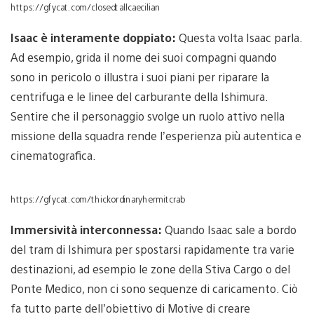
https://gfycat.com/closedtallcaecilian
Isaac è interamente doppiato:
Questa volta Isaac parla.
Ad esempio, grida il nome dei suoi compagni quando
sono in pericolo o illustra i suoi piani per riparare la
centrifuga e le linee del carburante della Ishimura.
Sentire che il personaggio svolge un ruolo attivo nella
missione della squadra rende l’esperienza più autentica e
cinematografica.
https://gfycat.com/thickordinaryhermitcrab
Immersività interconnessa:
Quando Isaac sale a bordo
del tram di Ishimura per spostarsi rapidamente tra varie
destinazioni, ad esempio le zone della Stiva Cargo o del
Ponte Medico, non ci sono sequenze di caricamento. Ciò
fa tutto parte dell’obiettivo di Motive di creare