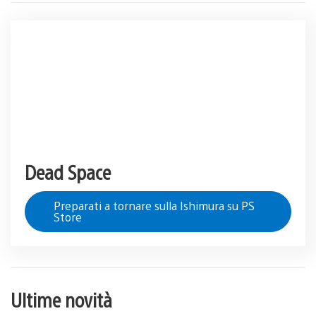
Dead Space
Preparati a tornare sulla Ishimura su PS
Store
Ultime novità