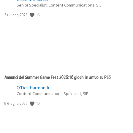
Senior Specialist, Content Communications, SIE
Data
16
3 Giugno, 2026
di
pubblicazione:
Annunci del Summer Game Fest 2026: 16 giochi in arrivo su PS5
O’Dell Harmon Jr.
Content Communications Specialist, SIE
Data
10
8 Giugno, 2026
di
pubblicazione: