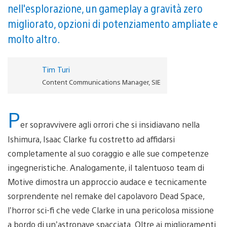
nell'esplorazione, un gameplay a gravità zero
migliorato, opzioni di potenziamento ampliate e
molto altro.
Tim Turi
Content Communications Manager, SIE
P
er sopravvivere agli orrori che si insidiavano nella
Ishimura, Isaac Clarke fu costretto ad affidarsi
completamente al suo coraggio e alle sue competenze
ingegneristiche. Analogamente, il talentuoso team di
Motive dimostra un approccio audace e tecnicamente
sorprendente nel remake del capolavoro Dead Space,
l’horror sci-fi che vede Clarke in una pericolosa missione
a bordo di un’astronave spacciata. Oltre ai miglioramenti