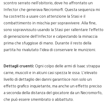
scontro serrato nell’obitorio, dove ho affrontato un
Infector che generava Necromorfi. Questa sequenza mi
ha costretto a usare con attenzione la Stasi e il
combattimento in mischia per sopravvivere. Alla fine,
sono sopravvissuto usando la Stasi per rallentare l’effetto
di generazione dell’Infector e calpestando la minaccia
prima che sfuggisse di mano. Durante il resto della
partita ho rivalutato l’idea di conservare le munizioni.
Dettagli cruenti:
Ogni colpo delle armi di Isaac strappa
carne, muscoli e in alcuni casi spezza le ossa. L’elevato
livello di dettaglio dei danni garantisce non solo un
effetto grafico inquietante, ma anche un effetto preciso
a seconda della distanza del giocatore da un Necromorfo,
che può essere smembrato o abbattuto.