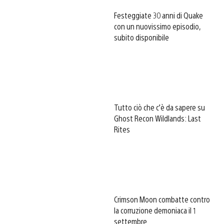
Festeggiate 30 anni di Quake
con un nuovissimo episodio,
subito disponibile
Tutto ciò che c’è da sapere su
Ghost Recon Wildlands: Last
Rites
Crimson Moon combatte contro
la corruzione demoniaca il 1
settembre