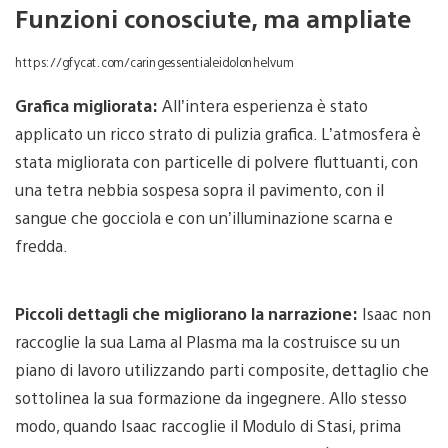
Funzioni conosciute, ma ampliate
https://gfycat.com/caringessentialeidolonhelvum
Grafica migliorata:
All’intera esperienza è stato
applicato un ricco strato di pulizia grafica. L’atmosfera è
stata migliorata con particelle di polvere fluttuanti, con
una tetra nebbia sospesa sopra il pavimento, con il
sangue che gocciola e con un’illuminazione scarna e
fredda.
Piccoli dettagli che migliorano la narrazione:
Isaac non
raccoglie la sua Lama al Plasma ma la costruisce su un
piano di lavoro utilizzando parti composite, dettaglio che
sottolinea la sua formazione da ingegnere. Allo stesso
modo, quando Isaac raccoglie il Modulo di Stasi, prima