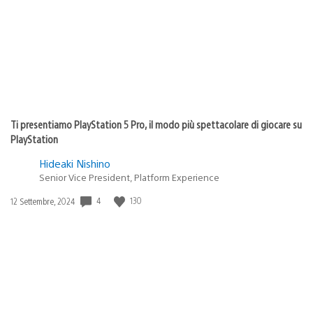
Ti presentiamo PlayStation 5 Pro, il modo più spettacolare di giocare su
PlayStation
Hideaki Nishino
Senior Vice President, Platform Experience
Data
4
130
12 Settembre, 2024
di
pubblicazione: