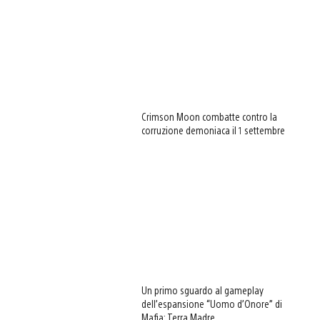
Crimson Moon combatte contro la
corruzione demoniaca il 1 settembre
Un primo sguardo al gameplay
dell’espansione “Uomo d’Onore” di
Mafia: Terra Madre