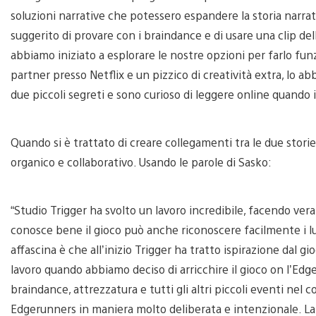
soluzioni narrative che potessero espandere la storia narrat
suggerito di provare con i braindance e di usare una clip de
abbiamo iniziato a esplorare le nostre opzioni per farlo funzi
partner presso Netflix e un pizzico di creatività extra, lo a
due piccoli segreti e sono curioso di leggere online quando i 
Quando si è trattato di creare collegamenti tra le due storie
organico e collaborativo. Usando le parole di Sasko:
“Studio Trigger ha svolto un lavoro incredibile, facendo ver
conosce bene il gioco può anche riconoscere facilmente i lu
affascina è che all’inizio Trigger ha tratto ispirazione dal gio
lavoro quando abbiamo deciso di arricchire il gioco on l’Ed
braindance, attrezzatura e tutti gli altri piccoli eventi nel 
Edgerunners in maniera molto deliberata e intenzionale. La 