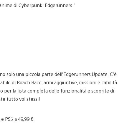
l’anime di Cyberpunk: Edgerunners.”
no solo una piccola parte dell’Edgerunners Update. C’è
bile di Roach Race, armi aggiuntive, missioni e l’abilità
to per la lista completa delle funzionalità e scoprite di
te tutto voi stessi!
 e PS5 a 49,99 €.