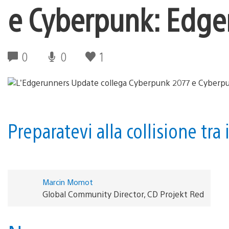
e Cyberpunk: Edge
0
0
1
Preparatevi alla collisione tra
Marcin Momot
Global Community Director, CD Projekt Red