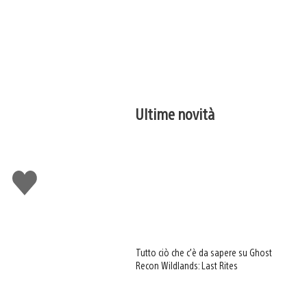
Ultime novità
Mi
piace
Tutto ciò che c’è da sapere su Ghost
Recon Wildlands: Last Rites