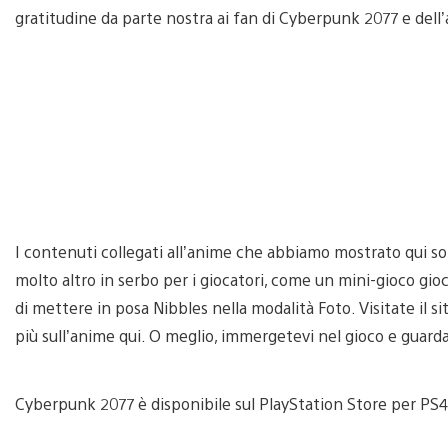
gratitudine da parte nostra ai fan di Cyberpunk 2077 e del
I contenuti collegati all’anime che abbiamo mostrato qui so
molto altro in serbo per i giocatori, come un mini-gioco gioca
di mettere in posa Nibbles nella modalità Foto. Visitate il si
più sull’anime qui. O meglio, immergetevi nel gioco e guarda
Cyberpunk 2077 è disponibile sul PlayStation Store per PS4