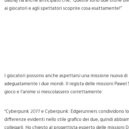
ai giocatori e agli spettatori scoprire cosa esattamente!”
I giocatori possono anche aspettarsi una missione nuova di z
adeguatamente i due mondi. Il regista delle missioni Pawel 
gioco e l’anime si mescolassero correttamente:
“Cyberpunk 2077 e Cyberpunk: Edgerunners condividono lo 
differenze evidenti nello stile grafico dei due, quindi abbi
collegarli. Ho chiesto al progettista esperto delle missioni