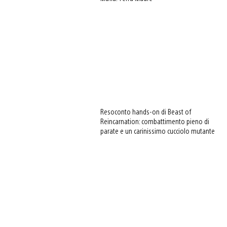
Resoconto hands-on di Beast of
Reincarnation: combattimento pieno di
parate e un carinissimo cucciolo mutante