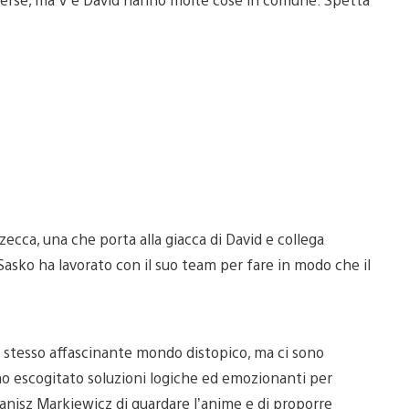
ecca, una che porta alla giacca di David e collega
Sasko ha lavorato con il suo team per fare in modo che il
stesso affascinante mondo distopico, ma ci sono
amo escogitato soluzioni logiche ed emozionanti per
 Danisz Markiewicz di guardare l’anime e di proporre