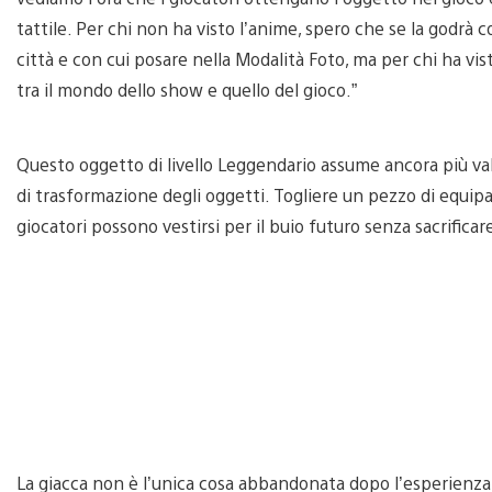
tattile. Per chi non ha visto l’anime, spero che se la godrà
città e con cui posare nella Modalità Foto, ma per chi ha vis
tra il mondo dello show e quello del gioco.”
Questo oggetto di livello Leggendario assume ancora più valo
di trasformazione degli oggetti. Togliere un pezzo di equi
giocatori possono vestirsi per il buio futuro senza sacrificar
La giacca non è l’unica cosa abbandonata dopo l’esperienza es