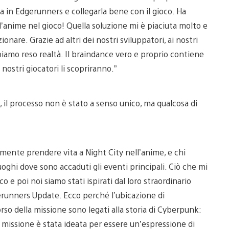
a in Edgerunners e collegarla bene con il gioco. Ha
ll’anime nel gioco! Quella soluzione mi è piaciuta molto e
onare. Grazie ad altri dei nostri sviluppatori, ai nostri
bbiamo reso realtà. Il braindance vero e proprio contiene
nostri giocatori li scopriranno.”
, il processo non è stato a senso unico, ma qualcosa di
amente prendere vita a Night City nell’anime, e chi
oghi dove sono accaduti gli eventi principali. Ciò che mi
co e poi noi siamo stati ispirati dal loro straordinario
gerunners Update. Ecco perché l’ubicazione di
corso della missione sono legati alla storia di Cyberpunk:
missione è stata ideata per essere un’espressione di