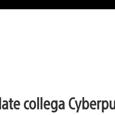
ate collega Cyberp