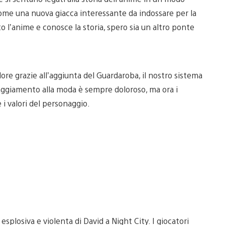
 come una nuova giacca interessante da indossare per la
to l’anime e conosce la storia, spero sia un altro ponte
re grazie all’aggiunta del Guardaroba, il nostro sistema
paggiamento alla moda è sempre doloroso, ma ora i
e i valori del personaggio.
plosiva e violenta di David a Night City. I giocatori