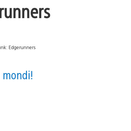
runners
 i mondi!