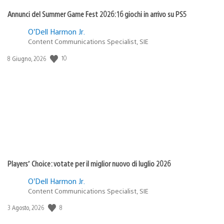
Annunci del Summer Game Fest 2026: 16 giochi in arrivo su PS5
O’Dell Harmon Jr.
Content Communications Specialist, SIE
Data
10
8 Giugno, 2026
di
pubblicazione:
Players’ Choice: votate per il miglior nuovo di luglio 2026
O’Dell Harmon Jr.
Content Communications Specialist, SIE
Data
8
3 Agosto, 2026
di