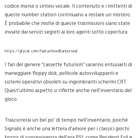
codice morse o sintesi vocale. Il contenuto e i mittenti di
queste number station continuano a restare un mistero.
È probabile che molte di queste trasmissioni siano state
inviate dai servizi segreti ai loro agenti sotto copertura.
https://gfycat.com/fastunlinedharborseal
I fan del genere “cassette futurism” saranno entusiasti di
maneggiare floppy disk, pellicole autosviluppanti e
sistemi operativi obsoleti su ingombranti schermi CRT.
Quest’ultimo aspetto si riflette anche nell’inventario del
gioco.
Trascorrerai un bel po’ di tempo nell’inventario, poiché
Signalis è anche una lettera d’amore per i classici giochi
horror di sopravvivenza dell’era PS1, come Resident Evil e