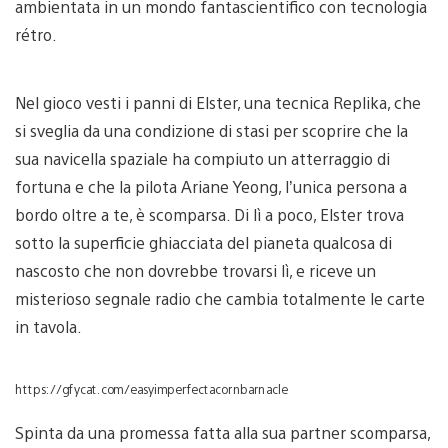
ambientata in un mondo fantascientifico con tecnologia
rétro.
Nel gioco vesti i panni di Elster, una tecnica Replika, che
si sveglia da una condizione di stasi per scoprire che la
sua navicella spaziale ha compiuto un atterraggio di
fortuna e che la pilota Ariane Yeong, l’unica persona a
bordo oltre a te, è scomparsa. Di lì a poco, Elster trova
sotto la superficie ghiacciata del pianeta qualcosa di
nascosto che non dovrebbe trovarsi lì, e riceve un
misterioso segnale radio che cambia totalmente le carte
in tavola.
https://gfycat.com/easyimperfectacornbarnacle
Spinta da una promessa fatta alla sua partner scomparsa,