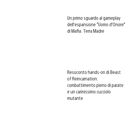
Un primo sguardo al gameplay
dell’espansione “Uomo d’Onore”
di Mafia: Terra Madre
Resoconto hands-on di Beast
of Reincarnation:
combattimento pieno di parate
e un carinissimo cucciolo
mutante