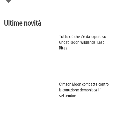
piace
Ultime novità
Tutto ciò che c’è da sapere su
Ghost Recon Wildlands: Last
Rites
Crimson Moon combatte contro
la corruzione demoniaca il 1
settembre