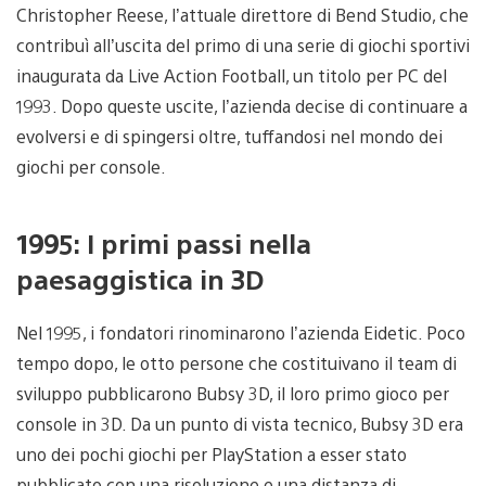
Christopher Reese, l’attuale direttore di Bend Studio, che
contribuì all’uscita del primo di una serie di giochi sportivi
inaugurata da Live Action Football, un titolo per PC del
1993. Dopo queste uscite, l’azienda decise di continuare a
evolversi e di spingersi oltre, tuffandosi nel mondo dei
giochi per console.
1995: I primi passi nella
paesaggistica in 3D
Nel 1995, i fondatori rinominarono l’azienda Eidetic. Poco
tempo dopo, le otto persone che costituivano il team di
sviluppo pubblicarono Bubsy 3D, il loro primo gioco per
console in 3D. Da un punto di vista tecnico, Bubsy 3D era
uno dei pochi giochi per PlayStation a esser stato
pubblicato con una risoluzione e una distanza di