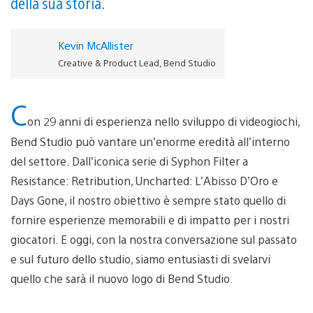
della sua storia.
Kevin McAllister
Creative & Product Lead, Bend Studio
C
on 29 anni di esperienza nello sviluppo di videogiochi,
Bend Studio può vantare un’enorme eredità all’interno
del settore. Dall’iconica serie di Syphon Filter a
Resistance: Retribution, Uncharted: L’Abisso D’Oro e
Days Gone, il nostro obiettivo è sempre stato quello di
fornire esperienze memorabili e di impatto per i nostri
giocatori. E oggi, con la nostra conversazione sul passato
e sul futuro dello studio, siamo entusiasti di svelarvi
quello che sarà il nuovo logo di Bend Studio.