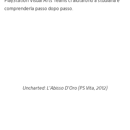
PlayStation Visual Arts Teams ci aiutarono a studiarla e
comprenderla passo dopo passo.
Uncharted: L’Abisso D’Oro (PS Vita, 2012)