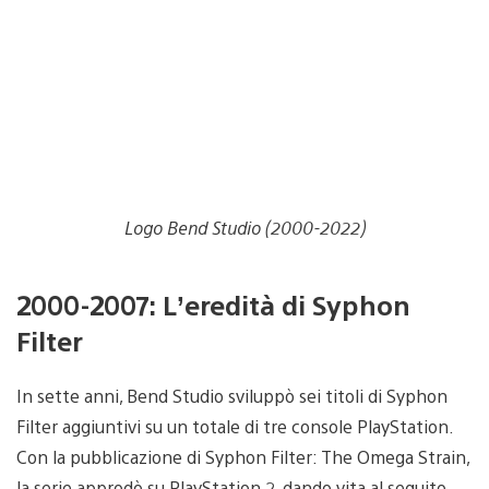
Logo Bend Studio (2000-2022)
2000-2007: L’eredità di Syphon
Filter
In sette anni, Bend Studio sviluppò sei titoli di Syphon
Filter aggiuntivi su un totale di tre console PlayStation.
Con la pubblicazione di Syphon Filter: The Omega Strain,
la serie approdò su PlayStation 2, dando vita al seguito