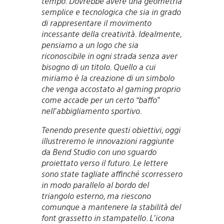
tempo. Dovrebbe avere una geometria
semplice e tecnologica che sia in grado
di rappresentare il movimento
incessante della creatività. Idealmente,
pensiamo a un logo che sia
riconoscibile in ogni strada senza aver
bisogno di un titolo. Quello a cui
miriamo è la creazione di un simbolo
che venga accostato al gaming proprio
come accade per un certo “baffo”
nell’abbigliamento sportivo.
Tenendo presente questi obiettivi, oggi
illustreremo le innovazioni raggiunte
da Bend Studio con uno sguardo
proiettato verso il futuro. Le lettere
sono state tagliate affinché scorressero
in modo parallelo al bordo del
triangolo esterno, ma riescono
comunque a mantenere la stabilità del
font grassetto in stampatello. L’icona