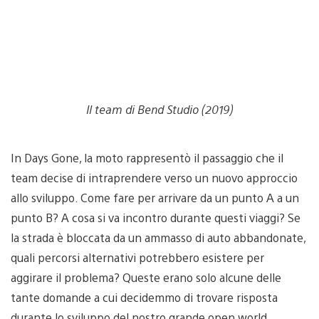
Il team di Bend Studio (2019)
In Days Gone, la moto rappresentò il passaggio che il
team decise di intraprendere verso un nuovo approccio
allo sviluppo. Come fare per arrivare da un punto A a un
punto B? A cosa si va incontro durante questi viaggi? Se
la strada è bloccata da un ammasso di auto abbandonate,
quali percorsi alternativi potrebbero esistere per
aggirare il problema? Queste erano solo alcune delle
tante domande a cui decidemmo di trovare risposta
durante lo sviluppo del nostro grande open world.