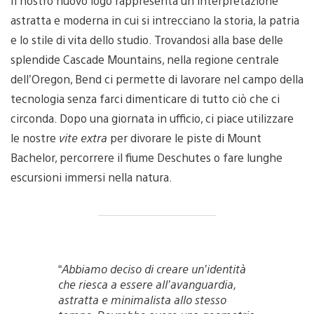
Il nostro nuovo logo rappresenta un’interpretazione
astratta e moderna in cui si intrecciano la storia, la patria
e lo stile di vita dello studio. Trovandosi alla base delle
splendide Cascade Mountains, nella regione centrale
dell’Oregon, Bend ci permette di lavorare nel campo della
tecnologia senza farci dimenticare di tutto ciò che ci
circonda. Dopo una giornata in ufficio, ci piace utilizzare
le nostre
vite extra
per divorare le piste di Mount
Bachelor, percorrere il fiume Deschutes o fare lunghe
escursioni immersi nella natura.
“
Abbiamo deciso di creare un’identità
che riesca a essere all’avanguardia,
astratta e minimalista allo stesso