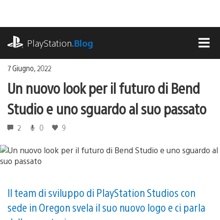
Salta
al
contenuto
playstation.com
PlayStation
.Blog
MEN
7 Giugno, 2022
Un nuovo look per il futuro di Bend
Studio e uno sguardo al suo passato
2
0
9
Il team di sviluppo di PlayStation Studios con
sede in Oregon svela il suo nuovo logo e ci parla