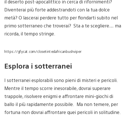
il deserto post-apocalittico in cerca di rifornimenti?
Diventerai più forte addestrandoti con la tua dolce
metà? O lascerai perdere tutto per fiondarti subito nel
primo sotterraneo che troverai? Sta a te scegliere… ma
ricorda, il tempo stringe.
https://gfycat.com/closetintedafricanbushviper
Esplora i sotterranei
I sotterranei esplorabili sono pieni di misteri e pericoli.
Mentre il tempo scorre inesorabile, dovrai superare
trappole, risolvere enigmi e affrontare mini-giochi di
ballo il più rapidamente possibile. Ma non temere, per
fortuna non dovrai affrontare quei pericoli in solitudine.