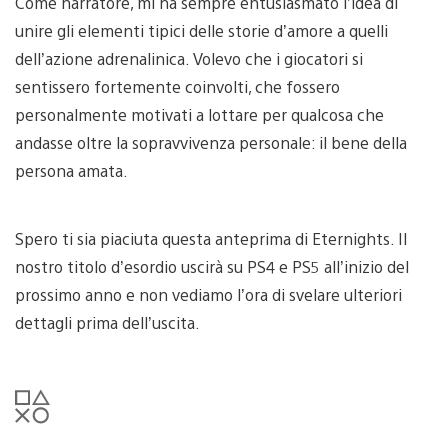
Come narratore, mi ha sempre entusiasmato l’idea di
unire gli elementi tipici delle storie d’amore a quelli
dell’azione adrenalinica. Volevo che i giocatori si
sentissero fortemente coinvolti, che fossero
personalmente motivati a lottare per qualcosa che
andasse oltre la sopravvivenza personale: il bene della
persona amata.
Spero ti sia piaciuta questa anteprima di Eternights. Il
nostro titolo d’esordio uscirà su PS4 e PS5 all’inizio del
prossimo anno e non vediamo l’ora di svelare ulteriori
dettagli prima dell’uscita.