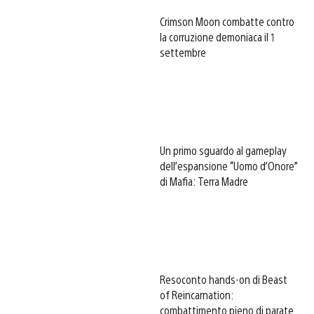
Crimson Moon combatte contro
la corruzione demoniaca il 1
settembre
Un primo sguardo al gameplay
dell’espansione “Uomo d’Onore”
di Mafia: Terra Madre
Resoconto hands-on di Beast
of Reincarnation:
combattimento pieno di parate