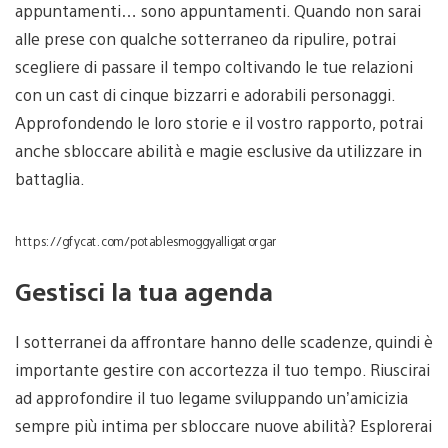
appuntamenti… sono appuntamenti. Quando non sarai
alle prese con qualche sotterraneo da ripulire, potrai
scegliere di passare il tempo coltivando le tue relazioni
con un cast di cinque bizzarri e adorabili personaggi.
Approfondendo le loro storie e il vostro rapporto, potrai
anche sbloccare abilità e magie esclusive da utilizzare in
battaglia.
https://gfycat.com/potablesmoggyalligatorgar
Gestisci la tua agenda
I sotterranei da affrontare hanno delle scadenze, quindi è
importante gestire con accortezza il tuo tempo. Riuscirai
ad approfondire il tuo legame sviluppando un’amicizia
sempre più intima per sbloccare nuove abilità? Esplorerai