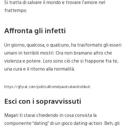
Si tratta di salvare il mondo e trovare l’amore nel
frattempo.
Affronta gli infetti
Un giorno, qualcosa, o qualcuno, ha trasformato gli esseri
umani in terribili mostri. Ora non bramano altro che
violenza e potere. Loro sono ciò che si frappone fra te,
una cura e il ritorno alla normalità.
https://gfycat.com/politicalhomelyaustralianshelduck
Esci con i sopravvissuti
Magari ti starai chiedendo in cosa consista la
componente “dating” di un gioco dating-action. Beh, gli