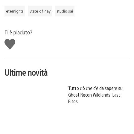
eternights
State of Play
studio sai
Ti è piaciuto?
Mi
piace
Ultime novità
Tutto ciò che c’è da sapere su
Ghost Recon Wildlands: Last
Rites