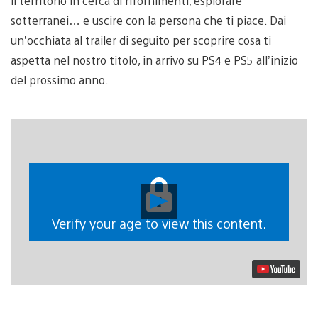
il territorio in cerca di rifornimenti, esplorare
sotterranei… e uscire con la persona che ti piace. Dai
un’occhiata al trailer di seguito per scoprire cosa ti
aspetta nel nostro titolo, in arrivo su PS4 e PS5 all’inizio
del prossimo anno.
Riproduci
video
Verify your age to view this content.