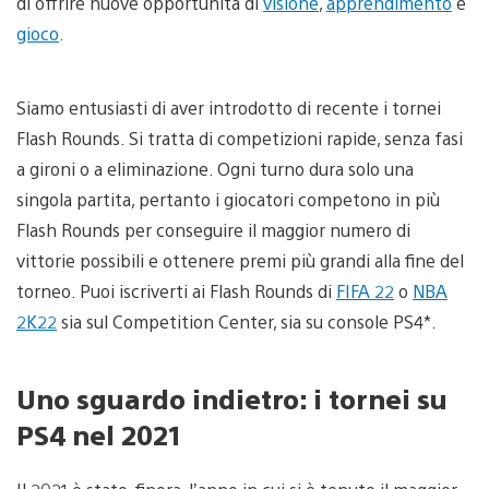
di offrire nuove opportunità di
visione
,
apprendimento
e
gioco
.
Siamo entusiasti di aver introdotto di recente i tornei
Flash Rounds. Si tratta di competizioni rapide, senza fasi
a gironi o a eliminazione. Ogni turno dura solo una
singola partita, pertanto i giocatori competono in più
Flash Rounds per conseguire il maggior numero di
vittorie possibili e ottenere premi più grandi alla fine del
torneo. Puoi iscriverti ai Flash Rounds di
FIFA 22
o
NBA
2K22
sia sul Competition Center, sia su console PS4*.
Uno sguardo indietro: i tornei su
PS4 nel 2021