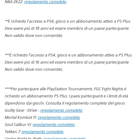
NBA 2K22:
regolamento completo
**È richiesto l’accesso a PS4, gioco e un abbonamento attivo a PS Plus.
Devi avere più di 18 anni ed essere membro di un paese partecipante.
Non valido dove non consentito.
***
È richiesto l’accesso a PS4, gioco e un abbonamento attivo a PS Plus.
Devi avere più di 16 anni ed essere membro di un paese partecipante.
Non valido dove non consentito.
****
Per partecipare alle PlayStation Tournaments: FGC Fight Nights è
richiesto un abbonamento PS Plus. I paesi partecipanti e i limiti di età
dipendono dai giochi. Consulta il regolamento completo del gioco.
Guilty Gear -Strive-:
regolamento completo
Mortal Kombat 11:
regolamento completo
Soul Calibur VI:
regolamento completo
Tekken 7:
regolamento completo
Under Night In-Birth:
regolamento completo