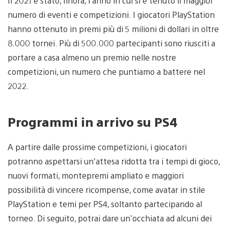
Il 2021 è stato, finora, l’anno in cui si è tenuto il maggior
numero di eventi e competizioni. I giocatori PlayStation
hanno ottenuto in premi più di 5 milioni di dollari in oltre
8.000 tornei. Più di 500.000 partecipanti sono riusciti a
portare a casa almeno un premio nelle nostre
competizioni, un numero che puntiamo a battere nel
2022.
Programmi in arrivo su PS4
A partire dalle prossime competizioni, i giocatori
potranno aspettarsi un’attesa ridotta tra i tempi di gioco,
nuovi formati, montepremi ampliato e maggiori
possibilità di vincere ricompense, come avatar in stile
PlayStation e temi per PS4, soltanto partecipando al
torneo. Di seguito, potrai dare un’occhiata ad alcuni dei