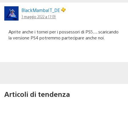
BlackMambaIT_DE
3 maggio 2022 a 17:09
Aprite anche i tornei per i possessori di PS5….scaricando
la versione PS4 potremmo partecipare anche noi.
Articoli di tendenza