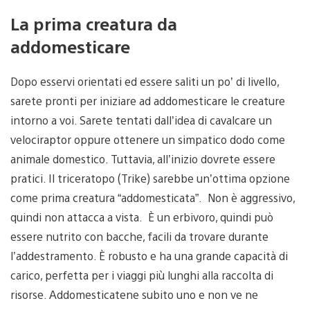
La prima creatura da
addomesticare
Dopo esservi orientati ed essere saliti un po’ di livello,
sarete pronti per iniziare ad addomesticare le creature
intorno a voi. Sarete tentati dall’idea di cavalcare un
velociraptor oppure ottenere un simpatico dodo come
animale domestico. Tuttavia, all’inizio dovrete essere
pratici. Il triceratopo (Trike) sarebbe un’ottima opzione
come prima creatura “addomesticata”. Non è aggressivo,
quindi non attacca a vista. È un erbivoro, quindi può
essere nutrito con bacche, facili da trovare durante
l’addestramento. È robusto e ha una grande capacità di
carico, perfetta per i viaggi più lunghi alla raccolta di
risorse. Addomesticatene subito uno e non ve ne