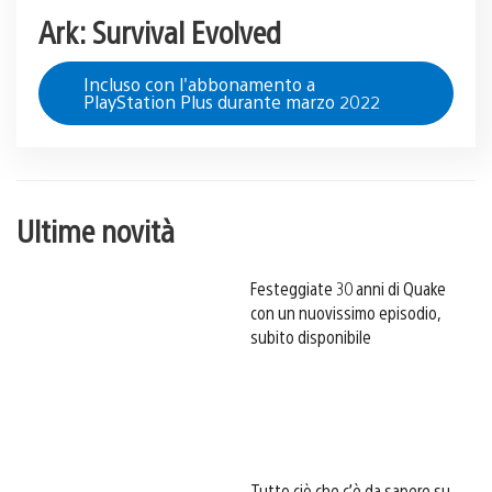
Ark: Survival Evolved
Incluso con l'abbonamento a
PlayStation Plus durante marzo 2022
Ultime novità
Festeggiate 30 anni di Quake
con un nuovissimo episodio,
subito disponibile
Tutto ciò che c’è da sapere su