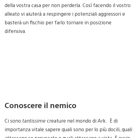
della vostra casa per non perderla. Così facendo il vostro
alleato vi aiuterà a respingere i potenziali aggressori e
basterà un fischio per farlo tornare in posizione
difensiva.
Conoscere il nemico
Ci sono
tantissime
creature nel mondo di Ark. È di
importanza vitale sapere quali sono per lo più docili, quali
attaccano se provocate e quali attaccano a vista. È ovvio