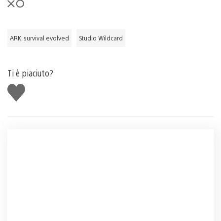
ARK: survival evolved
Studio Wildcard
Ti è piaciuto?
Mi
piace