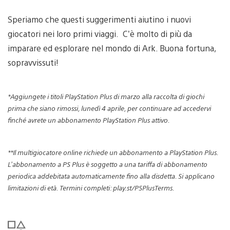
Speriamo che questi suggerimenti aiutino i nuovi
giocatori nei loro primi viaggi. C’è molto di più da
imparare ed esplorare nel mondo di Ark. Buona fortuna,
sopravvissuti!
*Aggiungete i titoli PlayStation Plus di marzo alla raccolta di giochi
prima che siano rimossi, lunedì 4 aprile, per continuare ad accedervi
finché avrete un abbonamento PlayStation Plus attivo.
**Il multigiocatore online richiede un abbonamento a PlayStation Plus.
L’abbonamento a PS Plus è soggetto a una tariffa di abbonamento
periodica addebitata automaticamente fino alla disdetta. Si applicano
limitazioni di età. Termini completi: play.st/PSPlusTerms.