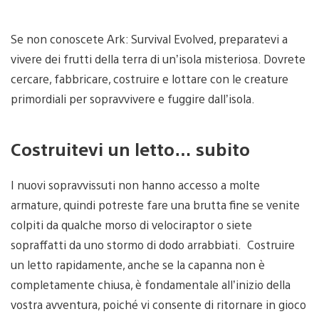
Se non conoscete Ark: Survival Evolved, preparatevi a
vivere dei frutti della terra di un’isola misteriosa. Dovrete
cercare, fabbricare, costruire e lottare con le creature
primordiali per sopravvivere e fuggire dall’isola.
Costruitevi un letto… subito
I nuovi sopravvissuti non hanno accesso a molte
armature, quindi potreste fare una brutta fine se venite
colpiti da qualche morso di velociraptor o siete
sopraffatti da uno stormo di dodo arrabbiati. Costruire
un letto rapidamente, anche se la capanna non è
completamente chiusa, è fondamentale all’inizio della
vostra avventura, poiché vi consente di ritornare in gioco