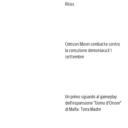
Rites
Crimson Moon combatte contro
la corruzione demoniaca il 1
settembre
Un primo sguardo al gameplay
dell’espansione “Uomo d’Onore”
di Mafia: Terra Madre