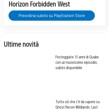
Horizon Forbidden West
Preordina subito su PlayStation Store
Ultime novità
Festeggiate 30 anni di Quake
con un nuovissimo episodio,
subito disponibile
Tutto ciò che c’è da sapere su
Ghost Recon Wildlands: Last