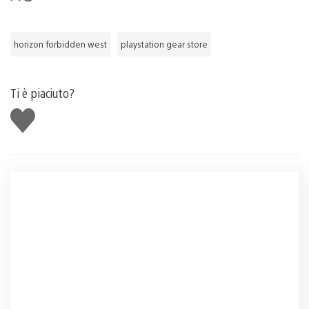
horizon forbidden west
playstation gear store
Ti è piaciuto?
Mi
piace