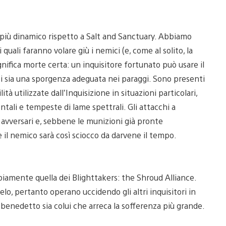
o più dinamico rispetto a Salt and Sanctuary. Abbiamo
 quali faranno volare giù i nemici (e, come al solito, la
ignifica morte certa: un inquisitore fortunato può usare il
 ci sia una sporgenza adeguata nei paraggi. Sono presenti
tà utilizzate dall’Inquisizione in situazioni particolari,
ntali e tempeste di lame spettrali. Gli attacchi a
 avversari e, sebbene le munizioni già pronte
 il nemico sarà così sciocco da darvene il tempo.
bbiamente quella dei Blighttakers: the Shroud Alliance.
elo, pertanto operano uccidendo gli altri inquisitori in
 benedetto sia colui che arreca la sofferenza più grande.