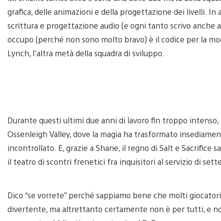
grafica, delle animazioni e della progettazione dei livelli. 
scrittura e progettazione audio (e ogni tanto scrivo anche art
occupo (perché non sono molto bravo) è il codice per la mod
Lynch, l’altra metà della squadra di sviluppo.
Durante questi ultimi due anni di lavoro fin troppo intenso,
Ossenleigh Valley, dove la magia ha trasformato insediament
incontrollato. E, grazie a Shane, il regno di Salt e Sacrifice s
il teatro di scontri frenetici fra inquisitori al servizio di sett
Dico “se vorrete” perché sappiamo bene che molti giocatori
divertente, ma altrettanto certamente non è per tutti, e n