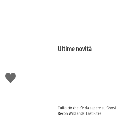
Ultime novità
Mi
piace
Tutto ciò che c’è da sapere su Ghost
Recon Wildlands: Last Rites