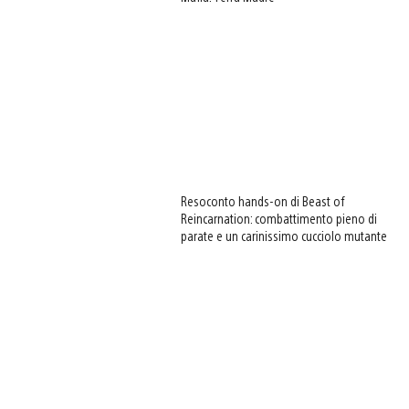
Resoconto hands-on di Beast of
Reincarnation: combattimento pieno di
parate e un carinissimo cucciolo mutante