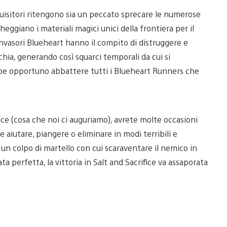
uisitori ritengono sia un peccato sprecare le numerose
ggiano i materiali magici unici della frontiera per il
 invasori Blueheart hanno il compito di distruggere e
chia, generando così squarci temporali da cui si
ebbe opportuno abbattere tutti i Blueheart Runners che
fice (cosa che noi ci auguriamo), avrete molte occasioni
e aiutare, piangere o eliminare in modi terribili e
 un colpo di martello con cui scaraventare il nemico in
 perfetta, la vittoria in Salt and Sacrifice va assaporata