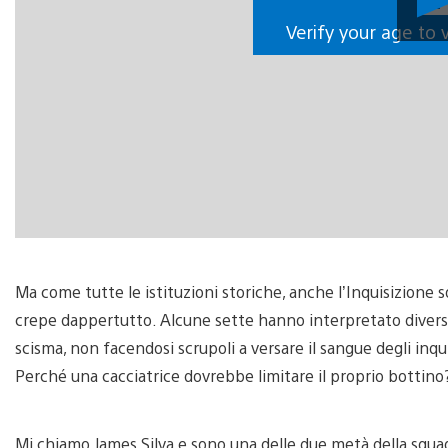
Verify your age to 
Ma come tutte le istituzioni storiche, anche l’Inquisizione 
crepe dappertutto. Alcune sette hanno interpretato diversa
scisma, non facendosi scrupoli a versare il sangue degli in
Perché una cacciatrice dovrebbe limitare il proprio bottino
Mi chiamo James Silva e sono una delle due metà della squadr