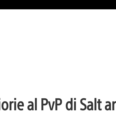
orie al PvP di Salt a