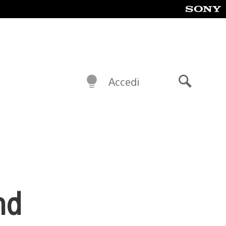
Accedi
Cerca
nd