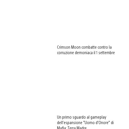
Crimson Moon combatte contro la
corruzione demoniaca il 1 settembre
Un primo sguardo al gameplay
dell’espansione “Uomo d’Onore” di
Mafia: Terra Madre