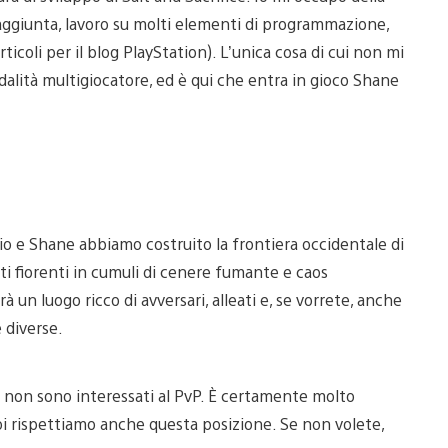
In aggiunta, lavoro su molti elementi di programmazione,
icoli per il blog PlayStation). L’unica cosa di cui non mi
alità multigiocatore, ed è qui che entra in gioco Shane
 io e Shane abbiamo costruito la frontiera occidentale di
i fiorenti in cumuli di cenere fumante e caos
arà un luogo ricco di avversari, alleati e, se vorrete, anche
e diverse.
 non sono interessati al PvP. È certamente molto
oi rispettiamo anche questa posizione. Se non volete,