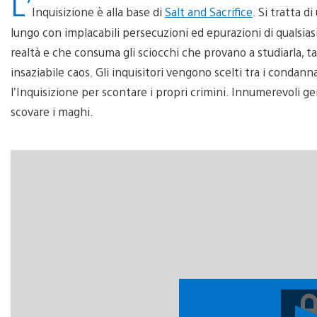
L’
Inquisizione è alla base di
Salt and Sacrifice
. Si tratta d
lungo con implacabili persecuzioni ed epurazioni di qualsias
realtà e che consuma gli sciocchi che provano a studiarla, ta
insaziabile caos. Gli inquisitori vengono scelti tra i condannat
l’Inquisizione per scontare i propri crimini. Innumerevoli ge
scovare i maghi.