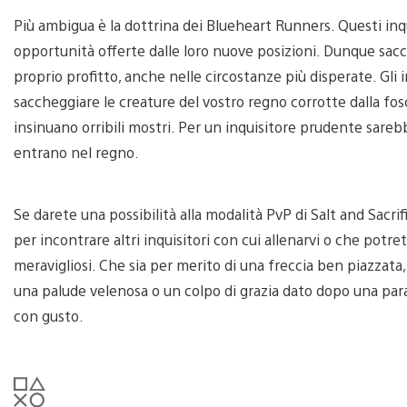
Più ambigua è la dottrina dei Blueheart Runners. Questi inq
opportunità offerte dalle loro nuove posizioni. Dunque sacche
proprio profitto, anche nelle circostanze più disperate. Gli
saccheggiare le creature del vostro regno corrotte dalla fos
insinuano orribili mostri. Per un inquisitore prudente sar
entrano nel regno.
Se darete una possibilità alla modalità PvP di Salt and Sacri
per incontrare altri inquisitori con cui allenarvi o che potret
meravigliosi. Che sia per merito di una freccia ben piazzata,
una palude velenosa o un colpo di grazia dato dopo una parata
con gusto.