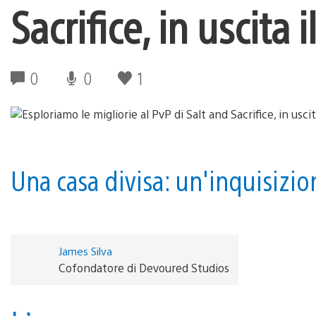
Sacrifice, in uscita
0
0
1
Una casa divisa: un'inquisizio
James Silva
Cofondatore di Devoured Studios