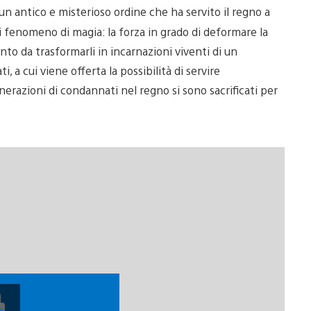
i un antico e misterioso ordine che ha servito il regno a
i fenomeno di magia: la forza in grado di deformare la
nto da trasformarli in incarnazioni viventi di un
i, a cui viene offerta la possibilità di servire
nerazioni di condannati nel regno si sono sacrificati per
Riproduci