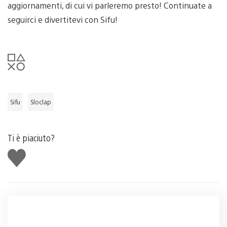
aggiornamenti, di cui vi parleremo presto! Continuate a
seguirci e divertitevi con Sifu!
Sifu
Sloclap
Ti è piaciuto?
Mi
piace