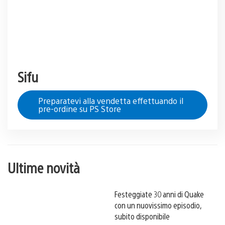
Sifu
Preparatevi alla vendetta effettuando il
pre-ordine su PS Store
Ultime novità
Festeggiate 30 anni di Quake
con un nuovissimo episodio,
subito disponibile