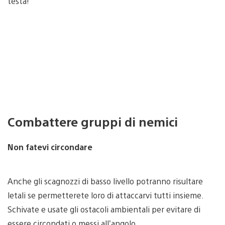
testa!
Combattere gruppi di nemici
Non fatevi circondare
Anche gli scagnozzi di basso livello potranno risultare
letali se permetterete loro di attaccarvi tutti insieme.
Schivate e usate gli ostacoli ambientali per evitare di
essere circondati o messi all’angolo.