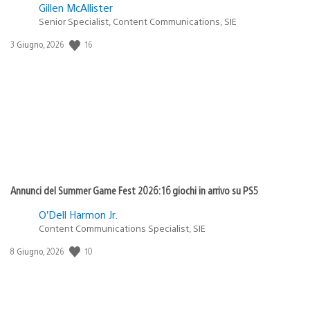
Gillen McAllister
Senior Specialist, Content Communications, SIE
Data
16
3 Giugno, 2026
di
pubblicazione:
Annunci del Summer Game Fest 2026: 16 giochi in arrivo su PS5
O’Dell Harmon Jr.
Content Communications Specialist, SIE
Data
10
8 Giugno, 2026
di
pubblicazione: