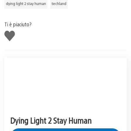
dying light 2 stay human
techland
Ti è piaciuto?
Mi
piace
Dying Light 2 Stay Human