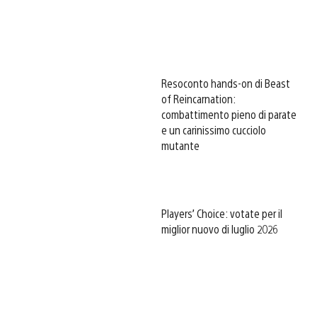
Resoconto hands-on di Beast
of Reincarnation:
combattimento pieno di parate
e un carinissimo cucciolo
mutante
Players’ Choice: votate per il
miglior nuovo di luglio 2026