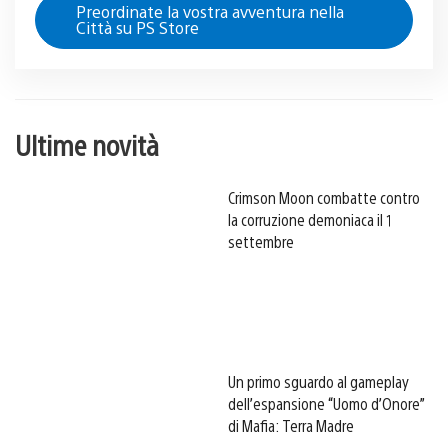
Preordinate la vostra avventura nella
Città su PS Store
Ultime novità
Crimson Moon combatte contro
la corruzione demoniaca il 1
settembre
Un primo sguardo al gameplay
dell’espansione “Uomo d’Onore”
di Mafia: Terra Madre