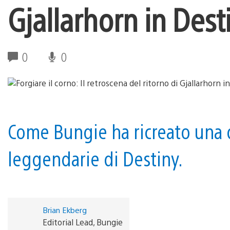
Gjallarhorn in Dest
0
0
Come Bungie ha ricreato una d
leggendarie di Destiny.
Brian Ekberg
Editorial Lead, Bungie