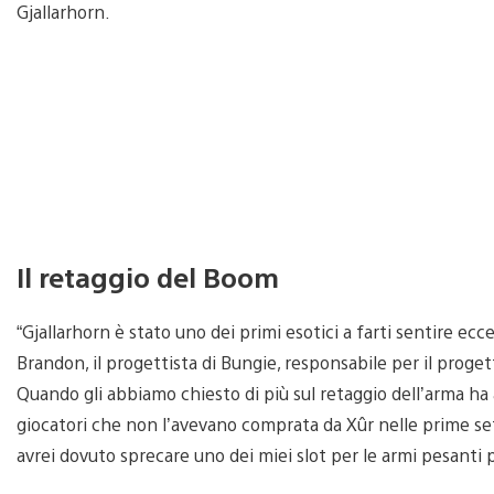
Gjallarhorn.
Il retaggio del Boom
“Gjallarhorn è stato uno dei primi esotici a farti sentire ec
Brandon, il progettista di Bungie, responsabile per il proget
Quando gli abbiamo chiesto di più sul retaggio dell’arma ha a
giocatori che non l’avevano comprata da Xûr nelle prime se
avrei dovuto sprecare uno dei miei slot per le armi pesanti p