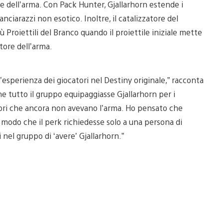
 dell’arma. Con Pack Hunter, Gjallarhorn estende i
anciarazzi non esotico. Inoltre, il catalizzatore del
ù Proiettili del Branco quando il proiettile iniziale mette
atore dell’arma.
esperienza dei giocatori nel Destiny originale,” racconta
e tutto il gruppo equipaggiasse Gjallarhorn per i
atori che ancora non avevano l’arma. Ho pensato che
modo che il perk richiedesse solo a una persona di
nel gruppo di ‘avere’ Gjallarhorn.”