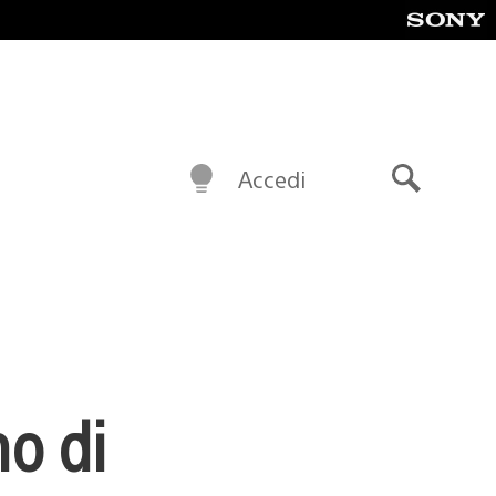
Accedi
Cerca
no di