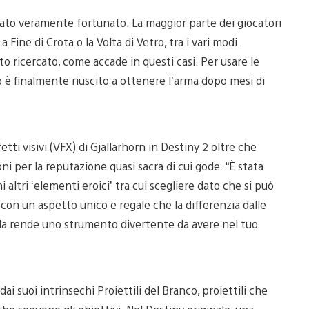
 stato veramente fortunato. La maggior parte dei giocatori
 Fine di Crota o la Volta di Vetro, tra i vari modi.
o ricercato, come accade in questi casi. Per usare le
o è finalmente riuscito a ottenere l’arma dopo mesi di
etti visivi (VFX) di Gjallarhorn in Destiny 2 oltre che
oni per la reputazione quasi sacra di cui gode. “È stata
altri ‘elementi eroici’ tra cui scegliere dato che si può
 con un aspetto unico e regale che la differenzia dalle
e la rende uno strumento divertente da avere nel tuo
i suoi intrinsechi Proiettili del Branco, proiettili che