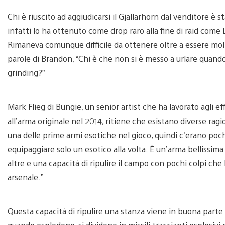
Chi è riuscito ad aggiudicarsi il Gjallarhorn dal venditore è
infatti lo ha ottenuto come drop raro alla fine di raid come La
Rimaneva comunque difficile da ottenere oltre a essere molt
parole di Brandon, “Chi è che non si è messo a urlare quand
grinding?”
Mark Flieg di Bungie, un senior artist che ha lavorato agli eff
all’arma originale nel 2014, ritiene che esistano diverse ragi
una delle prime armi esotiche nel gioco, quindi c’erano pochi 
equipaggiare solo un esotico alla volta. È un’arma bellissima
altre e una capacità di ripulire il campo con pochi colpi ch
arsenale.”
Questa capacità di ripulire una stanza viene in buona parte da