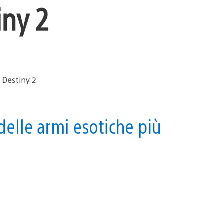
iny 2
elle armi esotiche più