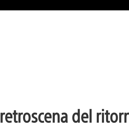
l retroscena del ritor