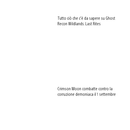
Tutto ciò che c’è da sapere su Ghost
Recon Wildlands: Last Rites
Crimson Moon combatte contro la
corruzione demoniaca il 1 settembre