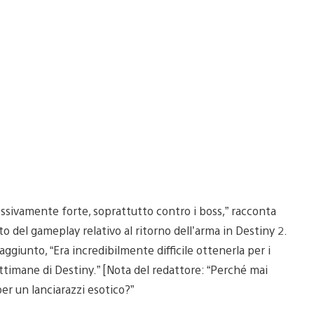
cessivamente forte, soprattutto contro i boss,” racconta
to del gameplay relativo al ritorno dell’arma in Destiny 2.
ggiunto, “Era incredibilmente difficile ottenerla per i
ttimane di Destiny.” [Nota del redattore: “Perché mai
er un lanciarazzi esotico?”