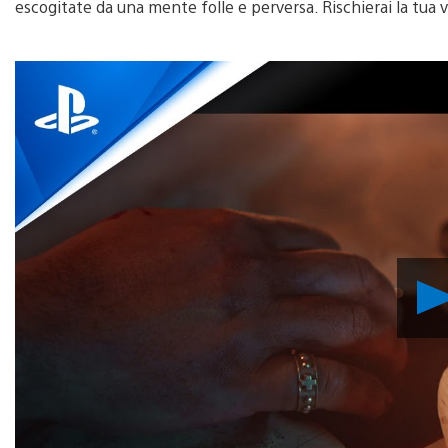
escogitate da una mente folle e perversa. Rischierai la tua vi