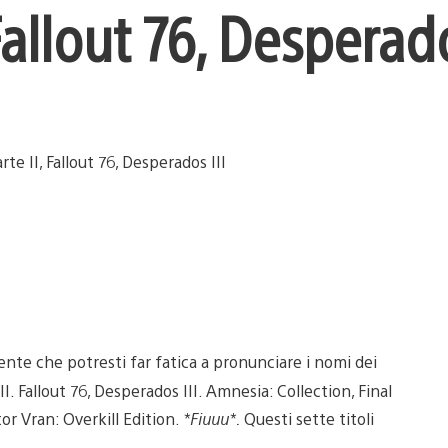
 Fallout 76, Desperado
nte che potresti far fatica a pronunciare i nomi dei
I. Fallout 76, Desperados III. Amnesia: Collection, Final
r Vran: Overkill Edition.
*Fiuuu*.
Questi sette titoli