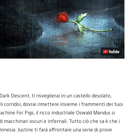
ark Descent, ti risveglierai in un castello desolato,
i corridoi, dovrai rimettere insieme i frammenti dei tuoi
chine For Pigs, il ricco industriale Oswald Mandus si
i macchinari oscuri e infernali. Tutto ciò che sa è che i
, Amnesia: Justine ti farà affrontare una serie di prove