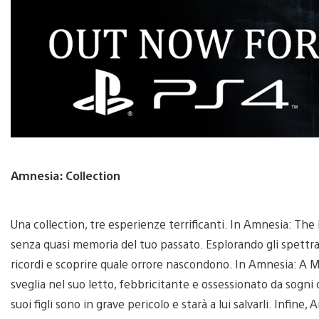
Amnesia: Collection
Una collection, tre esperienze terrificanti. In Amnesia: The D
senza quasi memoria del tuo passato. Esplorando gli spettral
ricordi e scoprire quale orrore nascondono. In Amnesia: A Ma
sveglia nel suo letto, febbricitante e ossessionato da sogni d
suoi figli sono in grave pericolo e starà a lui salvarli. Infine