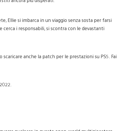
stiti ancora più disperati.
, Ellie si imbarca in un viaggio senza sosta per farsi
e cerca i responsabili, si scontra con le devastanti
no scaricare anche la patch per le prestazioni su PS5. Fai
 2022.