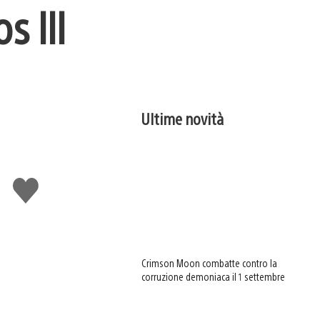
s III
Ultime novità
Mi
piace
Crimson Moon combatte contro la
corruzione demoniaca il 1 settembre