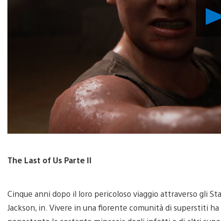
The Last of Us Parte II
Cinque anni dopo il loro pericoloso viaggio attraverso gli Stat
Jackson, in. Vivere in una fiorente comunità di superstiti ha 