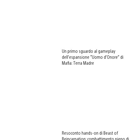
Un primo sguardo al gameplay
dell’espansione “Uomo d’Onore” di
Mafia: Terra Madre
Resoconto hands-on di Beast of
Reincarnation: combattimento pieno di