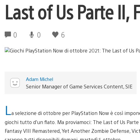
Last of Us Parte II,
0
0
6
Adam Michel
Senior Manager of Game Services Content, SIE
L
a selezione di ottobre per PlayStation Now è così impone
giochi tutto d’un fiato. Ma proviamoci: The Last of Us Parte I
Fantasy VIII Remastered, Yet Another Zombie Defense, Victo
saranno tutti disponibili domani, martedì 5 ottobre.