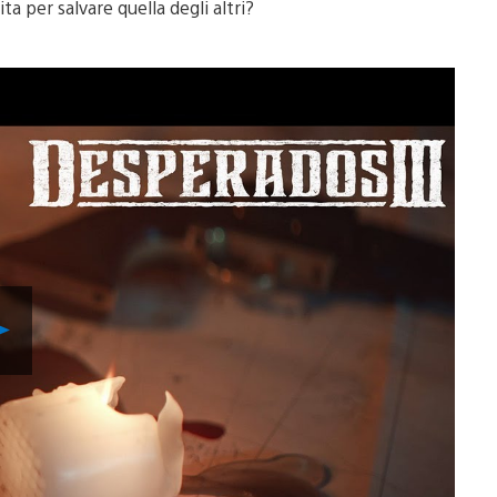
ta per salvare quella degli altri?
Riproduci
video