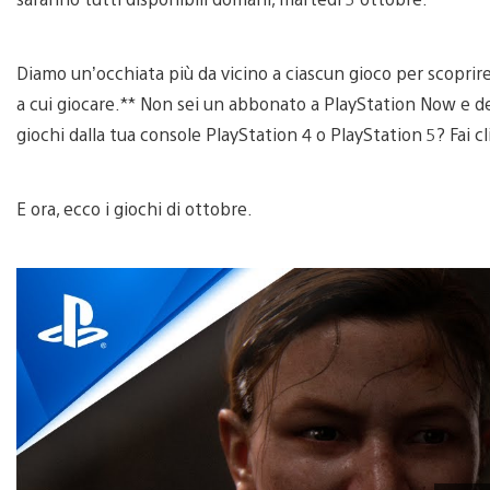
Diamo un’occhiata più da vicino a ciascun gioco per scoprire c
a cui giocare.** Non sei un abbonato a PlayStation Now e des
giochi dalla tua console PlayStation 4 o PlayStation 5? Fai c
E ora, ecco i giochi di ottobre.