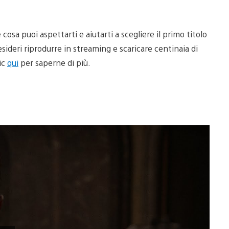
osa puoi aspettarti e aiutarti a scegliere il primo titolo
ideri riprodurre in streaming e scaricare centinaia di
lic
qui
per saperne di più.