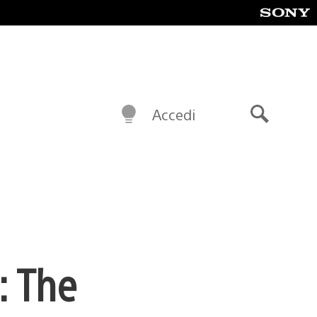
Accedi
Cerca
: The