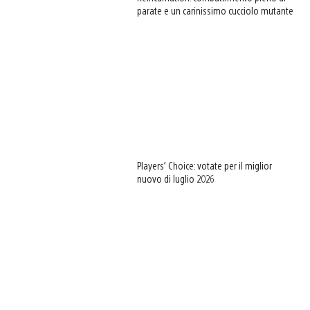
parate e un carinissimo cucciolo mutante
Players’ Choice: votate per il miglior
nuovo di luglio 2026