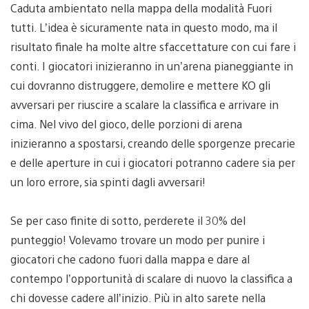
Caduta ambientato nella mappa della modalità Fuori
tutti. L’idea è sicuramente nata in questo modo, ma il
risultato finale ha molte altre sfaccettature con cui fare i
conti. I giocatori inizieranno in un’arena pianeggiante in
cui dovranno distruggere, demolire e mettere KO gli
avversari per riuscire a scalare la classifica e arrivare in
cima. Nel vivo del gioco, delle porzioni di arena
inizieranno a spostarsi, creando delle sporgenze precarie
e delle aperture in cui i giocatori potranno cadere sia per
un loro errore, sia spinti dagli avversari!
Se per caso finite di sotto, perderete il 30% del
punteggio! Volevamo trovare un modo per punire i
giocatori che cadono fuori dalla mappa e dare al
contempo l’opportunità di scalare di nuovo la classifica a
chi dovesse cadere all’inizio. Più in alto sarete nella