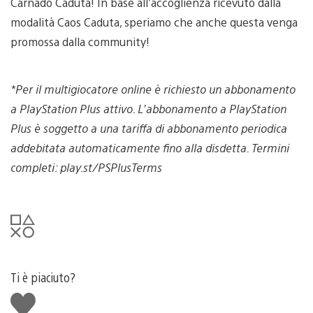
Carnado Caduta! In base all’accoglienza ricevuto dalla
modalità Caos Caduta, speriamo che anche questa venga
promossa dalla community!
*Per il multigiocatore online è richiesto un abbonamento
a
PlayStation Plus
attivo. L’abbonamento a PlayStation
Plus è soggetto a una tariffa di abbonamento periodica
addebitata automaticamente fino alla disdetta. Termini
completi: play.st/PSPlusTerms
Ti è piaciuto?
Mi
piace