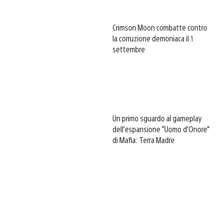
Crimson Moon combatte contro
la corruzione demoniaca il 1
settembre
Un primo sguardo al gameplay
dell’espansione “Uomo d’Onore”
di Mafia: Terra Madre