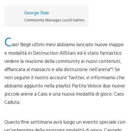
George Rule
Community Manager, Lucid Games
C
iao! Negli ultimi mesi abbiamo lanciato nuove mappe
e modalità in Destruction AllStars ed è stato fantastico
vedere la reazione della community ai nuovi contenuti,
affiancata al massacro e alla distruzione nell’arena*! Se
non seguite il nostro account Twitter, vi informiamo che
abbiamo aggiunto nella playlist Partita Veloce due nuove
piccole arene a Caos e una nuova modalità di gioco: Caos
Caduta.
Questo fine settimana avrà luogo un evento speciale con
un’anteprima della prossima modalità di gioco: Carnado