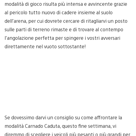
modalità di gioco risulta più intensa e avvincente grazie
al pericolo tutto nuovo di cadere insieme al suolo
dell’arena, per cui dovrete cercare di ritagliarvi un posto
sulle parti di terreno rimaste e di trovare al contempo
l’angolazione perfetta per spingere i vostri avversari
direttamente nel vuoto sottostante!
Se dovessimo darvi un consiglio su come affrontare la
modalità Carnado Caduta, questo fine settimana, vi
diremmo di scegliere i veicoli più pesanti o più grandi per