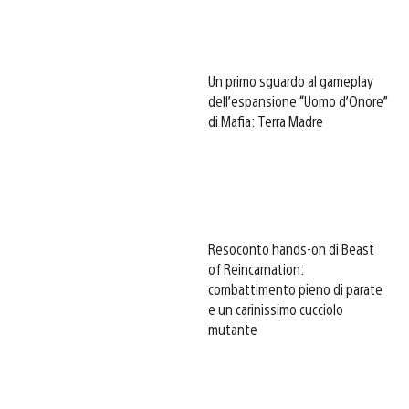
Un primo sguardo al gameplay
dell’espansione “Uomo d’Onore”
di Mafia: Terra Madre
Resoconto hands-on di Beast
of Reincarnation:
combattimento pieno di parate
e un carinissimo cucciolo
mutante