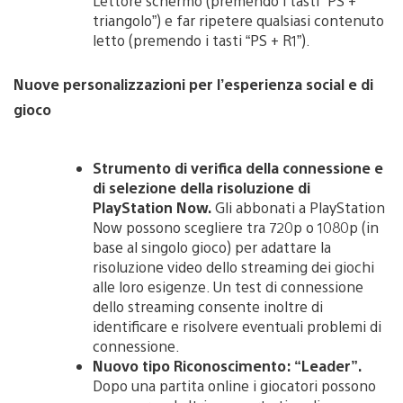
Lettore schermo (premendo i tasti “PS +
triangolo”) e far ripetere qualsiasi contenuto
letto (premendo i tasti “PS + R1”).
Nuove personalizzazioni per l’esperienza social e di
gioco
Strumento di verifica della connessione e
di selezione della risoluzione di
PlayStation Now.
Gli abbonati a PlayStation
Now possono scegliere tra 720p o 1080p (in
base al singolo gioco) per adattare la
risoluzione video dello streaming dei giochi
alle loro esigenze. Un test di connessione
dello streaming consente inoltre di
identificare e risolvere eventuali problemi di
connessione.
Nuovo tipo Riconoscimento: “Leader”.
Dopo una partita online i giocatori possono