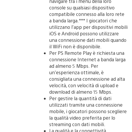
navigare tra i menu della loro
console su qualsiasi dispositivo
compatibile connesso alla loro rete
a banda larga.*** I giocatori che
utilizzano l’app per dispositivi mobili
iOS e Android possono utilizzare
una connessione dati mobili quando
il WiFi non è disponibile.
Per PS Remote Play è richiesta una
connessione Internet a banda larga
ad almeno 5 Mbps. Per
un’esperienza ottimale, è
consigliata una connessione ad alta
velocità, con velocità di upload e
download di almeno 15 Mbps.
Per gestire la quantità di dati
utilizzati tramite una connessione
mobile, i giocatori possono scegliere
la qualità video preferita per lo
streaming con dati mobili.
La qualità e la connettività