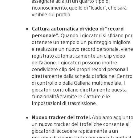
assegnare ad altri un quarto tipo di
riconoscimento, quello di “leader”, che sarà
visibile sul profilo.
Cattura automatica di video di “record
personale”.
Quando i giocatori si sfidano per
ottenere un tempo o un punteggio migliore
e realizzare un nuovo record personale, viene
registrato automaticamente un clip video
dell’azione. I giocatori possono inoltre
condividere clip dei propri record personali
direttamente dalla scheda di sfida nel Centro
di controllo o dalla Galleria multimediale. I
giocatori controllano direttamente questa
funzionalità tramite le Catture e le
Impostazioni di trasmissione.
Nuovo tracker dei trofei.
Abbiamo aggiunto
un nuovo tracker dei trofei che consente ai
giocatoridi accedere rapidamente a un
massimo di cinque trofei per gioco tramite il