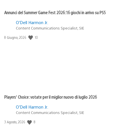
Annunci del Summer Game Fest 2026: 16 giochi in arrivo su PS5
O’Dell Harmon Jr.
Content Communications Specialist, SIE
Data
10
8 Giugno, 2026
di
pubblicazione:
Players’ Choice: votate per il miglior nuovo di luglio 2026
O’Dell Harmon Jr.
Content Communications Specialist, SIE
Data
8
3 Agosto, 2026
di