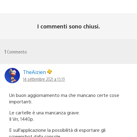
I commenti sono chiusi.
1
Commento
TheAizien
14 settembre 2021 a 15:19
Un buon aggiornamento ma che mancano certe cose
importanti.
Le cartelle è una mancanza grave.
Il Vrr, 1440p.
E sull’applicazione la possibilità di esportare gli
screenshot dalla console.