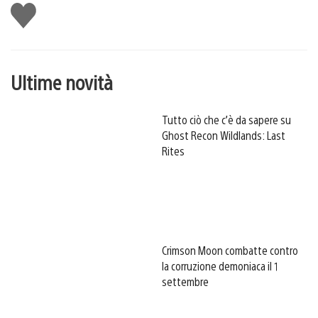
Mi
piace
Ultime novità
Tutto ciò che c’è da sapere su
Ghost Recon Wildlands: Last
Rites
Crimson Moon combatte contro
la corruzione demoniaca il 1
settembre