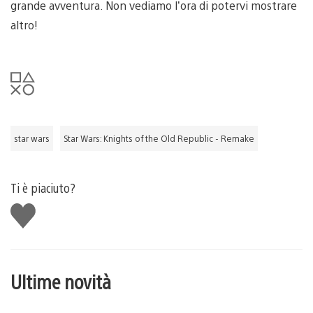
grande avventura. Non vediamo l’ora di potervi mostrare
altro!
star wars
Star Wars: Knights of the Old Republic - Remake
Ti è piaciuto?
Mi
piace
Ultime novità