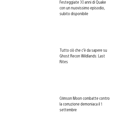
Festeggiate 30 anni di Quake
con un nuovissimo episodio,
subito disponibile
Tutto ciò che c’è da sapere su
Ghost Recon Wildlands: Last
Rites
Crimson Moon combatte contro
la corruzione demoniaca il 1
settembre