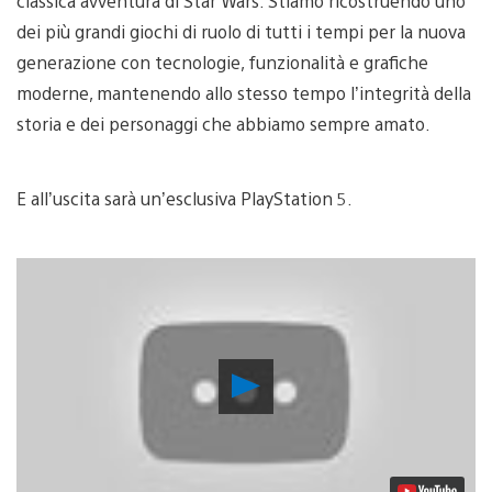
classica avventura di Star Wars. Stiamo ricostruendo uno
dei più grandi giochi di ruolo di tutti i tempi per la nuova
generazione con tecnologie, funzionalità e grafiche
moderne, mantenendo allo stesso tempo l’integrità della
storia e dei personaggi che abbiamo sempre amato.
E all’uscita sarà un’esclusiva PlayStation 5.
Riproduci
video