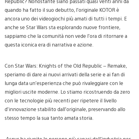
Republic? Nonostante siano passati quasi venti anni da
quando ha fatto il suo debutto, l’originale KOTOR è
ancora uno dei videogiochi più amati di tutti i tempi. E
anche se Star Wars sta esplorando nuove frontiere,
sappiamo che la comunità non vede l’ora di ritornare a
questa iconica era di narrativa e azione.
Con Star Wars: Knights of the Old Republic – Remake,
speriamo di dare ai nuovi arrivati della serie e ai fan di
lunga data un’esperienza che può rivaleggiare con le
migliori uscite moderne. Lo stiamo ricostruendo da zero
con le tecnologie più recenti per ripetere il livello
d’innovazione stabilito dall’originale, preservando allo
stesso tempo la sua tanto amata storia.
Aspyr ha riunito le persone più capaci dell’industria per