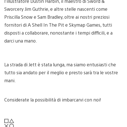
l’illustratore Dustin Harbin, il maestro di Sword &
Sworcery Jim Guthrie, e altre stelle nascenti come
Priscilla Snow e Sam Bradley, oltre ai nostri preziosi
fornitori di A Shell In The Pit e Skymap Games, tutti
disposti a collaborare, nonostante i tempi difficili, e a
darci una mano.
La strada di Jett è stata lunga, ma siamo entusiasti che
tutto sia andato per il meglio e presto sarà tra le vostre
mani.
Considerate la possibilità di imbarcarvi con noi!