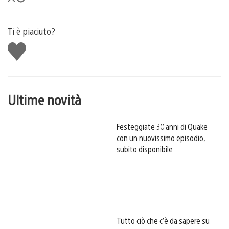
Ti è piaciuto?
Mi
piace
Ultime novità
Festeggiate 30 anni di Quake
con un nuovissimo episodio,
subito disponibile
Tutto ciò che c’è da sapere su