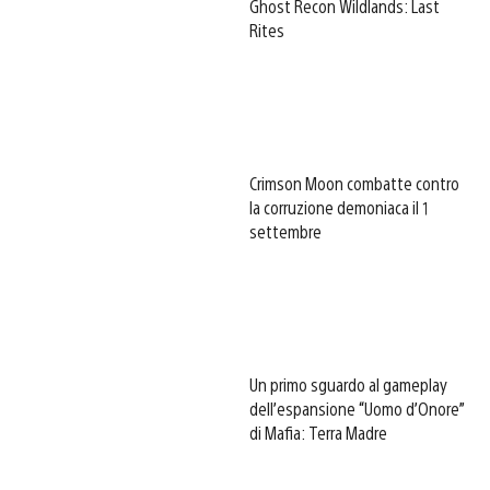
Ghost Recon Wildlands: Last
Rites
Crimson Moon combatte contro
la corruzione demoniaca il 1
settembre
Un primo sguardo al gameplay
dell’espansione “Uomo d’Onore”
di Mafia: Terra Madre