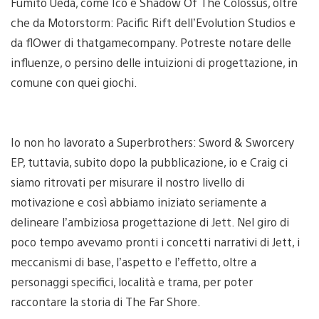
Fumito Ueda, come Ico e Shadow Of The Colossus, oltre
che da Motorstorm: Pacific Rift dell’Evolution Studios e
da flOwer di thatgamecompany. Potreste notare delle
influenze, o persino delle intuizioni di progettazione, in
comune con quei giochi.
Io non ho lavorato a Superbrothers: Sword & Sworcery
EP, tuttavia, subito dopo la pubblicazione, io e Craig ci
siamo ritrovati per misurare il nostro livello di
motivazione e così abbiamo iniziato seriamente a
delineare l’ambiziosa progettazione di Jett. Nel giro di
poco tempo avevamo pronti i concetti narrativi di Jett, i
meccanismi di base, l’aspetto e l’effetto, oltre a
personaggi specifici, località e trama, per poter
raccontare la storia di The Far Shore.