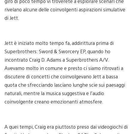
giro di poco tempo vi troverete a esplorare scenari che
rivelano alcune delle coinvolgenti aspirazioni simulative
di Jett.
Jett è iniziato molto tempo fa, addirittura prima di
Superbrothers: Sword & Sworcery EP, quando ho
incontrato Craig D. Adams a Superbrothers A/V.
Avevamo molto in comune e presto ci siamo ritrovati a
discutere di concetti che coinvolgevano Jett a bassa
quota che sfrecciando lasciano lunghe scie sui paesaggi
naturali, mentre la musica suggestiva e l’audio
coinvolgente creano emozionanti atmosfere.
A quei tempi, Craig era piuttosto preso dai videogiochi di