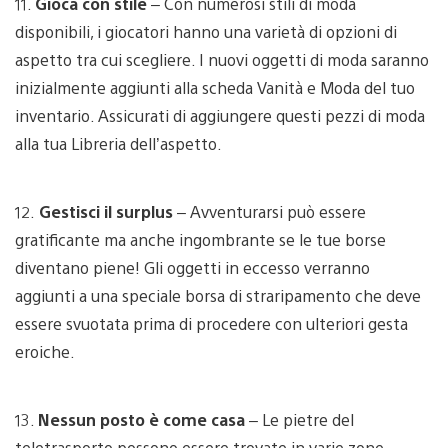
11.
Gioca con stile
– Con numerosi stili di moda
disponibili, i giocatori hanno una varietà di opzioni di
aspetto tra cui scegliere. I nuovi oggetti di moda saranno
inizialmente aggiunti alla scheda Vanità e Moda del tuo
inventario. Assicurati di aggiungere questi pezzi di moda
alla tua Libreria dell’aspetto.
12.
Gestisci il surplus
– Avventurarsi può essere
gratificante ma anche ingombrante se le tue borse
diventano piene! Gli oggetti in eccesso verranno
aggiunti a una speciale borsa di straripamento che deve
essere svuotata prima di procedere con ulteriori gesta
eroiche.
13.
Nessun posto è come casa
– Le pietre del
teletrasporto possono essere trovate in varie zone