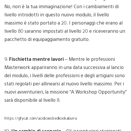
No, non è la tua immaginazione! Con i cambiamenti di
livello introdotti in questo nuovo modulo, il livello
massimo è stato portato a 20. I personaggi che erano al
livello 80 saranno impostati al livello 20 e riceveranno un
pacchetto di equipaggiamento gratuito.
9.
Fischietta mentre lavori
– Mentre le professioni
Masterwork appariranno in una data successiva al lancio
del modulo, i livelli delle professioni e degli artigiani sono
stati regolati per allinearsi al nuovo livello massimo. Per i
nuovi avventurieri, la missione “A Workshop Opportunity”
sarà disponibile al livello 8.
https://gfycat.com/acidicwickedkookaburra
10.
Un cambio di scenario
– Gli avventurieri stagionati