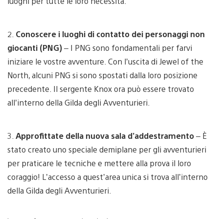
luoghi per tutte le loro necessità.
2.
Conoscere i luoghi di contatto dei personaggi non
giocanti (PNG)
– I PNG sono fondamentali per farvi
iniziare le vostre avventure. Con l’uscita di Jewel of the
North, alcuni PNG si sono spostati dalla loro posizione
precedente. Il sergente Knox ora può essere trovato
all’interno della Gilda degli Avventurieri.
3.
Approfittate della nuova sala d’addestramento
– È
stato creato uno speciale demiplane per gli avventurieri
per praticare le tecniche e mettere alla prova il loro
coraggio! L’accesso a quest’area unica si trova all’interno
della Gilda degli Avventurieri.