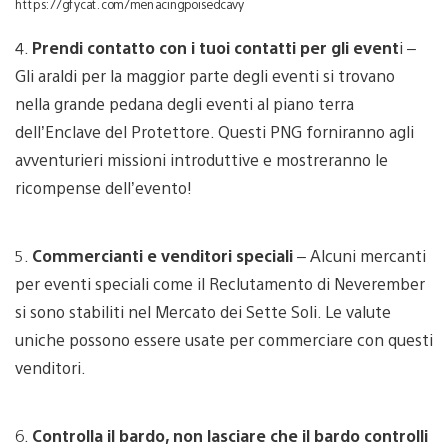
https://gfycat.com/menacingpoisedcavy
4.
Prendi contatto con i tuoi contatti per gli event
i –
Gli araldi per la maggior parte degli eventi si trovano
nella grande pedana degli eventi al piano terra
dell’Enclave del Protettore. Questi PNG forniranno agli
avventurieri missioni introduttive e mostreranno le
ricompense dell’evento!
5.
Commercianti e venditori speciali
– Alcuni mercanti
per eventi speciali come il Reclutamento di Neverember
si sono stabiliti nel Mercato dei Sette Soli. Le valute
uniche possono essere usate per commerciare con questi
venditori.
6.
Controlla il bardo, non lasciare che il bardo controlli