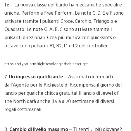
te
– La nuova classe del bardo ha meccaniche speciali e
uniche: Perform e Free Perform. Le note C, D, E e F sono
attivate tramite i pulsanti Croce, Cerchio, Triangolo e
Quadrato. Le note G, A, B, C sono attivate tramite i
pulsanti direzionali. Crea più musica con quickslots e
ottave con i pulsanti R1, R2, L1 e L2 del controller.
https://gfycat.com/rightrevolvingindochinesetiger
7.
Un ingresso gratificante
– Assicurati di fermarti
dall’Agente per le Richieste di Ricompensa il giorno del
lancio per qualche chicca gratuita! Il lancio di Jewel of
the North darà anche il via a 20 settimane di diversi
regali settimanali.
8.
Cambio di livello massimo
– Ti senti… più giovane?