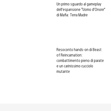
Un primo sguardo al gameplay
dell’espansione “Uomo d’Onore”
di Mafia: Terra Madre
Resoconto hands-on di Beast
of Reincarnation:
combattimento pieno di parate
e un carinissimo cucciolo
mutante