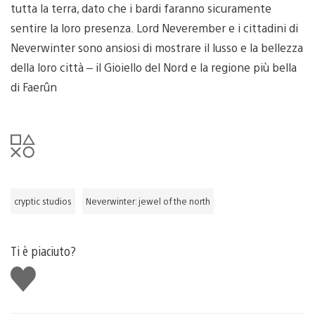
tutta la terra, dato che i bardi faranno sicuramente
sentire la loro presenza. Lord Neverember e i cittadini di
Neverwinter sono ansiosi di mostrare il lusso e la bellezza
della loro città – il Gioiello del Nord e la regione più bella
di Faerûn
cryptic studios
Neverwinter: jewel of the north
Ti è piaciuto?
Mi
piace