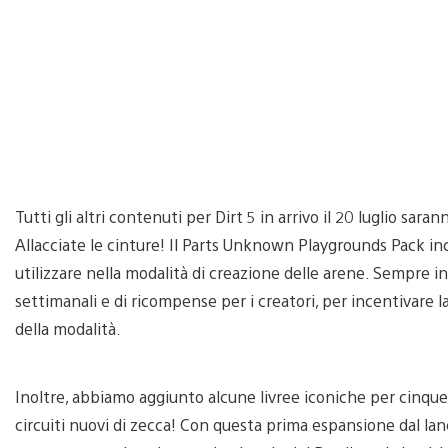
Tutti gli altri contenuti per Dirt 5 in arrivo il 20 luglio sara
Allacciate le cinture! Il Parts Unknown Playgrounds Pack in
utilizzare nella modalità di creazione delle arene. Sempre i
settimanali e di ricompense per i creatori, per incentivare l
della modalità.
Inoltre, abbiamo aggiunto alcune livree iconiche per cinque
circuiti nuovi di zecca! Con questa prima espansione dal lanci