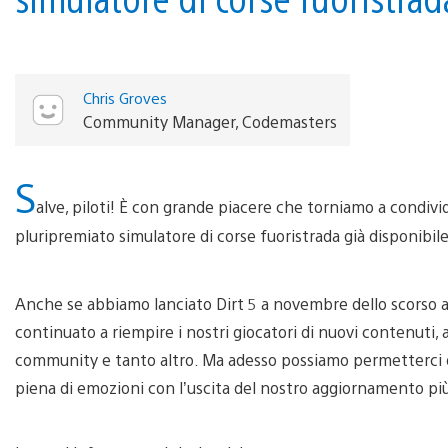
Chris Groves
Community Manager, Codemasters
S
alve, piloti! È con grande piacere che torniamo a condivider
pluripremiato simulatore di corse fuoristrada già disponibil
Anche se abbiamo lanciato Dirt 5 a novembre dello scorso a
continuato a riempire i nostri giocatori di nuovi contenuti, 
community e tanto altro. Ma adesso possiamo permetterci di 
piena di emozioni con l’uscita del nostro aggiornamento più