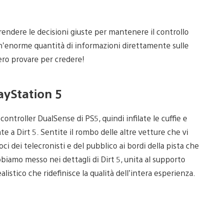
a prendere le decisioni giuste per mantenere il controllo
à un’enorme quantità di informazioni direttamente sulle
ero provare per credere!
ayStation 5
ntroller DualSense di PS5, quindi infilate le cuffie e
e a Dirt 5. Sentite il rombo delle altre vetture che vi
ci dei telecronisti e del pubblico ai bordi della pista che
bbiamo messo nei dettagli di Dirt 5, unita al supporto
istico che ridefinisce la qualità dell’intera esperienza.