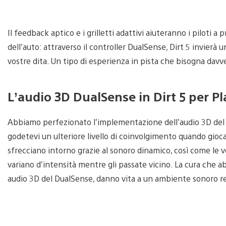
Il feedback aptico e i grilletti adattivi aiuteranno i piloti 
dell’auto: attraverso il controller DualSense, Dirt 5 invier
vostre dita. Un tipo di esperienza in pista che bisogna davv
L’audio 3D DualSense in Dirt 5 per Pl
Abbiamo perfezionato l’implementazione dell’audio 3D del co
godetevi un ulteriore livello di coinvolgimento quando giocat
sfrecciano intorno grazie al sonoro dinamico, così come le vo
variano d’intensità mentre gli passate vicino. La cura che a
audio 3D del DualSense, danno vita a un ambiente sonoro real