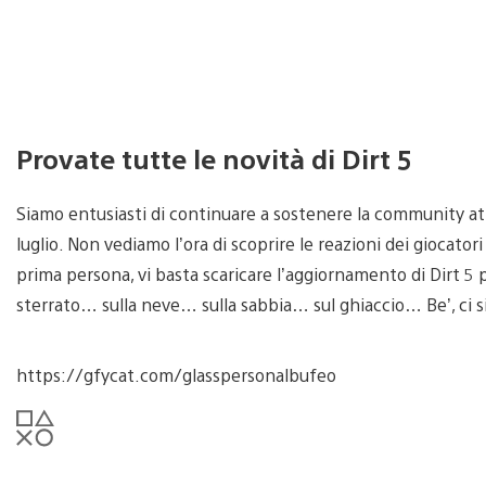
Provate tutte le novità di Dirt 5
Siamo entusiasti di continuare a sostenere la community at
luglio. Non vediamo l’ora di scoprire le reazioni dei giocator
prima persona, vi basta scaricare l’aggiornamento di Dirt 5
sterrato… sulla neve… sulla sabbia… sul ghiaccio… Be’, ci s
https://gfycat.com/glasspersonalbufeo