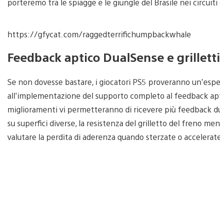
porteremo tra le spiagge e le giungle del Brasile nei circuit
https://gfycat.com/raggedterrifichumpbackwhale
Feedback aptico DualSense e grilletti 
Se non dovesse bastare, i giocatori PS5 proveranno un’esperi
all’implementazione del supporto completo al feedback aptico
miglioramenti vi permetteranno di ricevere più feedback dur
su superfici diverse, la resistenza del grilletto del freno men
valutare la perdita di aderenza quando sterzate o accelerate