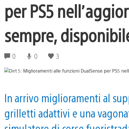
per PS5 nell’aggio
sempre, disponibile
0
0
3
In arrivo miglioramenti al sup
grilletti adattivi e una vagona
simulatore di corse fuoristrad