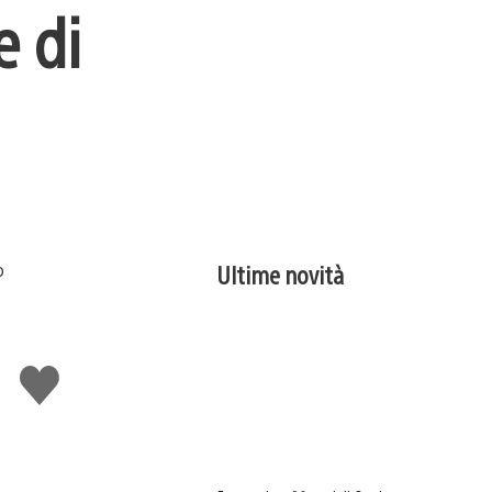
e di
Ultime novità
Mi
piace