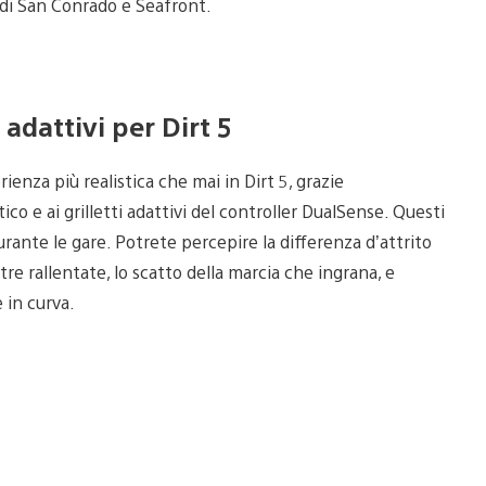
i di San Conrado e Seafront.
adattivi per Dirt 5
enza più realistica che mai in Dirt 5, grazie
 e ai grilletti adattivi del controller DualSense. Questi
ante le gare. Potrete percepire la differenza d’attrito
tre rallentate, lo scatto della marcia che ingrana, e
 in curva.