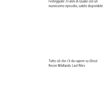
Festeggiate 30 anni di Quake con un
nuovissimo episodio, subito disponibile
Tutto ciò che c’è da sapere su Ghost
Recon Wildlands: Last Rites