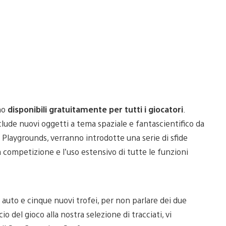
nno
disponibili gratuitamente per tutti i giocatori
.
clude nuovi oggetti a tema spaziale e fantascientifico da
n Playgrounds, verranno introdotte una serie di sfide
a competizione e l’uso estensivo di tutte le funzioni
 auto e cinque nuovi trofei, per non parlare dei due
o del gioco alla nostra selezione di tracciati, vi