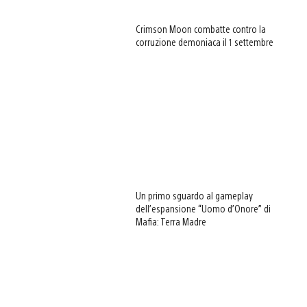
Crimson Moon combatte contro la
corruzione demoniaca il 1 settembre
Un primo sguardo al gameplay
dell’espansione “Uomo d’Onore” di
Mafia: Terra Madre