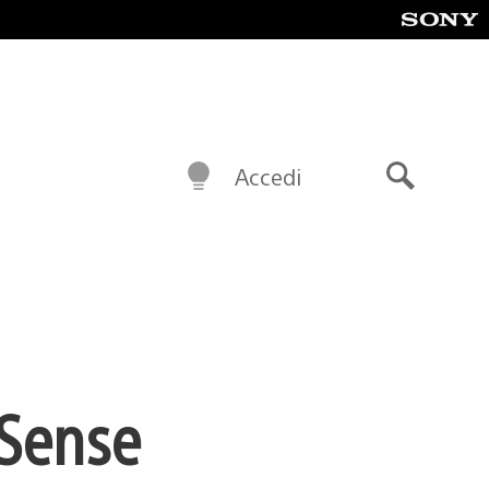
Accedi
Cerca
lSense