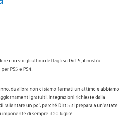
e con voi gli ultimi dettagli su Dirt 5, il nostro
e per PS5 e PS4.
nno, da allora non ci siamo fermati un attimo e abbiamo
aggiornamenti gratuiti, integrazioni richieste dalla
rallentare un po’, perché Dirt 5 si prepara a un’estate
 imponente di sempre il 20 luglio!