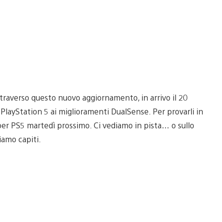
traverso questo nuovo aggiornamento, in arrivo il 20
i PlayStation 5 ai miglioramenti DualSense. Per provarli in
 per PS5 martedì prossimo. Ci vediamo in pista… o sullo
iamo capiti.