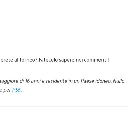
iperete al torneo? Fatecelo sapere nei commenti!
maggiore di 16 anni e residente in un Paese idoneo. Nullo
e per
PS5
.