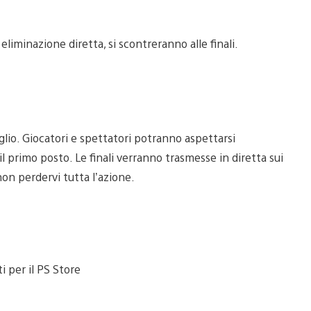
d eliminazione diretta, si scontreranno alle finali.
uglio. Giocatori e spettatori potranno aspettarsi
il primo posto. Le finali verranno trasmesse in diretta sui
non perdervi tutta l’azione.
i per il PS Store