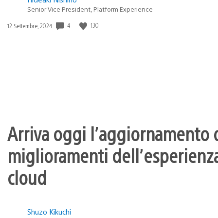
Senior Vice President, Platform Experience
Data
4
130
12 Settembre, 2024
di
pubblicazione:
Arriva oggi l’aggiornamento d
miglioramenti dell’esperienza
cloud
Shuzo Kikuchi