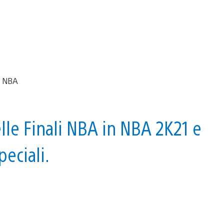
lle Finali NBA in NBA 2K21 e
eciali.