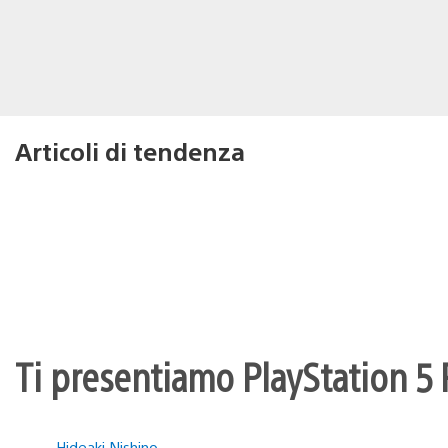
Articoli di tendenza
Ti presentiamo PlayStation 5 P
Hideaki Nishino