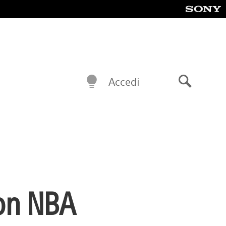
Accedi
Cerca
ion NBA