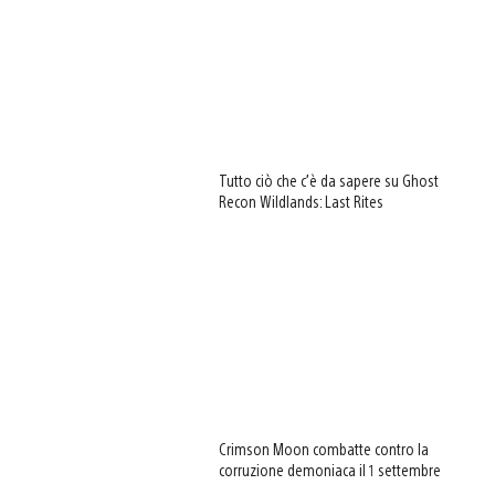
Tutto ciò che c’è da sapere su Ghost
Recon Wildlands: Last Rites
Crimson Moon combatte contro la
corruzione demoniaca il 1 settembre