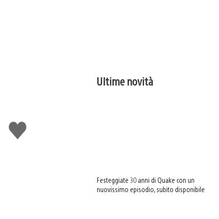
Ultime novità
Mi
piace
Festeggiate 30 anni di Quake con un
nuovissimo episodio, subito disponibile