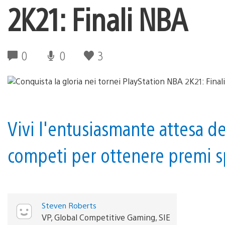
2K21: Finali NBA
0
0
3
Vivi l'entusiasmante attesa de
competi per ottenere premi sp
Steven Roberts
VP, Global Competitive Gaming, SIE