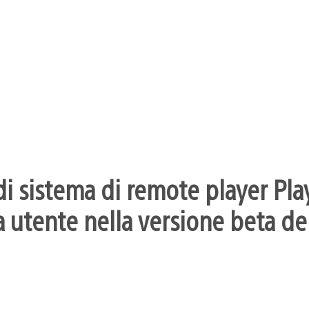
i sistema di remote player Pla
 utente nella versione beta dei