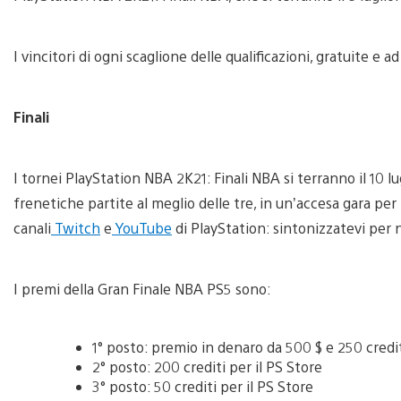
I vincitori di ogni scaglione delle qualificazioni, gratuite e a
Finali
I tornei PlayStation NBA 2K21: Finali NBA si terranno il 10 l
frenetiche partite al meglio delle tre, in un’accesa gara per 
canali
Twitch
e
YouTube
di PlayStation: sintonizzatevi per 
I premi della Gran Finale NBA PS5 sono:
1° posto: premio in denaro da 500 $ e 250 credit
2° posto: 200 crediti per il PS Store
3° posto: 50 crediti per il PS Store