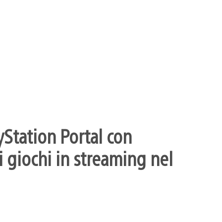
yStation Portal con
 giochi in streaming nel