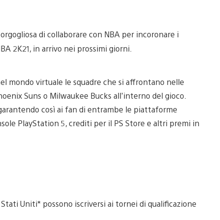
 orgogliosa di collaborare con NBA per incoronare i
NBA 2K21, in arrivo nei prossimi giorni.
el mondo virtuale le squadre che si affrontano nelle
hoenix Suns o Milwaukee Bucks all’interno del gioco.
, garantendo così ai fan di entrambe le piattaforme
ole PlayStation 5, crediti per il PS Store e altri premi in
Stati Uniti* possono iscriversi ai tornei di qualificazione