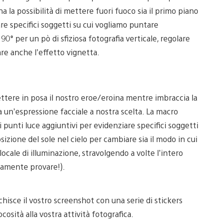
a la possibilità di mettere fuori fuoco sia il primo piano
re specifici soggetti su cui vogliamo puntare
90° per un pò di sfiziosa fotografia verticale, regolare
lare anche l’effetto vignetta.
mettere in posa il nostro eroe/eroina mentre imbraccia la
a un’espressione facciale a nostra scelta. La macro
si punti luce aggiuntivi per evidenziare specifici soggetti
sizione del sole nel cielo per cambiare sia il modo in cui
locale di illuminazione, stravolgendo a volte l’intero
tamente provare!).
chisce il vostro screenshot con una serie di stickers
cosità alla vostra attività fotografica.