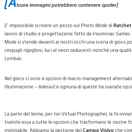
[A
lcune immagini potrebbero contenere spoiler]
E’ impossibile scrivere un pezzo sul Photo Mode di
Ratchet 
lavoro di studio e progettazione fatto da Insomniac Games. 
Mode si stende davanti ai nostri occhi una scena di gioco po
cespugli rigogliosi, luci al neon seducenti nonché una qualità
Lombax.
Nel gioco ci sono 4 opzioni di macro-management alternabi
Illuminazione – Adesivi) e ognuna di queste ha svariate opzi
La parte del leone, per noi Virtual Photographer, la fa ovv
tramite essa a tutte le opzioni che trasformano le nostre 
inimitabile. Abbiamo la gestione del
Campo Visivo
che comp