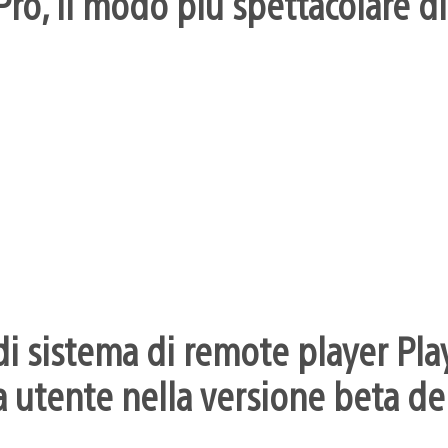
ro, il modo più spettacolare di
i sistema di remote player Pla
 utente nella versione beta dei