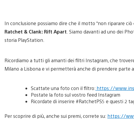
In conclusione possiamo dire che il motto “non riparare ciò 
Ratchet & Clank: Rift Apart
. Siamo davanti ad uno dei Pho
storia PlayStation.
Ricordiamo a tutti gli amanti dei filtri Instagram, che trove
Milano a Lisbona e vi permetterà anche di prendere parte al 
Scattate una foto con il filtro:
https://www.in
Postate la foto sul vostro feed Instagram
Ricordate di inserire #RatchetPS5 e questi 2 t
Per scoprire di più, anche sui premi, correte su:
https://www