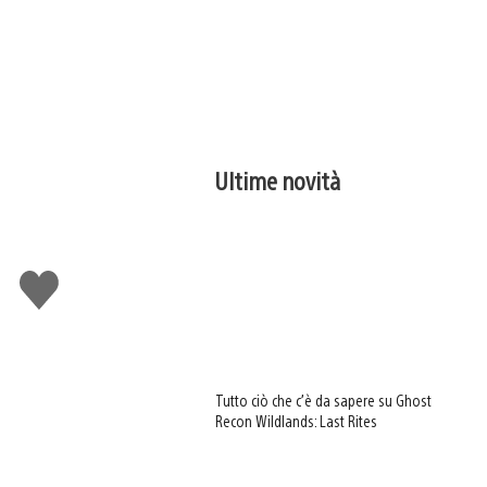
Ultime novità
Mi
piace
Tutto ciò che c’è da sapere su Ghost
Recon Wildlands: Last Rites