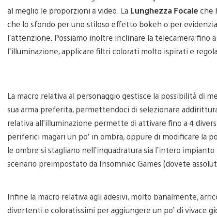
al meglio le proporzioni a video. La
Lunghezza Focale
che h
che lo sfondo per uno stiloso effetto bokeh o per evidenzia
l’attenzione. Possiamo inoltre inclinare la telecamera fino a 
l’illuminazione, applicare filtri colorati molto ispirati e rego
La macro relativa al personaggio gestisce la possibilità di 
sua arma preferita, permettendoci di selezionare addirittur
relativa all’illuminazione permette di attivare fino a 4 diver
periferici magari un po’ in ombra, oppure di modificare la po
le ombre si stagliano nell’inquadratura sia l’intero impianto 
scenario preimpostato da Insomniac Games (dovete assolu
Infine la macro relativa agli adesivi, molto banalmente, arric
divertenti e coloratissimi per aggiungere un po’ di vivace gio