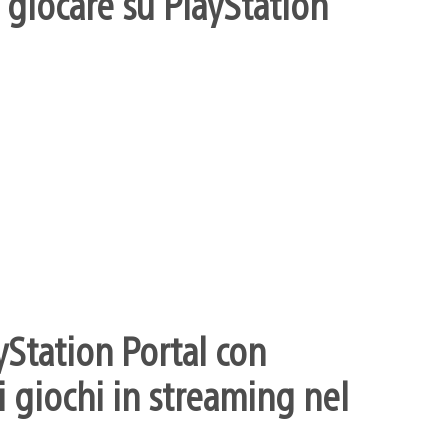
 giocare su PlayStation
yStation Portal con
 giochi in streaming nel