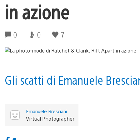
in azione
0
0
7
Gli scatti di Emanuele Brescia
Emanuele Bresciani
Virtual Photographer