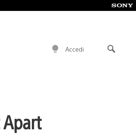
Accedi
Cerca
 Apart