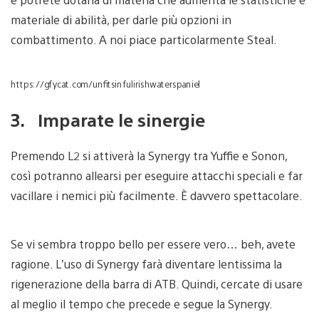
materiale di abilità, per darle più opzioni in
combattimento. A noi piace particolarmente Steal.
https://gfycat.com/unfitsinfulirishwaterspaniel
3. Imparate le sinergie
Premendo L2 si attiverà la Synergy tra Yuffie e Sonon,
così potranno allearsi per eseguire attacchi speciali e far
vacillare i nemici più facilmente. È davvero spettacolare.
Se vi sembra troppo bello per essere vero… beh, avete
ragione. L’uso di Synergy farà diventare lentissima la
rigenerazione della barra di ATB. Quindi, cercate di usare
al meglio il tempo che precede e segue la Synergy.