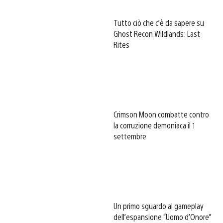
Tutto ciò che c’è da sapere su
Ghost Recon Wildlands: Last
Rites
Crimson Moon combatte contro
la corruzione demoniaca il 1
settembre
Un primo sguardo al gameplay
dell’espansione “Uomo d’Onore”