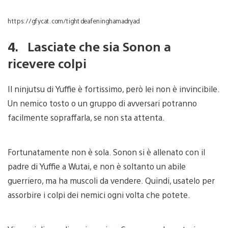
https://gfycat.com/tightdeafeninghamadryad
4. Lasciate che sia Sonon a
ricevere colpi
Il ninjutsu di Yuffie è fortissimo, però lei non è invincibile.
Un nemico tosto o un gruppo di avversari potranno
facilmente sopraffarla, se non sta attenta.
Fortunatamente non è sola. Sonon si è allenato con il
padre di Yuffie a Wutai, e non è soltanto un abile
guerriero, ma ha muscoli da vendere. Quindi, usatelo per
assorbire i colpi dei nemici ogni volta che potete.