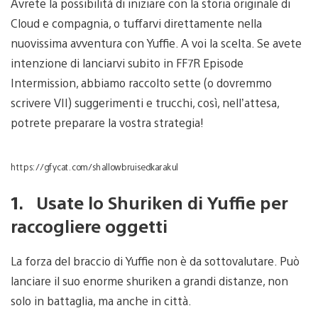
Avrete la possibilità di iniziare con la storia originale di
Cloud e compagnia, o tuffarvi direttamente nella
nuovissima avventura con Yuffie. A voi la scelta. Se avete
intenzione di lanciarvi subito in FF7R Episode
Intermission, abbiamo raccolto sette (o dovremmo
scrivere VII) suggerimenti e trucchi, così, nell’attesa,
potrete preparare la vostra strategia!
https://gfycat.com/shallowbruisedkarakul
1. Usate lo Shuriken di Yuffie per
raccogliere oggetti
La forza del braccio di Yuffie non è da sottovalutare. Può
lanciare il suo enorme shuriken a grandi distanze, non
solo in battaglia, ma anche in città.