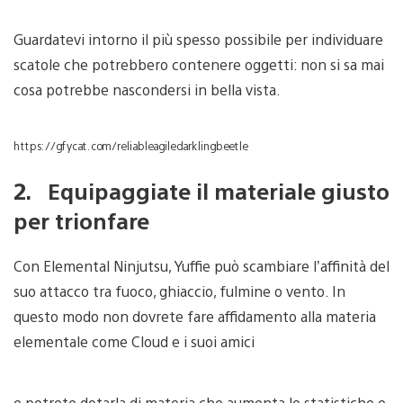
Guardatevi intorno il più spesso possibile per individuare
scatole che potrebbero contenere oggetti: non si sa mai
cosa potrebbe nascondersi in bella vista.
https://gfycat.com/reliableagiledarklingbeetle
2. Equipaggiate il materiale giusto
per trionfare
Con Elemental Ninjutsu, Yuffie può scambiare l’affinità del
suo attacco tra fuoco, ghiaccio, fulmine o vento. In
questo modo non dovrete fare affidamento alla materia
elementale come Cloud e i suoi amici
e potrete dotarla di materia che aumenta le statistiche e