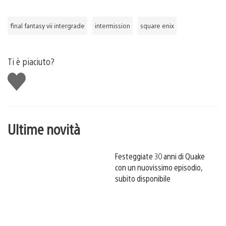
final fantasy vii intergrade
intermission
square enix
Ti è piaciuto?
Mi
piace
Ultime novità
Festeggiate 30 anni di Quake
con un nuovissimo episodio,
subito disponibile