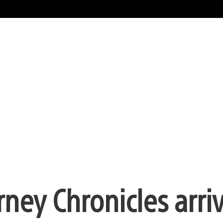
ney Chronicles arri