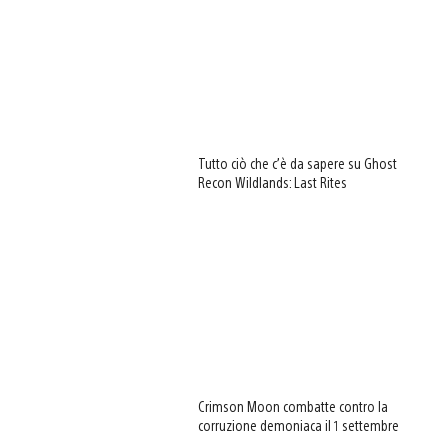
Tutto ciò che c’è da sapere su Ghost
Recon Wildlands: Last Rites
Crimson Moon combatte contro la
corruzione demoniaca il 1 settembre