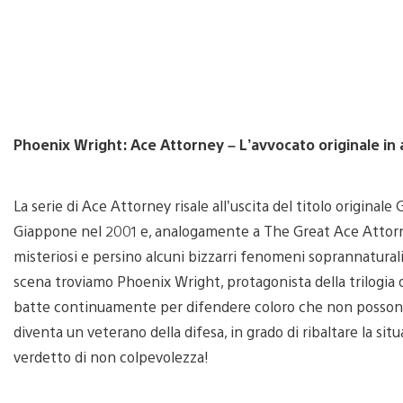
Phoenix Wright: Ace Attorney – L’avvocato originale in a
La serie di Ace Attorney risale all’uscita del titolo original
Giappone nel 2001 e, analogamente a The Great Ace Attorney
misteriosi e persino alcuni bizzarri fenomeni soprannaturali,
scena troviamo Phoenix Wright, protagonista della trilogia or
batte continuamente per difendere coloro che non possono 
diventa un veterano della difesa, in grado di ribaltare la s
verdetto di non colpevolezza!