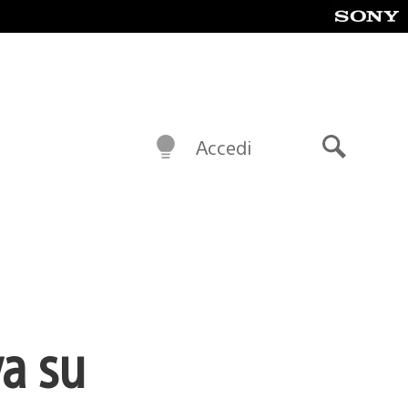
Accedi
Cerca
va su