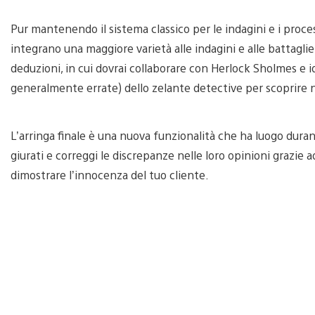
Pur mantenendo il sistema classico per le indagini e i pro
integrano una maggiore varietà alle indagini e alle battagli
deduzioni, in cui dovrai collaborare con Herlock Sholmes e id
generalmente errate) dello zelante detective per scoprire n
L’arringa finale è una nuova funzionalità che ha luogo duran
giurati e correggi le discrepanze nelle loro opinioni grazie
dimostrare l’innocenza del tuo cliente.