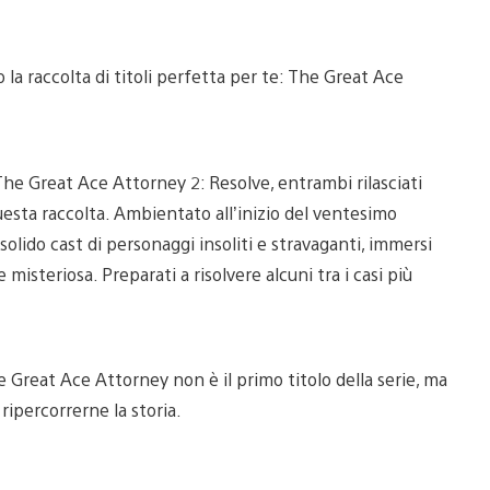
o la raccolta di titoli perfetta per te: The Great Ace
he Great Ace Attorney 2: Resolve, entrambi rilasciati
uesta raccolta. Ambientato all’inizio del ventesimo
olido cast di personaggi insoliti e stravaganti, immersi
steriosa. Preparati a risolvere alcuni tra i casi più
e Great Ace Attorney non è il primo titolo della serie, ma
 ripercorrerne la storia.