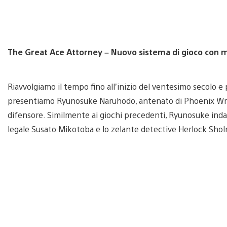
The Great Ace Attorney – Nuovo sistema di gioco con m
Riavvolgiamo il tempo fino all’inizio del ventesimo secolo e 
presentiamo Ryunosuke Naruhodo, antenato di Phoenix Wri
difensore. Similmente ai giochi precedenti, Ryunosuke indaga
legale Susato Mikotoba e lo zelante detective Herlock Sho