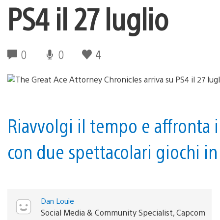
PS4 il 27 luglio
0
0
4
Riavvolgi il tempo e affronta i
con due spettacolari giochi in
Dan Louie
Social Media & Community Specialist, Capcom