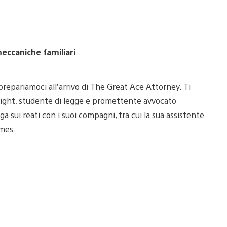
eccaniche familiari
prepariamoci all’arrivo di The Great Ace Attorney. Ti
ght, studente di legge e promettente avvocato
 sui reati con i suoi compagni, tra cui la sua assistente
lmes.