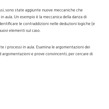
cessi, sono state aggiunte nuove meccaniche che
e in aula. Un esempio è la meccanica della danza di
entificare le contraddizioni nelle deduzioni logiche (e
uovi elementi sul caso.
te i processi in aula. Esamina le argomentazioni dei
 ad argomentazioni e prove convincenti, per cercare di