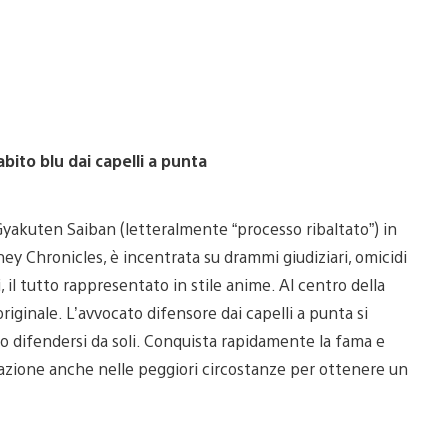
bito blu dai capelli a punta
e Gyakuten Saiban (letteralmente “processo ribaltato”) in
 Chronicles, è incentrata su drammi giudiziari, omicidi
 il tutto rappresentato in stile anime. Al centro della
iginale. L’avvocato difensore dai capelli a punta si
difendersi da soli. Conquista rapidamente la fama e
ituazione anche nelle peggiori circostanze per ottenere un