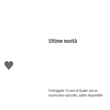
Ultime novità
Mi
piace
Festeggiate 30 anni di Quake con un
nuovissimo episodio, subito disponibile