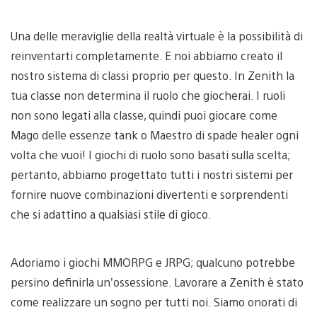
Una delle meraviglie della realtà virtuale è la possibilità di
reinventarti completamente. E noi abbiamo creato il
nostro sistema di classi proprio per questo. In Zenith la
tua classe non determina il ruolo che giocherai. I ruoli
non sono legati alla classe, quindi puoi giocare come
Mago delle essenze tank o Maestro di spade healer ogni
volta che vuoi! I giochi di ruolo sono basati sulla scelta;
pertanto, abbiamo progettato tutti i nostri sistemi per
fornire nuove combinazioni divertenti e sorprendenti
che si adattino a qualsiasi stile di gioco.
Adoriamo i giochi MMORPG e JRPG; qualcuno potrebbe
persino definirla un’ossessione. Lavorare a Zenith è stato
come realizzare un sogno per tutti noi. Siamo onorati di