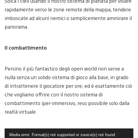
Solca i cieli usando il nostro sistema di planata per volare
rapidamente verso le zone remote della mappa, tendere
imboscate ad alcuni nemici o semplicemente ammirare il
panorama.
Il combattimento
Persino il più fantastico degli open world non serve a
nulla senza un solido sistema di gioco alla base, in grado
di intrattenere il giocatore per ore; ed è esattamente ciò
che vogliamo offrire con il nostro sistema di
combattimento iper-immersivo, reso possibile solo dalla
realtà virtuale.
Video
Media error: Format(s) not supported or source(s) not found