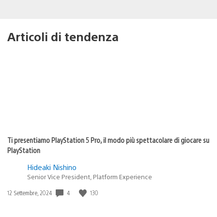
Articoli di tendenza
Ti presentiamo PlayStation 5 Pro, il modo più spettacolare di giocare su
PlayStation
Hideaki Nishino
Senior Vice President, Platform Experience
Data
4
130
12 Settembre, 2024
di
pubblicazione: