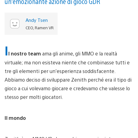
un'emozionante azione di gioco GDR
Andy Tsen
CEO, Ramen VR
I
l nostro team
ama gli anime, gli MMO e la realtà
virtuale; ma non esisteva niente che combinasse tutti e
tre gli elementi per un’esperienza soddisfacente.
Abbiamo deciso di sviluppare Zenith perché era il tipo di
gioco a cui volevamo giocare e credevamo che valesse lo
stesso per molti giocatori.
Il mondo