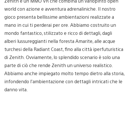
Zenith è un MMO VR che combina un variopinto open
world con azione e avventura adrenaliniche. Il nostro
gioco presenta bellissime ambientazioni realizzate a
mano in cui ti perderai per ore. Abbiamo costruito un
mondo fantastico, stilizzato e ricco di dettagli, dagli
alberi lussureggianti nella foresta Amarite, alle acque
turchesi della Radiant Coast, fino alla città iperfuturistica
di Zenith. Ovviamente, lo splendido scenario è solo una
parte di ciò che rende Zenith un universo realistico.
Abbiamo anche impiegato molto tempo dietro alla storia,
infondendo l’ambientazione con dettagli intricati che le
danno vita.