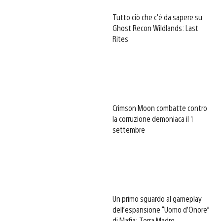
Tutto ciò che c’è da sapere su
Ghost Recon Wildlands: Last
Rites
Crimson Moon combatte contro
la corruzione demoniaca il 1
settembre
Un primo sguardo al gameplay
dell’espansione “Uomo d’Onore”
di Mafia: Terra Madre