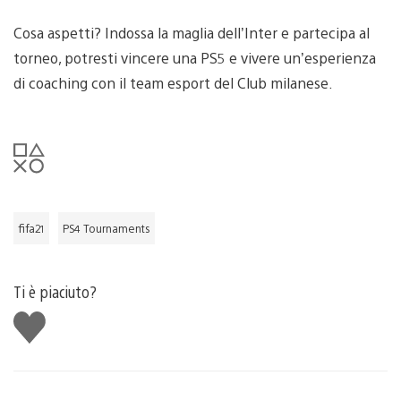
Cosa aspetti? Indossa la maglia dell’Inter e partecipa al
torneo, potresti vincere una PS5 e vivere un’esperienza
di coaching con il team esport del Club milanese.
fifa21
PS4 Tournaments
Ti è piaciuto?
Mi
piace