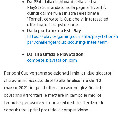
Da PS4
: dalla dashboard della vostra
PlayStation, andate nella pagina “Eventi”,
quindi dal menu a sinistra selezionate
“Tornei”, cercate la Cup che vi interessa ed
effettuate la registrazione.
Dalla piattaforma ESL Play
:
https://play.eslgaming.com/fifa/playstation/fi
ps4/challenger/club-scouting/inter-team
Dal sito ufficiale PlayStation
:
compete.playstation.com
Per ogni Cup verranno selezionati i migliori due giocatori
che avranno accesso diretto alla
finalissima del 10
marzo 2021
: in quest’ultima occasione gli 8 finalisti
dovranno affrontarsi e mettere in campo le migliori
tecniche per uscire vittoriosi dal match e tentare di
conquistare i primi posti della competizione.