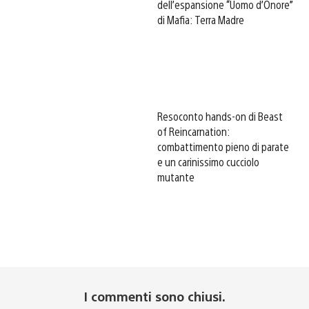
dell’espansione “Uomo d’Onore”
di Mafia: Terra Madre
Resoconto hands-on di Beast
of Reincarnation:
combattimento pieno di parate
e un carinissimo cucciolo
mutante
I commenti sono chiusi.