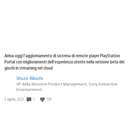
pubblicazione:
Arriva oggi l’aggiornamento di sistema di remote player PlayStation
Portal con miglioramenti dell’esperienza utente nella versione beta dei
giochi in streaming nel cloud
Shuzo Kikuchi
VP della divisione Product Management, Sony Interactive
Entertainment
Data
1
139
9 Aprile, 2025
di
pubblicazione: