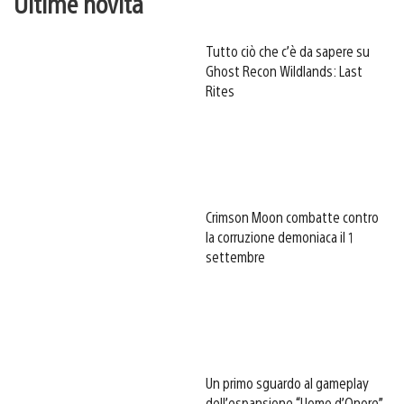
Ultime novità
Tutto ciò che c’è da sapere su
Ghost Recon Wildlands: Last
Rites
Crimson Moon combatte contro
la corruzione demoniaca il 1
settembre
Un primo sguardo al gameplay
dell’espansione “Uomo d’Onore”