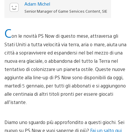
Adam Michel
Senior Manager of Game Services Content, SIE
C
on le novità PS Now di questo mese, attraversa gli
Stati Uniti a tutta velocità via terra, aria o mare, aiuta una
città a sopravvivere ed espandersi nel bel mezzo di una
nuova era glaciale, o abbandona del tutto la Terra nel
tentativo di colonizzare un pianeta ostile. Queste nuove
aggiunte alla line-up di PS Now sono disponibili da oggi,
martedì 5 gennaio, per tutti gli abbonati e si aggiungono
alle centinaia di altri titoli pronti per essere giocati
all’istante.
Diamo uno sguardo più approfondito a questi giochi. Sei
nuovo su PS Now e vuoi saperne di più?
Fai un salto qui
.