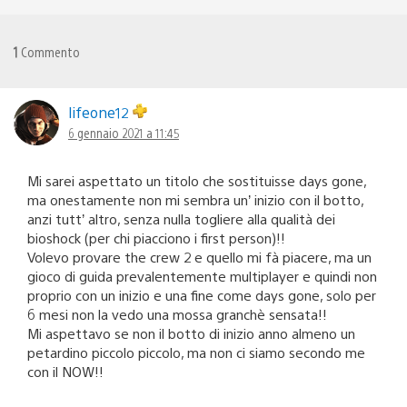
1
Commento
lifeone12
6 gennaio 2021 a 11:45
Mi sarei aspettato un titolo che sostituisse days gone,
ma onestamente non mi sembra un’ inizio con il botto,
anzi tutt’ altro, senza nulla togliere alla qualità dei
bioshock (per chi piacciono i first person)!!
Volevo provare the crew 2 e quello mi fà piacere, ma un
gioco di guida prevalentemente multiplayer e quindi non
proprio con un inizio e una fine come days gone, solo per
6 mesi non la vedo una mossa granchè sensata!!
Mi aspettavo se non il botto di inizio anno almeno un
petardino piccolo piccolo, ma non ci siamo secondo me
con il NOW!!